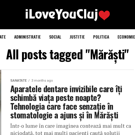
ATE
ADMINISTRATIE
SOCIAL
JUSTITIE
POLITICA
ECONOMIE
All posts tagged "Mărăști"
SANATATE
3 months ago
Aparatele dentare invizibile care îți
schimbă viața peste noapte?
Tehnologia care face senzație în
stomatologie a ajuns și în Mărăști
Într-o lume în care imaginea contează mai mult ca
niciodată, tot mai mulți pacienți caută soluții