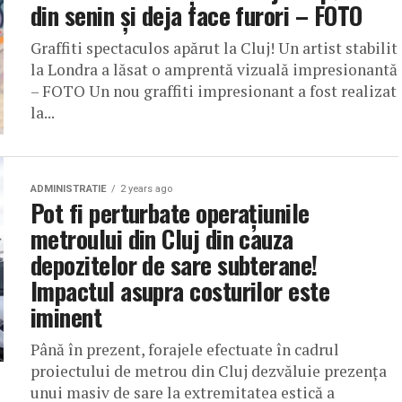
din senin și deja face furori – FOTO
Graffiti spectaculos apărut la Cluj! Un artist stabilit
la Londra a lăsat o amprentă vizuală impresionantă
– FOTO Un nou graffiti impresionant a fost realizat
la...
ADMINISTRATIE
2 years ago
Pot fi perturbate operațiunile
metroului din Cluj din cauza
depozitelor de sare subterane!
Impactul asupra costurilor este
iminent
Până în prezent, forajele efectuate în cadrul
proiectului de metrou din Cluj dezvăluie prezența
unui masiv de sare la extremitatea estică a