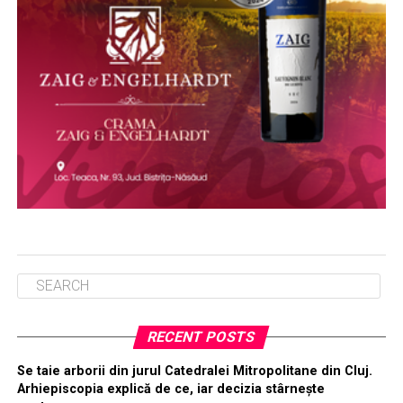
RECENT POSTS
Se taie arborii din jurul Catedralei Mitropolitane din Cluj.
Arhiepiscopia explică de ce, iar decizia stârnește