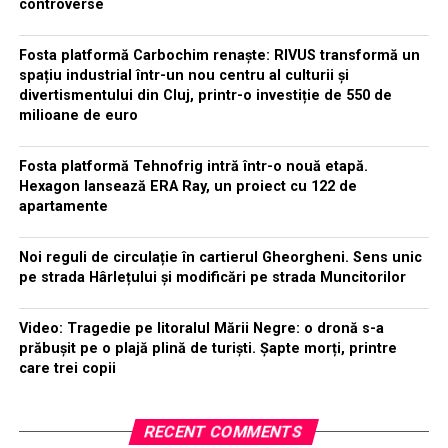
controverse
Fosta platformă Carbochim renaște: RIVUS transformă un
spațiu industrial într-un nou centru al culturii și
divertismentului din Cluj, printr-o investiție de 550 de
milioane de euro
Fosta platformă Tehnofrig intră într-o nouă etapă.
Hexagon lansează ERA Ray, un proiect cu 122 de
apartamente
Noi reguli de circulație în cartierul Gheorgheni. Sens unic
pe strada Hârlețului și modificări pe strada Muncitorilor
Video: Tragedie pe litoralul Mării Negre: o dronă s-a
prăbușit pe o plajă plină de turiști. Șapte morți, printre
care trei copii
RECENT COMMENTS