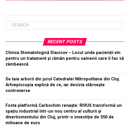
RECENT POSTS
Clinica Stomatologică Diacicov – Locul unde pacienții vin
pentru un tratament și rămân pentru oamenii care îi fac să
zâmbească
Se taie arborii din jurul Catedralei Mitropolitane din Cluj.
Arhiepiscopia explică de ce, iar decizia stârnește
controverse
Fosta platformă Carbochim renaște: RIVUS transformă un
spațiu industrial într-un nou centru al culturii și
divertismentului din Cluj, printr-o investiție de 550 de
milioane de euro