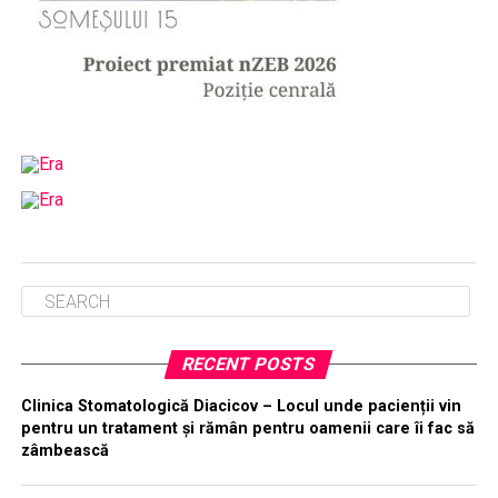
RECENT POSTS
Clinica Stomatologică Diacicov – Locul unde pacienții vin
pentru un tratament și rămân pentru oamenii care îi fac să
zâmbească