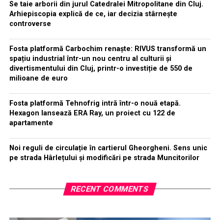
Se taie arborii din jurul Catedralei Mitropolitane din Cluj.
Arhiepiscopia explică de ce, iar decizia stârnește
controverse
Fosta platformă Carbochim renaște: RIVUS transformă un
spațiu industrial într-un nou centru al culturii și
divertismentului din Cluj, printr-o investiție de 550 de
milioane de euro
Fosta platformă Tehnofrig intră într-o nouă etapă.
Hexagon lansează ERA Ray, un proiect cu 122 de
apartamente
Noi reguli de circulație în cartierul Gheorgheni. Sens unic
pe strada Hârlețului și modificări pe strada Muncitorilor
RECENT COMMENTS