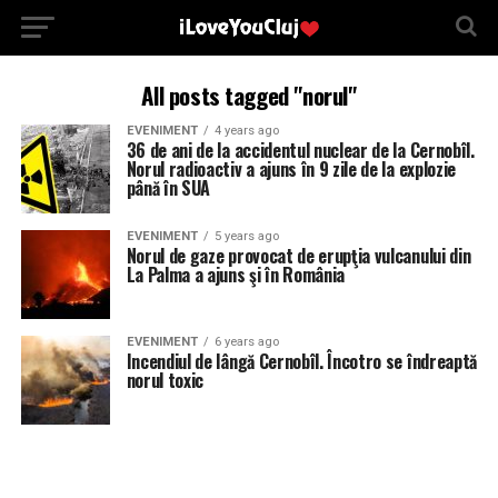
All posts tagged "norul"
EVENIMENT
4 years ago
36 de ani de la accidentul nuclear de la Cernobîl.
Norul radioactiv a ajuns în 9 zile de la explozie
până în SUA
EVENIMENT
5 years ago
Norul de gaze provocat de erupţia vulcanului din
La Palma a ajuns şi în România
EVENIMENT
6 years ago
Incendiul de lângă Cernobîl. Încotro se îndreaptă
norul toxic