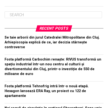
RECENT POSTS
Se taie arborii din jurul Catedralei Mitropolitane din Cluj.
Arhiepiscopia explică de ce, iar decizia stârnește
controverse
Fosta platformă Carbochim renaște: RIVUS transformă un
spațiu industrial într-un nou centru al culturii și
divertismentului din Cluj, printr-o investiție de 550 de
milioane de euro
Fosta platformă Tehnofrig intră într-o nouă etapă.
Hexagon lansează ERA Ray, un proiect cu 122 de
apartamente