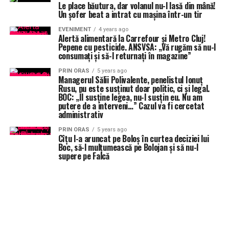
Le place băutura, dar volanul nu-l lasă din mână!
Un șofer beat a intrat cu mașina într-un tir
EVENIMENT
4 years ago
Alertă alimentară la Carrefour și Metro Cluj!
Pepene cu pesticide. ANSVSA: „Vă rugăm să nu-l
consumați și să-l returnați în magazine”
PRIN ORAS
5 years ago
Managerul Sălii Polivalente, penelistul Ionuț
Rusu, nu este susținut doar politic, ci și legal.
BOC: „Îl susține legea, nu-l susțin eu. Nu am
putere de a interveni…” Cazul va fi cercetat
administrativ
PRIN ORAS
5 years ago
Cîțu l-a aruncat pe Boloș în curtea deciziei lui
Boc, să-l mulțumească pe Bolojan și să nu-l
supere pe Falcă