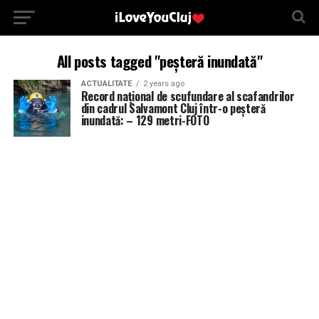
All posts tagged "peșteră inundată"
ACTUALITATE
2 years ago
Record național de scufundare al scafandrilor
din cadrul Salvamont Cluj într-o peșteră
inundată: – 129 metri-FOTO