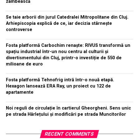
zâmbească
Se taie arborii din jurul Catedralei Mitropolitane din Cluj.
Arhiepiscopia explică de ce, iar decizia stârnește
controverse
Fosta platformă Carbochim renaște: RIVUS transformă un
spațiu industrial într-un nou centru al culturii și
divertismentului din Cluj, printr-o investiție de 550 de
milioane de euro
Fosta platformă Tehnofrig intră într-o nouă etapă.
Hexagon lansează ERA Ray, un proiect cu 122 de
apartamente
Noi reguli de circulație în cartierul Gheorgheni. Sens unic
pe strada Hârlețului și modificări pe strada Muncitorilor
RECENT COMMENTS