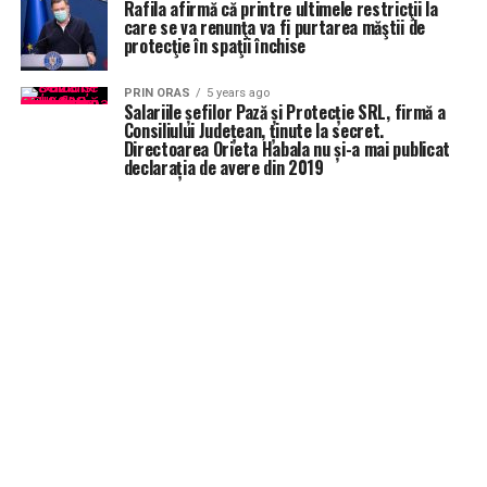
Rafila afirmă că printre ultimele restricţii la
care se va renunţa va fi purtarea măştii de
protecţie în spaţii închise
PRIN ORAS
5 years ago
Salariile șefilor Pază și Protecție SRL, firmă a
Consiliului Județean, ținute la secret.
Directoarea Orieta Habala nu și-a mai publicat
declarația de avere din 2019