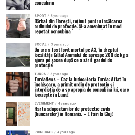
concubina
SPORT
3 years ago
Bărbat din Florești, reținut pentru încălcarea
ordinului de protecție. Și-a amenințat în mod
repetat concubina
SOCIAL
3 years ago
Un urs a fost lovit mortal pe A3, în dreptul
localității Gilău! Animalul de aproape 200 de kg a
ajuns pe șosea după ce a sărit gardul de
protecție
TURDA
3 years ago
TurdaNews – Caz la Judecătoria Turda: Aflat în
închisoare, a primit ordin de protecție și
interdicția de a se apropia de concubina lui, care
locuiește în Luna!
EVENIMENT
4 years ago
Harta adaposturilor de protectie civila
(buncarelor) in Romania. – E fain la Cluj!
PRIN ORAS
4 years ago