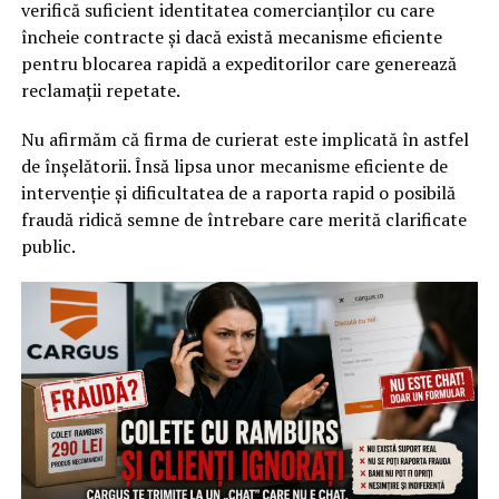
verifică suficient identitatea comercianților cu care
încheie contracte și dacă există mecanisme eficiente
pentru blocarea rapidă a expeditorilor care generează
reclamații repetate.
Nu afirmăm că firma de curierat este implicată în astfel
de înșelătorii. Însă lipsa unor mecanisme eficiente de
intervenție și dificultatea de a raporta rapid o posibilă
fraudă ridică semne de întrebare care merită clarificate
public.