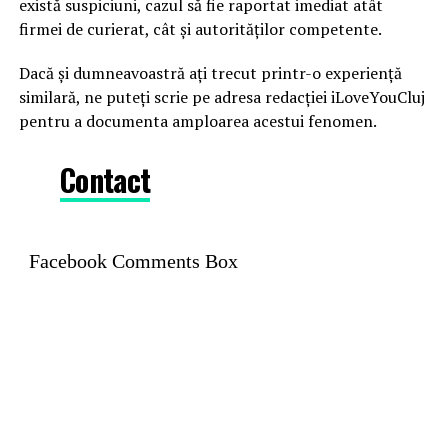
există suspiciuni, cazul să fie raportat imediat atât
firmei de curierat, cât și autorităților competente.
Dacă și dumneavoastră ați trecut printr-o experiență
similară, ne puteți scrie pe adresa redacției iLoveYouCluj
pentru a documenta amploarea acestui fenomen.
Contact
Facebook Comments Box