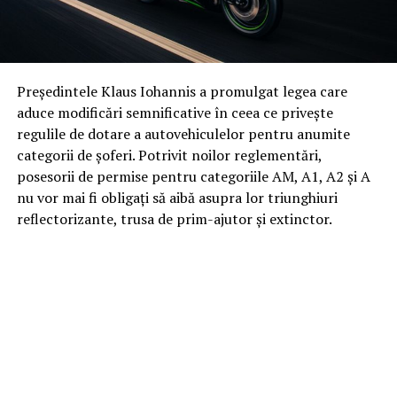
Președintele Klaus Iohannis a promulgat legea care
aduce modificări semnificative în ceea ce privește
regulile de dotare a autovehiculelor pentru anumite
categorii de șoferi. Potrivit noilor reglementări,
posesorii de permise pentru categoriile AM, A1, A2 și A
nu vor mai fi obligați să aibă asupra lor triunghiuri
reflectorizante, trusa de prim-ajutor și extinctor.