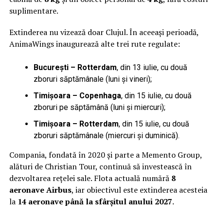
suplimentare.
Extinderea nu vizează doar Clujul. În aceeași perioadă,
AnimaWings inaugurează alte trei rute regulate:
București – Rotterdam
, din 13 iulie, cu două
zboruri săptămânale (luni și vineri);
Timișoara – Copenhaga
, din 15 iulie, cu două
zboruri pe săptămână (luni și miercuri);
Timișoara – Rotterdam
, din 15 iulie, cu două
zboruri săptămânale (miercuri și duminică).
Compania, fondată în 2020 și parte a Memento Group,
alături de Christian Tour, continuă să investească în
dezvoltarea rețelei sale. Flota actuală numără
8
aeronave Airbus
, iar obiectivul este extinderea acesteia
la
14 aeronave până la sfârșitul anului 2027
.