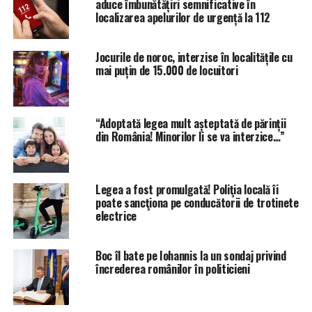
aduce îmbunătățiri semnificative în
localizarea apelurilor de urgență la 112
Jocurile de noroc, interzise în localitățile cu
mai puțin de 15.000 de locuitori
“Adoptată legea mult așteptată de părinții
din România! Minorilor li se va interzice…”
Legea a fost promulgată! Poliţia locală îi
poate sancţiona pe conducătorii de trotinete
electrice
Boc îl bate pe Iohannis la un sondaj privind
încrederea românilor în politicieni