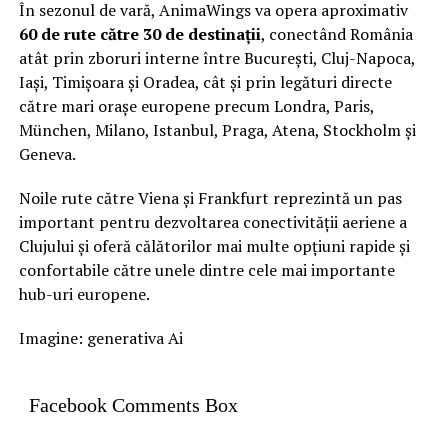
În sezonul de vară, AnimaWings va opera aproximativ
60 de rute către 30 de destinații
, conectând România
atât prin zboruri interne între București, Cluj-Napoca,
Iași, Timișoara și Oradea, cât și prin legături directe
către mari orașe europene precum Londra, Paris,
München, Milano, Istanbul, Praga, Atena, Stockholm și
Geneva.
Noile rute către Viena și Frankfurt reprezintă un pas
important pentru dezvoltarea conectivității aeriene a
Clujului și oferă călătorilor mai multe opțiuni rapide și
confortabile către unele dintre cele mai importante
hub-uri europene.
Imagine: generativa Ai
Facebook Comments Box