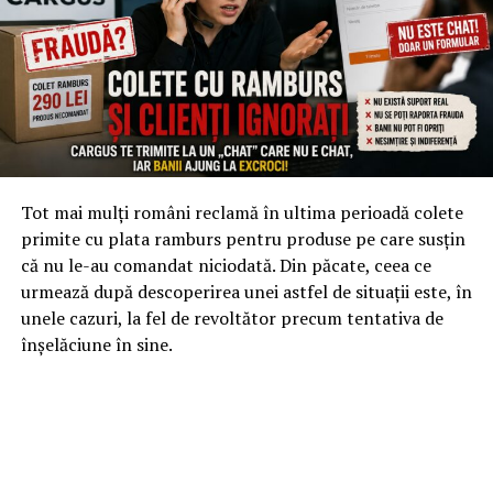
Tot mai mulți români reclamă în ultima perioadă colete
primite cu plata ramburs pentru produse pe care susțin
că nu le-au comandat niciodată. Din păcate, ceea ce
urmează după descoperirea unei astfel de situații este, în
unele cazuri, la fel de revoltător precum tentativa de
înșelăciune în sine.