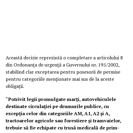
Această decizie reprezintă o completare a articolului 8
din Ordonanța de urgență a Guvernului nr. 195/2002,
stabilind clar exceptarea pentru posesorii de permise
pentru categoriile menționate mai sus de la aceste
obligații.
“
Potrivit legii promulgate marți, autovehiculele
destinate circulației pe drumurile publice, cu
excepția celor din categoriile AM, A1, A2 și A,
tractoarelor agricole sau forestiere și tramvaielor,
trebuie să fie echipate cu trusă medicală de prim-