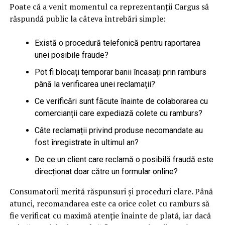
Poate că a venit momentul ca reprezentanții Cargus să
răspundă public la câteva întrebări simple:
Există o procedură telefonică pentru raportarea
unei posibile fraude?
Pot fi blocați temporar banii încasați prin ramburs
până la verificarea unei reclamații?
Ce verificări sunt făcute înainte de colaborarea cu
comercianții care expediază colete cu ramburs?
Câte reclamații privind produse necomandate au
fost înregistrate în ultimul an?
De ce un client care reclamă o posibilă fraudă este
direcționat doar către un formular online?
Consumatorii merită răspunsuri și proceduri clare. Până
atunci, recomandarea este ca orice colet cu ramburs să
fie verificat cu maximă atenție înainte de plată, iar dacă