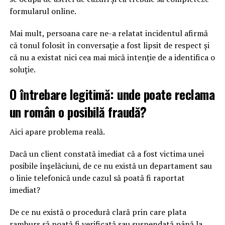
formularul online.
Mai mult, persoana care ne-a relatat incidentul afirmă
că tonul folosit în conversație a fost lipsit de respect și
că nu a existat nici cea mai mică intenție de a identifica o
soluție.
O întrebare legitimă: unde poate reclama
un român o posibilă fraudă?
Aici apare problema reală.
Dacă un client constată imediat că a fost victima unei
posibile înșelăciuni, de ce nu există un departament sau
o linie telefonică unde cazul să poată fi raportat
imediat?
De ce nu există o procedură clară prin care plata
ramburs să poată fi verificată sau suspendată până la