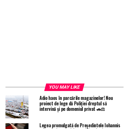
YOU MAY LIKE
Adio haos în parcările magazinelor! Nou
proiect de lege dă Poliției dreptul să
intervină și pe domeniul privat 🚗⚖️
Legea promulgată de Președintele Iohannis