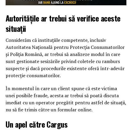
Autoritățile ar trebui să verifice aceste
situații
Considerăm că instituțiile competente, inclusiv
Autoritatea Națională pentru Protecția Consumatorilor
și Poliția Română, ar trebui să analizeze modul în care
sunt gestionate sesizările privind coletele cu ramburs
suspecte și dacă procedurile existente oferă într-adevăr
protecție consumatorilor.
În momentul în care un client spune că este victima
unei posibile fraude, acesta ar trebui să poată discuta
imediat cu un operator pregătit pentru astfel de situații,
nu să fie trimis către un formular online.
Un apel către Cargus