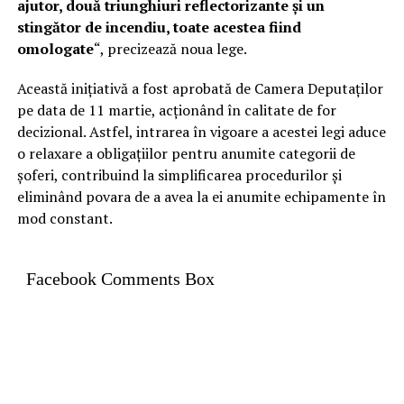
ajutor, două triunghiuri reflectorizante și un
stingător de incendiu, toate acestea fiind
omologate
“, precizează noua lege.
Această inițiativă a fost aprobată de Camera Deputaților
pe data de 11 martie, acționând în calitate de for
decizional. Astfel, intrarea în vigoare a acestei legi aduce
o relaxare a obligațiilor pentru anumite categorii de
șoferi, contribuind la simplificarea procedurilor și
eliminând povara de a avea la ei anumite echipamente în
mod constant.
Facebook Comments Box