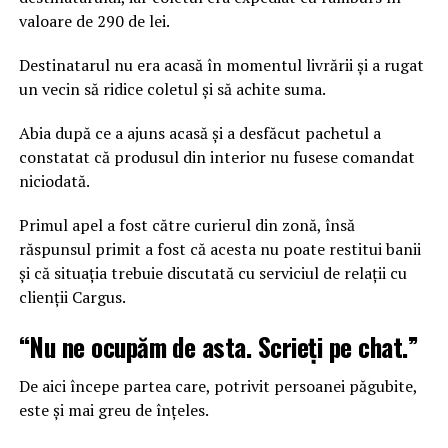
valoare de 290 de lei.
Destinatarul nu era acasă în momentul livrării și a rugat
un vecin să ridice coletul și să achite suma.
Abia după ce a ajuns acasă și a desfăcut pachetul a
constatat că produsul din interior nu fusese comandat
niciodată.
Primul apel a fost către curierul din zonă, însă
răspunsul primit a fost că acesta nu poate restitui banii
și că situația trebuie discutată cu serviciul de relații cu
clienții Cargus.
“Nu ne ocupăm de asta. Scrieți pe chat.”
De aici începe partea care, potrivit persoanei păgubite,
este și mai greu de înțeles.