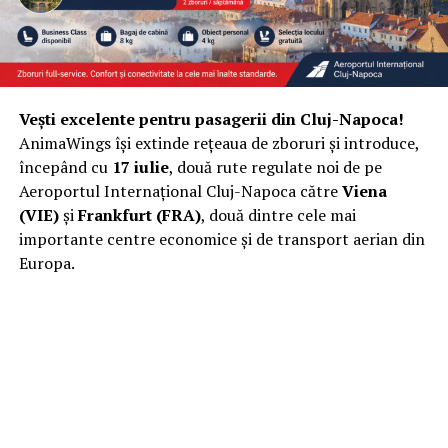
Vești excelente pentru pasagerii din Cluj-Napoca!
AnimaWings își extinde rețeaua de zboruri și introduce,
începând cu
17 iulie
, două rute regulate noi de pe
Aeroportul Internațional Cluj-Napoca către
Viena
(VIE)
și
Frankfurt (FRA)
, două dintre cele mai
importante centre economice și de transport aerian din
Europa.