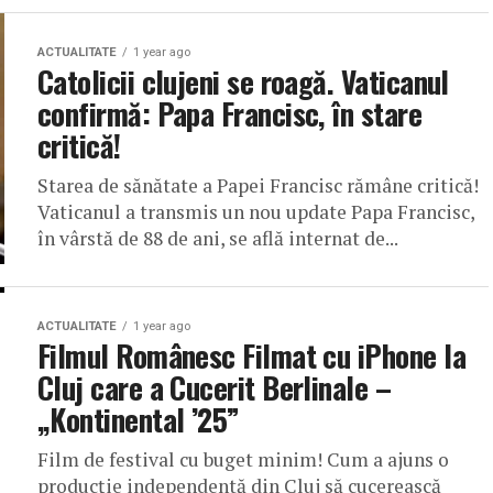
ACTUALITATE
1 year ago
Catolicii clujeni se roagă. Vaticanul
confirmă: Papa Francisc, în stare
critică!
Starea de sănătate a Papei Francisc rămâne critică!
Vaticanul a transmis un nou update Papa Francisc,
în vârstă de 88 de ani, se află internat de...
ACTUALITATE
1 year ago
Filmul Românesc Filmat cu iPhone la
Cluj care a Cucerit Berlinale –
„Kontinental ’25”
Film de festival cu buget minim! Cum a ajuns o
producție independentă din Cluj să cucerească