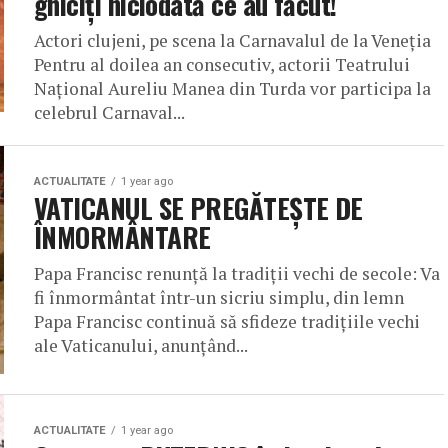
ghiciți niciodată ce au făcut!
Actori clujeni, pe scena la Carnavalul de la Veneția
Pentru al doilea an consecutiv, actorii Teatrului
Național Aureliu Manea din Turda vor participa la
celebrul Carnaval...
ACTUALITATE
1 year ago
VATICANUL SE PREGĂTEȘTE DE
ÎNMORMÂNTARE
Papa Francisc renunță la tradiții vechi de secole: Va
fi înmormântat într-un sicriu simplu, din lemn
Papa Francisc continuă să sfideze tradițiile vechi
ale Vaticanului, anunțând...
ACTUALITATE
1 year ago