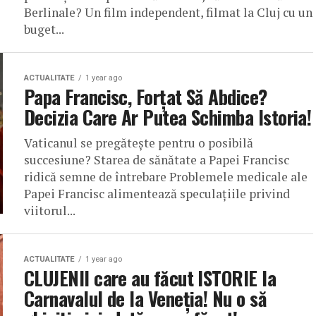
Berlinale? Un film independent, filmat la Cluj cu un
buget...
ACTUALITATE
1 year ago
Papa Francisc, Forțat Să Abdice?
Decizia Care Ar Putea Schimba Istoria!
Vaticanul se pregătește pentru o posibilă
succesiune? Starea de sănătate a Papei Francisc
ridică semne de întrebare Problemele medicale ale
Papei Francisc alimentează speculațiile privind
viitorul...
ACTUALITATE
1 year ago
CLUJENII care au făcut ISTORIE la
Carnavalul de la Veneția! Nu o să