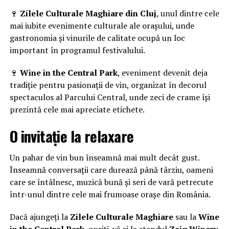
🍷
Zilele Culturale Maghiare din Cluj
, unul dintre cele
mai iubite evenimente culturale ale orașului, unde
gastronomia și vinurile de calitate ocupă un loc
important în programul festivalului.
🍷
Wine in the Central Park
, eveniment devenit deja
tradiție pentru pasionații de vin, organizat în decorul
spectaculos al Parcului Central, unde zeci de crame își
prezintă cele mai apreciate etichete.
O invitație la relaxare
Un pahar de vin bun înseamnă mai mult decât gust.
Înseamnă conversații care durează până târziu, oameni
care se întâlnesc, muzică bună și seri de vară petrecute
într-unul dintre cele mai frumoase orașe din România.
Dacă ajungeți la
Zilele Culturale Maghiare
sau la
Wine