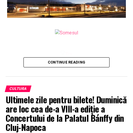
CONTINUE READING
CULTURA
Ultimele zile pentru bilete! Duminică
are loc cea de-a VIII-a ediție a
Concertului de la Palatul Bánffy din
Cluj-Napoca