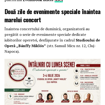
Două zile de evenimente speciale înaintea
marelui concert
Înaintea concertului de duminică, organizatorii au
pregătit o serie de evenimente speciale dedicate
iubitorilor operetei, desfășurate în cadrul
Studioului de
Operă „Bánffy Miklós”
(str. Samuil Micu nr. 12, Cluj-
Napoca).