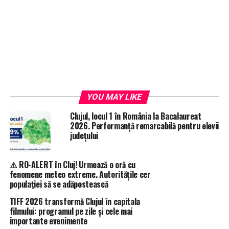
YOU MAY LIKE
Clujul, locul 1 în România la Bacalaureat
2026. Performanță remarcabilă pentru elevii
județului
⚠️ RO-ALERT în Cluj! Urmează o oră cu
fenomene meteo extreme. Autoritățile cer
populației să se adăpostească
TIFF 2026 transformă Clujul în capitala
filmului: programul pe zile și cele mai
importante evenimente