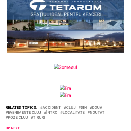
RELATED TOPICS:
ACCIDENT
CLUJ
DIN
DOUA
EVENIMENTE CLUJ
ÎNTRO
LOCALITATE
NOUTATI
POZE CLUJ
TIRURI
UP NEXT