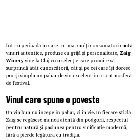
Într-o perioadă în care tot mai mulți consumatori caută
vinuri autentice, produse cu grijă și personalitate,
Zaig
Winery
vine la Cluj cu o selecție care promite să
surprindă atât cunoscătorii, cât și pe cei care își doresc
pur și simplu un pahar de vin excelent într-o atmosferă
de festival.
Vinul care spune o poveste
Un vin bun nu începe în pahar, ci în vie. În fiecare sticlă
Zaig se regăsesc munca atentă din podgorii, respectul
pentru natură și pasiunea pentru vinificație modernă,
fără a pierde legătura cu tradiția.