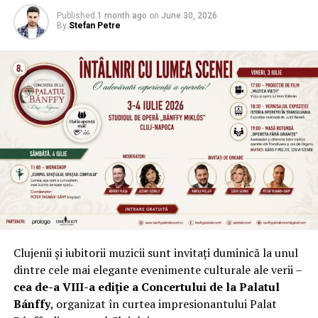
Published
1 month ago
on
June 30, 2026
By
Stefan Petre
Clujenii și iubitorii muzicii sunt invitați duminică la unul
dintre cele mai elegante evenimente culturale ale verii –
cea de-a VIII-a ediție a Concertului de la Palatul
Bánffy
, organizat în curtea impresionantului Palat