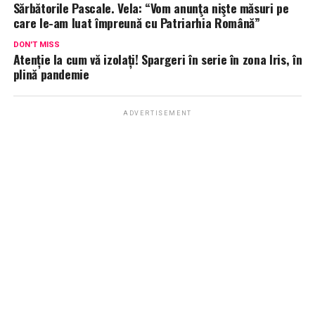
Sărbătorile Pascale. Vela: “Vom anunţa nişte măsuri pe
care le-am luat împreună cu Patriarhia Română”
DON'T MISS
Atenție la cum vă izolați! Spargeri în serie în zona Iris, în
plină pandemie
ADVERTISEMENT