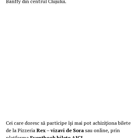
Bánffy din centrul Clujului.
Cei care doresc să participe își mai pot achiziționa bilete
de la Pizzeria
Rex – vizavi de Sora
sau online, prin
platforma
Eventbook bilete
AICI