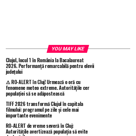
YOU MAY LIKE
Clujul, locul 1 în România la Bacalaureat
2026. Performanță remarcabilă pentru elevii
județului
⚠️ RO-ALERT în Cluj! Urmează o oră cu
fenomene meteo extreme. Autoritățile cer
populației să se adăpostească
TIFF 2026 transformă Clujul în capitala
filmului: programul pe zile și cele mai
importante evenimente
RO-ALERT de vreme severă în Cluj:
Autoritățile avertizează populația să evite