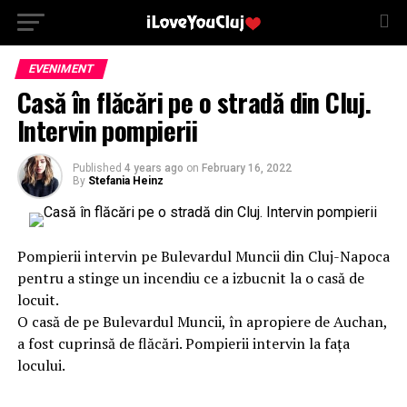
EVENIMENT
Casă în flăcări pe o stradă din Cluj.
Intervin pompierii
Published
4 years ago
on
February 16, 2022
By
Stefania Heinz
Pompierii intervin pe Bulevardul Muncii din Cluj-Napoca
pentru a stinge un incendiu ce a izbucnit la o casă de
locuit.
O casă de pe Bulevardul Muncii, în apropiere de Auchan,
a fost cuprinsă de flăcări. Pompierii intervin la fața
locului.