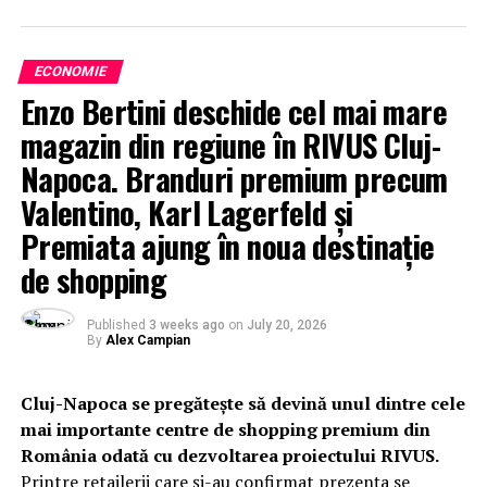
ECONOMIE
Enzo Bertini deschide cel mai mare
magazin din regiune în RIVUS Cluj-
Napoca. Branduri premium precum
Valentino, Karl Lagerfeld și
Premiata ajung în noua destinație
de shopping
Published
3 weeks ago
on
July 20, 2026
By
Alex Campian
Cluj-Napoca se pregătește să devină unul dintre cele
mai importante centre de shopping premium din
România odată cu dezvoltarea proiectului RIVUS.
Printre retailerii care și-au confirmat prezența se