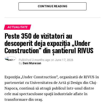
CONTINUE READING
ACTUALITATE
Peste 350 de vizitatori au
descoperit deja expoziția „Under
Construction” din șantierul RIVUS
Published
2 months ago
on
June 17, 2026
By
Dani Muresan
Expoziția „Under Construction”, organizată de RIVUS în
parteneriat cu Universitatea de Artă și Design din Cluj-
Napoca, continuă să atragă publicul într-unul dintre
cele mai spectaculoase spații industriale aflate în
transformare din oraș.