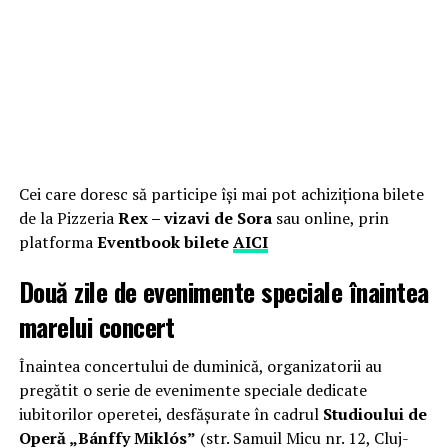
Cei care doresc să participe își mai pot achiziționa bilete
de la Pizzeria
Rex – vizavi de Sora
sau online, prin
platforma
Eventbook bilete
AICI
Două zile de evenimente speciale înaintea
marelui concert
Înaintea concertului de duminică, organizatorii au
pregătit o serie de evenimente speciale dedicate
iubitorilor operetei, desfășurate în cadrul
Studioului de
Operă „Bánffy Miklós”
(str. Samuil Micu nr. 12, Cluj-