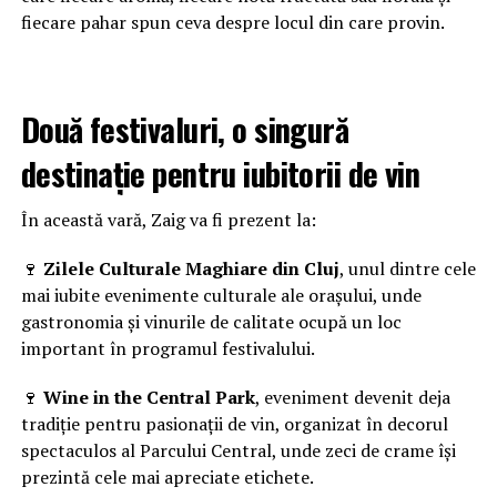
fiecare pahar spun ceva despre locul din care provin.
Două festivaluri, o singură
destinație pentru iubitorii de vin
În această vară, Zaig va fi prezent la:
🍷
Zilele Culturale Maghiare din Cluj
, unul dintre cele
mai iubite evenimente culturale ale orașului, unde
gastronomia și vinurile de calitate ocupă un loc
important în programul festivalului.
🍷
Wine in the Central Park
, eveniment devenit deja
tradiție pentru pasionații de vin, organizat în decorul
spectaculos al Parcului Central, unde zeci de crame își
prezintă cele mai apreciate etichete.