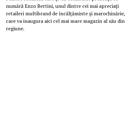
numără Enzo Bertini, unul dintre cei mai apreciați
retaileri multibrand de încălțăminte și marochinărie,
care va inaugura aici cel mai mare magazin al său din
regiune.