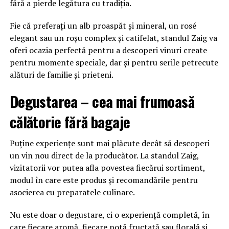
fără a pierde legătura cu tradiția.
Fie că preferați un alb proaspăt și mineral, un rosé
elegant sau un roșu complex și catifelat, standul Zaig va
oferi ocazia perfectă pentru a descoperi vinuri create
pentru momente speciale, dar și pentru serile petrecute
alături de familie și prieteni.
Degustarea – cea mai frumoasă
călătorie fără bagaje
Puține experiențe sunt mai plăcute decât să descoperi
un vin nou direct de la producător. La standul Zaig,
vizitatorii vor putea afla povestea fiecărui sortiment,
modul în care este produs și recomandările pentru
asocierea cu preparatele culinare.
Nu este doar o degustare, ci o experiență completă, în
care fiecare aromă, fiecare notă fructată sau florală și