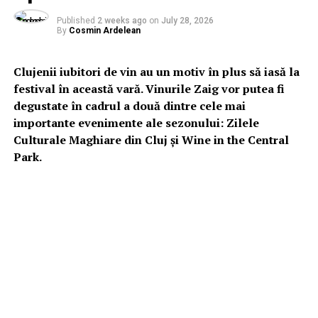
Published
2 weeks ago
on
July 28, 2026
By
Cosmin Ardelean
Clujenii iubitori de vin au un motiv în plus să iasă la
festival în această vară. Vinurile Zaig vor putea fi
degustate în cadrul a două dintre cele mai
importante evenimente ale sezonului: Zilele
Culturale Maghiare din Cluj și Wine in the Central
Park.