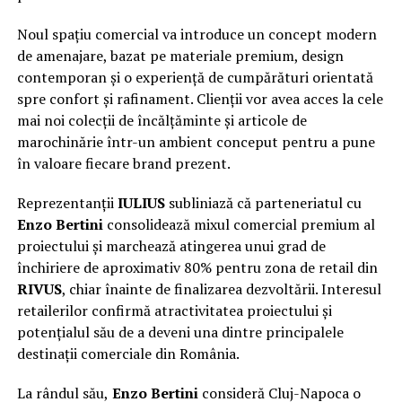
Noul spațiu comercial va introduce un concept modern
de amenajare, bazat pe materiale premium, design
contemporan și o experiență de cumpărături orientată
spre confort și rafinament. Clienții vor avea acces la cele
mai noi colecții de încălțăminte și articole de
marochinărie într-un ambient conceput pentru a pune
în valoare fiecare brand prezent.
Reprezentanții
IULIUS
subliniază că parteneriatul cu
Enzo Bertini
consolidează mixul comercial premium al
proiectului și marchează atingerea unui grad de
închiriere de aproximativ 80% pentru zona de retail din
RIVUS
, chiar înainte de finalizarea dezvoltării. Interesul
retailerilor confirmă atractivitatea proiectului și
potențialul său de a deveni una dintre principalele
destinații comerciale din România.
La rândul său,
Enzo Bertini
consideră Cluj-Napoca o