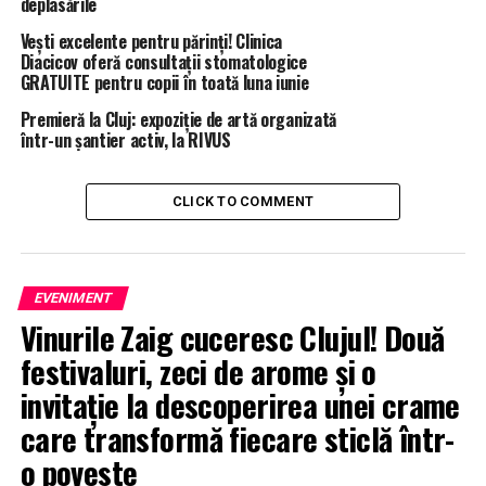
deplasările
Vești excelente pentru părinți! Clinica
Diacicov oferă consultații stomatologice
GRATUITE pentru copii în toată luna iunie
Premieră la Cluj: expoziție de artă organizată
într-un șantier activ, la RIVUS
CLICK TO COMMENT
EVENIMENT
Vinurile Zaig cuceresc Clujul! Două
festivaluri, zeci de arome și o
invitație la descoperirea unei crame
care transformă fiecare sticlă într-
o poveste