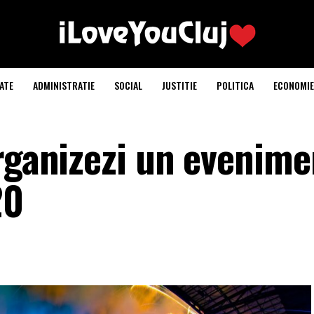
ATE
ADMINISTRATIE
SOCIAL
JUSTITIE
POLITICA
ECONOMIE
organizezi un evenime
20