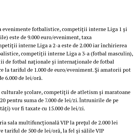
a evenimente fotbalistice, competiții interne Liga 1 și
le) este de 9.000 euro/eveniment, taxa
etiții interne Liga a 2-a este de 2.000 iar închirierea
listice, competiții interne Liga a 3-a (fotbal masculin),
ii de fotbal naționale și internaționale de fotbal
ace la tariful de 1.000 de euro/eveniment. Şi amatorii pot
e 6.000 de lei/oră.
 culturale școlare, competiții de atletism și maratoane
2020 pentru suma de 7.000 de lei/zi. Întrunirile de pe
tăți) vor fi taxate cu 15.000 de lei/zi.
ia sala multifuncțională VIP la preţul de 2.000 lei
 tariful de 500 de lei/oră, la fel şi sălile VIP