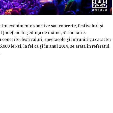
ntru evenimente sportive sau concerte, festivaluri şi
l Judeţean în şedinţa de mâine, 31 ianuarie.
 concerte, festivaluri, spectacole și întruniri cu caracter
000 lei/zi, la fel ca şi în anul 2019, se arată în referatul
.