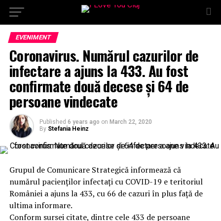
EVENIMENT
Coronavirus. Numărul cazurilor de
infectare a ajuns la 433. Au fost
confirmate două decese și 64 de
persoane vindecate
Published
6 years ago
on
March 22, 2020
By
Stefania Heinz
Grupul de Comunicare Strategică informează că
numărul pacienților infectați cu COVID-19 e teritoriul
României a ajuns la 433, cu 66 de cazuri în plus față de
ultima informare.
Conform sursei citate, dintre cele 433 de persoane