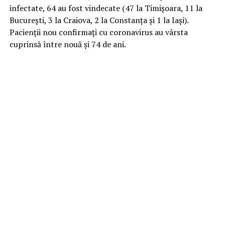
infectate, 64 au fost vindecate (47 la Timișoara, 11 la
București, 3 la Craiova, 2 la Constanța și 1 la Iași).
Pacienții nou confirmați cu coronavirus au vârsta
cuprinsă între nouă și 74 de ani.