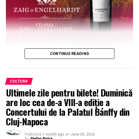
CONTINUE READING
CULTURA
Ultimele zile pentru bilete! Duminică
are loc cea de-a VIII-a ediție a
Concertului de la Palatul Bánffy din
Cluj-Napoca
Published
1 month ago
on
June 30, 2026
By
Stefan Petre