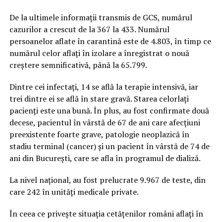
De la ultimele informații transmis de GCS, numărul
cazurilor a crescut de la 367 la 433. Numărul
persoanelor aflate în carantină este de 4.803, în timp ce
numărul celor aflați în izolare a înregistrat o nouă
creștere semnificativă, până la 65.799.
Dintre cei infectați, 14 se află la terapie intensivă, iar
trei dintre ei se află în stare gravă. Starea celorlați
pacienți este una bună. În plus, au fost confirmate două
decese, pacientul în vârstă de 67 de ani care afecțiuni
preexistente foarte grave, patologie neoplazică în
stadiu terminal (cancer) și un pacient în vârstă de 74 de
ani din București, care se afla în programul de dializă.
La nivel național, au fost prelucrate 9.967 de teste, din
care 242 în unități medicale private.
În ceea ce privește situația cetățenilor români aflați în