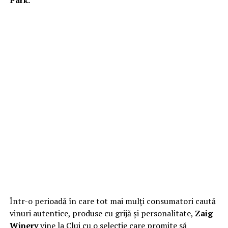
Într-o perioadă în care tot mai mulți consumatori caută
vinuri autentice, produse cu grijă și personalitate,
Zaig
Winery
vine la Cluj cu o selecție care promite să