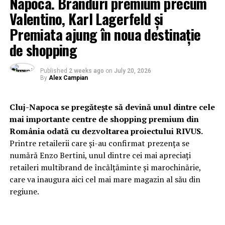
Napoca. Branduri premium precum
Valentino, Karl Lagerfeld și
Premiata ajung în noua destinație
de shopping
Published
2 weeks ago
on
July 20, 2026
By
Alex Campian
Cluj-Napoca se pregătește să devină unul dintre cele
mai importante centre de shopping premium din
România odată cu dezvoltarea proiectului RIVUS.
Printre retailerii care și-au confirmat prezența se
numără Enzo Bertini, unul dintre cei mai apreciați
retaileri multibrand de încălțăminte și marochinărie,
care va inaugura aici cel mai mare magazin al său din
regiune.