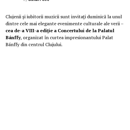
Clujenii și iubitorii muzicii sunt invitați duminică la unul
dintre cele mai elegante evenimente culturale ale verii –
cea de-a VIII-a ediție a Concertului de la Palatul
Bánffy
, organizat în curtea impresionantului Palat
Bánffy din centrul Clujului.