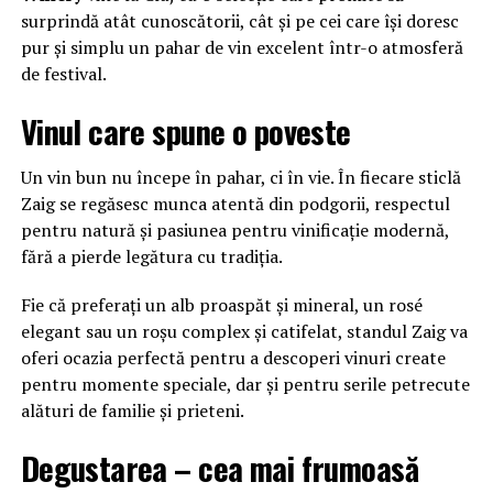
surprindă atât cunoscătorii, cât și pe cei care își doresc
pur și simplu un pahar de vin excelent într-o atmosferă
de festival.
Vinul care spune o poveste
Un vin bun nu începe în pahar, ci în vie. În fiecare sticlă
Zaig se regăsesc munca atentă din podgorii, respectul
pentru natură și pasiunea pentru vinificație modernă,
fără a pierde legătura cu tradiția.
Fie că preferați un alb proaspăt și mineral, un rosé
elegant sau un roșu complex și catifelat, standul Zaig va
oferi ocazia perfectă pentru a descoperi vinuri create
pentru momente speciale, dar și pentru serile petrecute
alături de familie și prieteni.
Degustarea – cea mai frumoasă