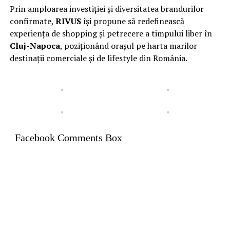
Prin amploarea investiției și diversitatea brandurilor
confirmate,
RIVUS
își propune să redefinească
experiența de shopping și petrecere a timpului liber în
Cluj-Napoca
, poziționând orașul pe harta marilor
destinații comerciale și de lifestyle din România.
Facebook Comments Box