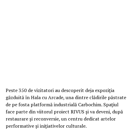
Peste 350 de vizitatori au descoperit deja expoziția
găzduită în Hala cu Arcade, una dintre clădirile păstrate
de pe fosta platformă industrială Carbochim. Spațiul
face parte din viitorul proiect RIVUS și va deveni, după
restaurare și reconversie, un centru dedicat artelor
performative și inițiativelor culturale.