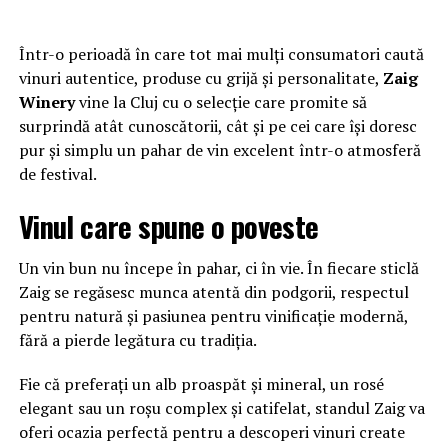
Într-o perioadă în care tot mai mulți consumatori caută
vinuri autentice, produse cu grijă și personalitate,
Zaig
Winery
vine la Cluj cu o selecție care promite să
surprindă atât cunoscătorii, cât și pe cei care își doresc
pur și simplu un pahar de vin excelent într-o atmosferă
de festival.
Vinul care spune o poveste
Un vin bun nu începe în pahar, ci în vie. În fiecare sticlă
Zaig se regăsesc munca atentă din podgorii, respectul
pentru natură și pasiunea pentru vinificație modernă,
fără a pierde legătura cu tradiția.
Fie că preferați un alb proaspăt și mineral, un rosé
elegant sau un roșu complex și catifelat, standul Zaig va
oferi ocazia perfectă pentru a descoperi vinuri create