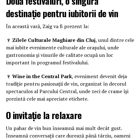
Două festivaluri, o singură
destinație pentru iubitorii de vin
În această vară, Zaig va fi prezent la:
🍷
Zilele Culturale Maghiare din Cluj
, unul dintre cele
mai iubite evenimente culturale ale orașului, unde
gastronomia și vinurile de calitate ocupă un loc
important în programul festivalului.
🍷
Wine in the Central Park
, eveniment devenit deja
tradiție pentru pasionații de vin, organizat în decorul
spectaculos al Parcului Central, unde zeci de crame își
prezintă cele mai apreciate etichete.
O invitație la relaxare
Un pahar de vin bun înseamnă mai mult decât gust.
Înseamnă conversații care durează până târziu, oameni