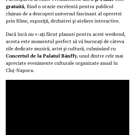
gratuită
, fiind o ocazie excelentă pentru publicul
clujean de a descoperi universul fascinant al operetei
prin filme, expoziții, dezbateri și ateliere interactive.
Dacă încă nu v-ați făcut planuri pentru acest weekend,
acesta este momentul perfect să vă bucurați de câteva
zile dedicate muzicii, artei și culturii, culminând cu
Concertul de la Palatul Bánffy
, unul dintre cele mai
apreciate evenimente culturale organizate anual în
Cluj-Napoca.