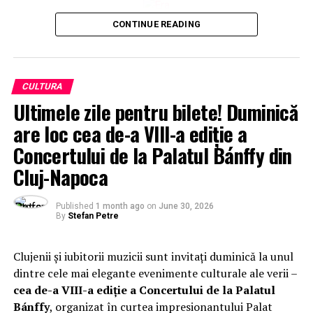
CONTINUE READING
CULTURA
Ultimele zile pentru bilete! Duminică
are loc cea de-a VIII-a ediție a
Concertului de la Palatul Bánffy din
Cluj-Napoca
Published
1 month ago
on
June 30, 2026
By
Stefan Petre
Clujenii și iubitorii muzicii sunt invitați duminică la unul
dintre cele mai elegante evenimente culturale ale verii –
cea de-a VIII-a ediție a Concertului de la Palatul
Bánffy
, organizat în curtea impresionantului Palat