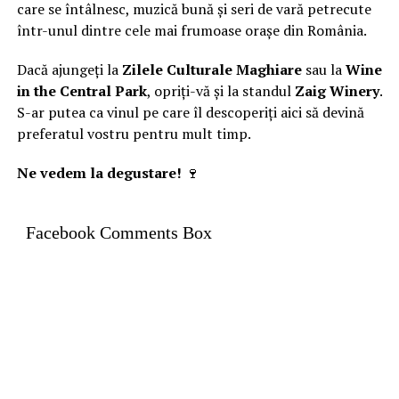
care se întâlnesc, muzică bună și seri de vară petrecute
într-unul dintre cele mai frumoase orașe din România.
Dacă ajungeți la
Zilele Culturale Maghiare
sau la
Wine
in the Central Park
, opriți-vă și la standul
Zaig Winery
.
S-ar putea ca vinul pe care îl descoperiți aici să devină
preferatul vostru pentru mult timp.
Ne vedem la degustare!
🍷
Facebook Comments Box