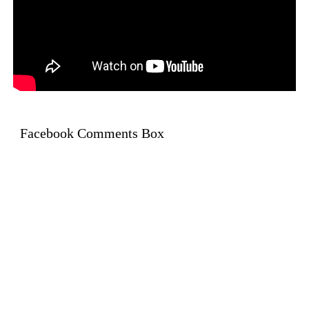
Facebook Comments Box