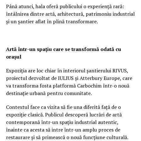
Până atunci, hala oferă publicului o experiență rară:
întâlnirea dintre artă, arhitectură, patrimoniu industrial
și un șantier aflat în plină transformare.
Artă într-un spațiu care se transformă odată cu
orașul
Expoziția are loc chiar în interiorul șantierului RIVUS,
proiectul dezvoltat de IULIUS și Atterbury Europe, care
va transforma fosta platformă Carbochim într-o nouă
destinație urbană pentru comunitate.
Contextul face ca vizita să fie una diferită față de o
expoziție clasică. Publicul descoperă lucrări de artă
contemporană într-un spațiu industrial autentic,
înainte ca acesta să intre într-un amplu proces de
restaurare și să primească o nouă funcțiune culturală.