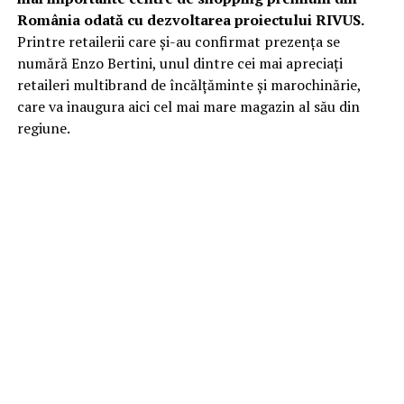
România odată cu dezvoltarea proiectului RIVUS.
Printre retailerii care și-au confirmat prezența se
numără Enzo Bertini, unul dintre cei mai apreciați
retaileri multibrand de încălțăminte și marochinărie,
care va inaugura aici cel mai mare magazin al său din
regiune.