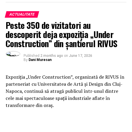
ACTUALITATE
Peste 350 de vizitatori au
descoperit deja expoziția „Under
Construction” din șantierul RIVUS
Published
2 months ago
on
June 17, 2026
By
Dani Muresan
Expoziția „Under Construction”, organizată de RIVUS în
parteneriat cu Universitatea de Artă și Design din Cluj-
Napoca, continuă să atragă publicul într-unul dintre
cele mai spectaculoase spații industriale aflate în
transformare din oraș.