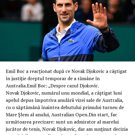
Emil Boc a reacționat după ce Novak Djokovic a câștigat
în justiție dreptul temporar de a rămâne în
Australia.Emil Boc: „Despre cazul Djokovic.
Novak Djokovic, numărul unu mondial, a câştigat luni
apelul depus împotriva anulării vizei sale de Australia,
cu o săptămână înaintea debutului primului turneu de
Mare Şlem al anului, Australian Open.Din start, fac
următoarea precizare: sunt un admirator al marelui
jucător de tenis, Novak Djokovic, dar am susținut decizia