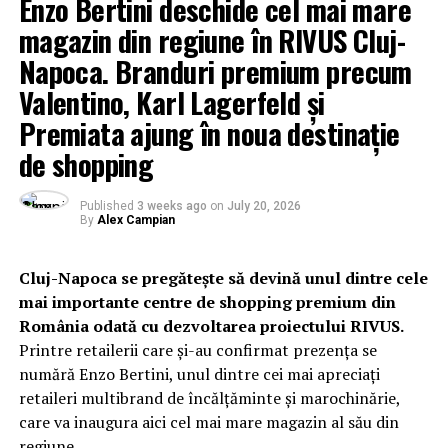
Enzo Bertini deschide cel mai mare
magazin din regiune în RIVUS Cluj-
Napoca. Branduri premium precum
Valentino, Karl Lagerfeld și
Premiata ajung în noua destinație
de shopping
Published
3 weeks ago
on
July 20, 2026
By
Alex Campian
Cluj-Napoca se pregătește să devină unul dintre cele
mai importante centre de shopping premium din
România odată cu dezvoltarea proiectului RIVUS.
Printre retailerii care și-au confirmat prezența se
numără Enzo Bertini, unul dintre cei mai apreciați
retaileri multibrand de încălțăminte și marochinărie,
care va inaugura aici cel mai mare magazin al său din
regiune.