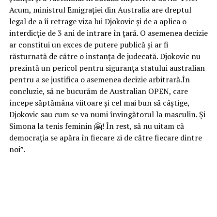
Acum, ministrul Emigrației din Australia are dreptul
legal de a îi retrage viza lui Djokovic și de a aplica o
interdicție de 3 ani de intrare în țară. O asemenea decizie
ar constitui un exces de putere publică și ar fi
răsturnată de către o instanța de judecată. Djokovic nu
prezintă un pericol pentru siguranța statului australian
pentru a se justifica o asemenea decizie arbitrară.În
concluzie, să ne bucurăm de Australian OPEN, care
începe săptămâna viitoare și cel mai bun să câștige,
Djokovic sau cum se va numi învingătorul la masculin. Și
Simona la tenis feminin 🤗! În rest, să nu uitam că
democrația se apăra în fiecare zi de către fiecare dintre
noi”.