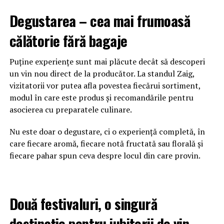
Degustarea – cea mai frumoasă
călătorie fără bagaje
Puține experiențe sunt mai plăcute decât să descoperi
un vin nou direct de la producător. La standul Zaig,
vizitatorii vor putea afla povestea fiecărui sortiment,
modul în care este produs și recomandările pentru
asocierea cu preparatele culinare.
Nu este doar o degustare, ci o experiență completă, în
care fiecare aromă, fiecare notă fructată sau florală și
fiecare pahar spun ceva despre locul din care provin.
Două festivaluri, o singură
destinație pentru iubitorii de vin