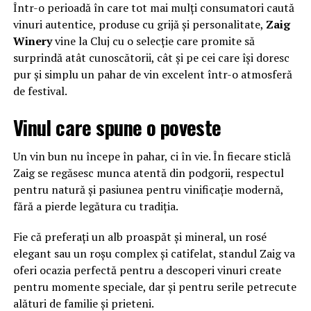
Într-o perioadă în care tot mai mulți consumatori caută
vinuri autentice, produse cu grijă și personalitate,
Zaig
Winery
vine la Cluj cu o selecție care promite să
surprindă atât cunoscătorii, cât și pe cei care își doresc
pur și simplu un pahar de vin excelent într-o atmosferă
de festival.
Vinul care spune o poveste
Un vin bun nu începe în pahar, ci în vie. În fiecare sticlă
Zaig se regăsesc munca atentă din podgorii, respectul
pentru natură și pasiunea pentru vinificație modernă,
fără a pierde legătura cu tradiția.
Fie că preferați un alb proaspăt și mineral, un rosé
elegant sau un roșu complex și catifelat, standul Zaig va
oferi ocazia perfectă pentru a descoperi vinuri create
pentru momente speciale, dar și pentru serile petrecute
alături de familie și prieteni.