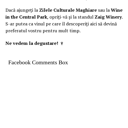
Dacă ajungeți la
Zilele Culturale Maghiare
sau la
Wine
in the Central Park
, opriți-vă și la standul
Zaig Winery
.
S-ar putea ca vinul pe care îl descoperiți aici să devină
preferatul vostru pentru mult timp.
Ne vedem la degustare!
🍷
Facebook Comments Box