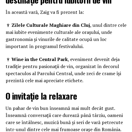
În această vară, Zaig va fi prezent la:
🍷
Zilele Culturale Maghiare din Cluj
, unul dintre cele
mai iubite evenimente culturale ale orașului, unde
gastronomia și vinurile de calitate ocupă un loc
important în programul festivalului.
🍷
Wine in the Central Park
, eveniment devenit deja
tradiție pentru pasionații de vin, organizat în decorul
spectaculos al Parcului Central, unde zeci de crame își
prezintă cele mai apreciate etichete.
O invitație la relaxare
Un pahar de vin bun înseamnă mai mult decât gust.
Înseamnă conversații care durează până târziu, oameni
care se întâlnesc, muzică bună și seri de vară petrecute
într-unul dintre cele mai frumoase orașe din România.