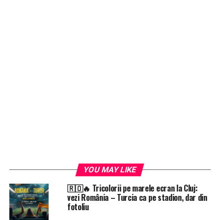
YOU MAY LIKE
🇷🇴🔥 Tricolorii pe marele ecran la Cluj:
vezi România – Turcia ca pe stadion, dar din
fotoliu