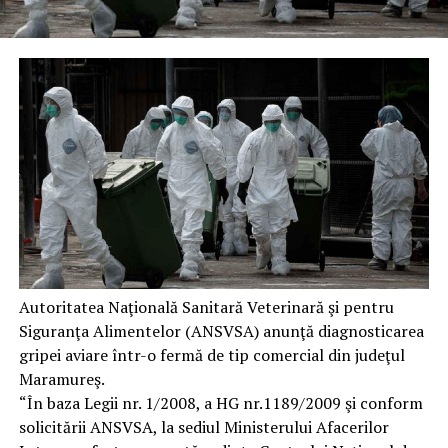
Autoritatea Naţională Sanitară Veterinară şi pentru
Siguranţa Alimentelor (ANSVSA) anunţă diagnosticarea
gripei aviare într-o fermă de tip comercial din judeţul
Maramureş.
“În baza Legii nr. 1/2008, a HG nr.1189/2009 şi conform
solicitării ANSVSA, la sediul Ministerului Afacerilor