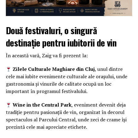
Două festivaluri, o singură
destinație pentru iubitorii de vin
În această vară, Zaig va fi prezent la:
Zilele Culturale Maghiare din Cluj
, unul dintre
cele mai iubite evenimente culturale ale orașului, unde
gastronomia și vinurile de calitate ocupă un loc
important în programul festivalului.
Wine in the Central Park
, eveniment devenit deja
tradiție pentru pasionații de vin, organizat în decorul
spectaculos al Parcului Central, unde zeci de crame își
prezintă cele mai apreciate etichete.