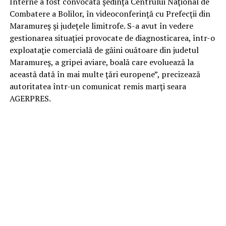
Interne a fost convocată şedinţa Centrului Naţional de
Combatere a Bolilor, în videoconferinţă cu Prefecţii din
Maramureş şi judeţele limitrofe. S-a avut în vedere
gestionarea situaţiei provocate de diagnosticarea, într-o
exploataţie comercială de găini ouătoare din judetul
Maramureş, a gripei aviare, boală care evoluează la
această dată în mai multe ţări europene”, precizează
autoritatea într-un comunicat remis marţi seara
AGERPRES.