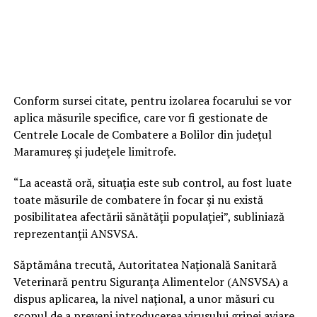
Conform sursei citate, pentru izolarea focarului se vor
aplica măsurile specifice, care vor fi gestionate de
Centrele Locale de Combatere a Bolilor din judeţul
Maramureş şi judeţele limitrofe.
“La această oră, situaţia este sub control, au fost luate
toate măsurile de combatere în focar şi nu există
posibilitatea afectării sănătăţii populaţiei”, subliniază
reprezentanţii ANSVSA.
Săptămâna trecută, Autoritatea Naţională Sanitară
Veterinară pentru Siguranţa Alimentelor (ANSVSA) a
dispus aplicarea, la nivel naţional, a unor măsuri cu
scopul de a preveni introducerea virusului gripei aviare