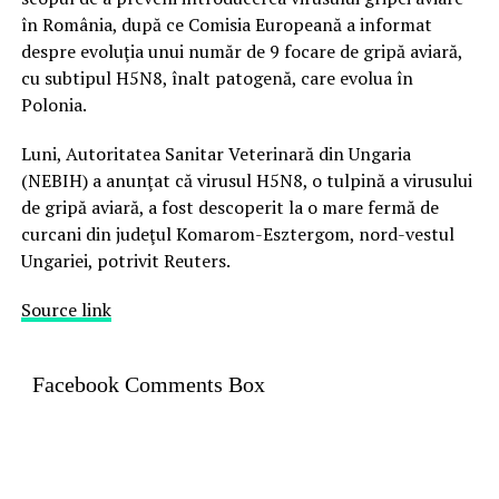
în România, după ce Comisia Europeană a informat
despre evoluţia unui număr de 9 focare de gripă aviară,
cu subtipul H5N8, înalt patogenă, care evolua în
Polonia.
Luni, Autoritatea Sanitar Veterinară din Ungaria
(NEBIH) a anunţat că virusul H5N8, o tulpină a virusului
de gripă aviară, a fost descoperit la o mare fermă de
curcani din judeţul Komarom-Esztergom, nord-vestul
Ungariei, potrivit Reuters.
Source link
Facebook Comments Box