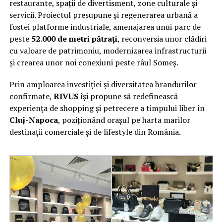
restaurante, spații de divertisment, zone culturale și
servicii. Proiectul presupune și regenerarea urbană a
fostei platforme industriale, amenajarea unui parc de
peste
52.000 de metri pătrați
, reconversia unor clădiri
cu valoare de patrimoniu, modernizarea infrastructurii
și crearea unor noi conexiuni peste râul Someș.
Prin amploarea investiției și diversitatea brandurilor
confirmate,
RIVUS
își propune să redefinească
experiența de shopping și petrecere a timpului liber în
Cluj-Napoca
, poziționând orașul pe harta marilor
destinații comerciale și de lifestyle din România.