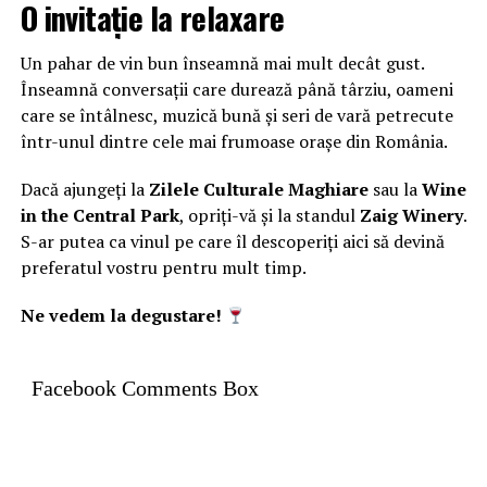
O invitație la relaxare
Un pahar de vin bun înseamnă mai mult decât gust.
Înseamnă conversații care durează până târziu, oameni
care se întâlnesc, muzică bună și seri de vară petrecute
într-unul dintre cele mai frumoase orașe din România.
Dacă ajungeți la
Zilele Culturale Maghiare
sau la
Wine
in the Central Park
, opriți-vă și la standul
Zaig Winery
.
S-ar putea ca vinul pe care îl descoperiți aici să devină
preferatul vostru pentru mult timp.
Ne vedem la degustare!
Facebook Comments Box