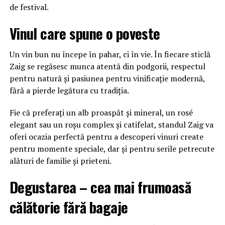
de festival.
Vinul care spune o poveste
Un vin bun nu începe în pahar, ci în vie. În fiecare sticlă
Zaig se regăsesc munca atentă din podgorii, respectul
pentru natură și pasiunea pentru vinificație modernă,
fără a pierde legătura cu tradiția.
Fie că preferați un alb proaspăt și mineral, un rosé
elegant sau un roșu complex și catifelat, standul Zaig va
oferi ocazia perfectă pentru a descoperi vinuri create
pentru momente speciale, dar și pentru serile petrecute
alături de familie și prieteni.
Degustarea – cea mai frumoasă
călătorie fără bagaje