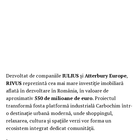
Dezvoltat de companiile
IULIUS
și
Atterbury Europe
,
RIVUS
reprezintă cea mai mare investiție imobiliară
aflată în dezvoltare în România, în valoare de
aproximativ
550 de milioane de euro
. Proiectul
transformă fosta platformă industrială Carbochim într-
o destinație urbană modernă, unde shoppingul,
relaxarea, cultura și spațiile verzi vor forma un
ecosistem integrat dedicat comunității.