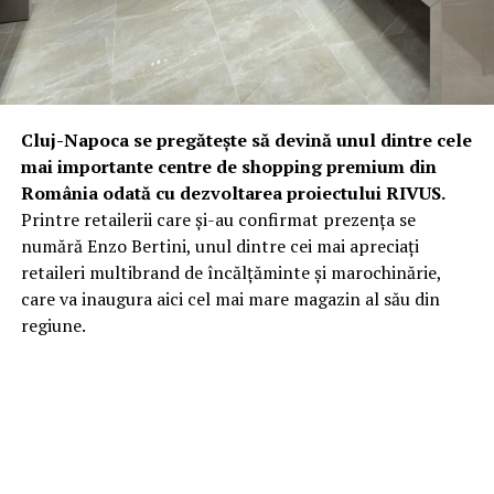
Cluj-Napoca se pregătește să devină unul dintre cele
mai importante centre de shopping premium din
România odată cu dezvoltarea proiectului RIVUS.
Printre retailerii care și-au confirmat prezența se
numără Enzo Bertini, unul dintre cei mai apreciați
retaileri multibrand de încălțăminte și marochinărie,
care va inaugura aici cel mai mare magazin al său din
regiune.