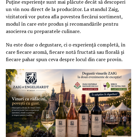
Puține experiențe sunt mai plăcute decât să descoperi
un vin nou direct de la producător. La standul Zaig,
vizitatorii vor putea afla povestea fiecărui sortiment,
modul în care este produs și recomandările pentru
asocierea cu preparatele culinare.
Nu este doar o degustare, ci o experiență completă, în
care fiecare aromă, fiecare notă fructată sau florală și
fiecare pahar spun ceva despre locul din care provin.