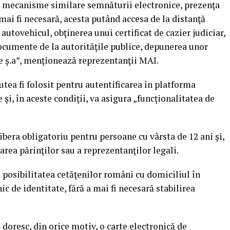
rin mecanisme similare semnăturii electronice, prezenţa
 mai fi necesară, acesta putând accesa de la distanţă
autovehicul, obţinerea unui certificat de cazier judiciar,
documente de la autorităţile publice, depunerea unor
e ş.a”, menţionează reprezentanţii MAI.
utea fi folosit pentru autentificarea în platforma
 şi, în aceste condiţii, va asigura „funcţionalitatea de
libera obligatoriu pentru persoane cu vârsta de 12 ani şi,
tarea părinţilor sau a reprezentanţilor legali.
 posibilitatea cetăţenilor români cu domiciliul în
ic de identitate, fără a mai fi necesară stabilirea
 doresc, din orice motiv, o carte electronică de