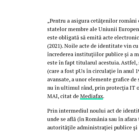
„Pentru a asigura cetăţenilor români e
statelor membre ale Uniunii Europene,
este obligată să emită acte electronic
(2021). Noile acte de identitate vin c
încrederea instituţiilor publice şi a
este în fapt titularul acestuia. Astfe
(care a fost pUs în circulaţie în anul 
avansate, a unor elemente grafice de s
nu în ultimul rând, prin protecţia IT 
MAI, citat de
Mediafax
.
Prin intermediul noului act de identit
unde se află (în România sau în afara 
autorităţile administraţiei publice şi 