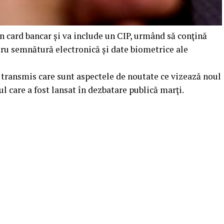
un card bancar și va include un CIP, urmând să conţină
tru semnătură electronică și date biometrice ale
 transmis care sunt aspectele de noutate ce vizează noul
ul care a fost lansat în dezbatare publică marţi.