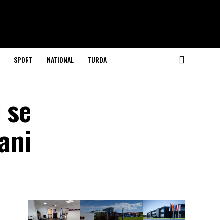
SPORT
NATIONAL
TURDA
 se
 ani