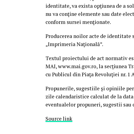
identitate, va exista opţiunea de a so
nu va conţine elemente sau date elect
conform sursei menţionate.
Producerea noilor acte de identitate 
„Imprimeria Naţională”.
Textul proiectului de act normativ est
MAI, www.mai.gov.ro, la secţiunea Tra
cu Publicul din Piaţa Revoluţiei nr. 1 A
Propunerile, sugestiile şi opiniile pe
zile calendaristice calculat de la dat
eventualelor propuneri, sugestii sau
Source link