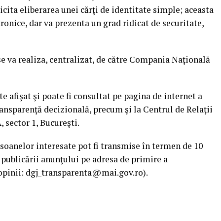
licita eliberarea unei cărţi de identitate simple; aceasta
ronice, dar va prezenta un grad ridicat de securitate,
se va realiza, centralizat, de către Compania Naţională
e afişat şi poate fi consultat pe pagina de internet a
nsparenţă decizională, precum şi la Centrul de Relaţii
, sector 1, Bucureşti.
rsoanelor interesate pot fi transmise în termen de 10
a publicării anunţului pe adresa de primire a
 opinii: dgj_transparenta@mai.gov.ro).