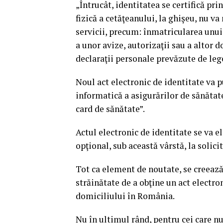
„Întrucât, identitatea se certifică p
fizică a cetăţeanului, la ghişeu, nu va
servicii, precum: înmatricularea unui 
a unor avize, autorizaţii sau a altor 
declaraţii personale prevăzute de leg
Noul act electronic de identitate va p
informatică a asigurărilor de sănătate
card de sănătate”.
Actul electronic de identitate se va e
opţional, sub această vârstă, la solici
Tot ca element de noutate, se creează
străinătate de a obţine un act electron
domiciliului în România.
Nu în ultimul rând, pentru cei care nu