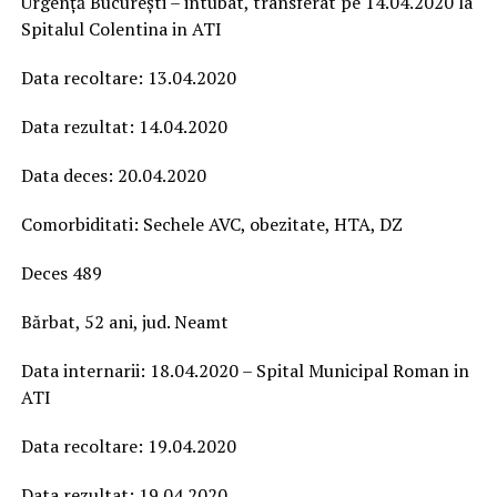
Urgență București – intubat, transferat pe 14.04.2020 la
Spitalul Colentina in ATI
Data recoltare: 13.04.2020
Data rezultat: 14.04.2020
Data deces: 20.04.2020
Comorbiditati: Sechele AVC, obezitate, HTA, DZ
Deces 489
Bărbat, 52 ani, jud. Neamt
Data internarii: 18.04.2020 – Spital Municipal Roman in
ATI
Data recoltare: 19.04.2020
Data rezultat: 19.04.2020