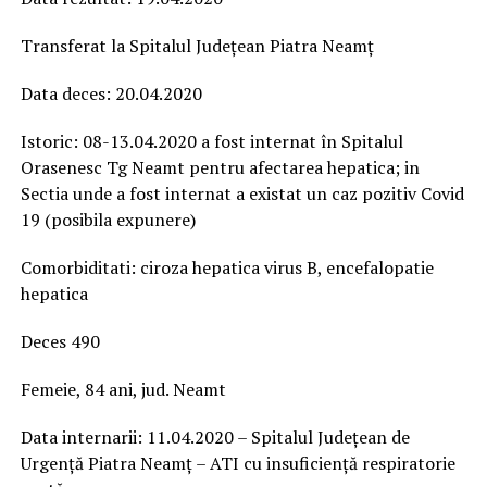
Transferat la Spitalul Județean Piatra Neamț
Data deces: 20.04.2020
Istoric: 08-13.04.2020 a fost internat în Spitalul
Orasenesc Tg Neamt pentru afectarea hepatica; in
Sectia unde a fost internat a existat un caz pozitiv Covid
19 (posibila expunere)
Comorbiditati: ciroza hepatica virus B, encefalopatie
hepatica
Deces 490
Femeie, 84 ani, jud. Neamt
Data internarii: 11.04.2020 – Spitalul Județean de
Urgență Piatra Neamț – ATI cu insuficiență respiratorie