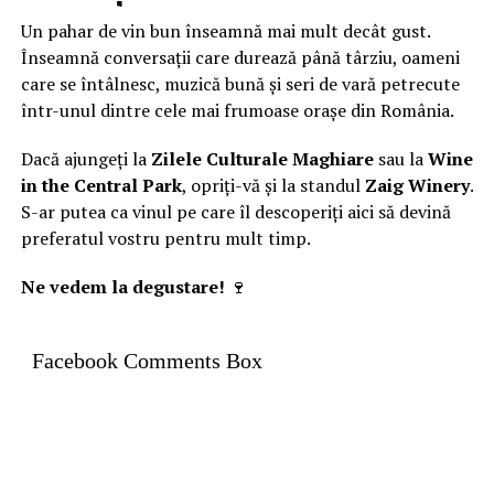
Un pahar de vin bun înseamnă mai mult decât gust.
Înseamnă conversații care durează până târziu, oameni
care se întâlnesc, muzică bună și seri de vară petrecute
într-unul dintre cele mai frumoase orașe din România.
Dacă ajungeți la
Zilele Culturale Maghiare
sau la
Wine
in the Central Park
, opriți-vă și la standul
Zaig Winery
.
S-ar putea ca vinul pe care îl descoperiți aici să devină
preferatul vostru pentru mult timp.
Ne vedem la degustare!
🍷
Facebook Comments Box