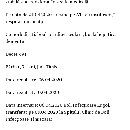
stabilă s-a transferat în secția medicală
Pe data de 21.04.2020 –revine pe ATI cu insuficiențî
respiratorie acută
Comorbiditati: boala cardiovasculara, boala hepatica,
dementa
Deces 491
Bărbat, 71 ani, jud. Timiș
Data recoltare: 06.04.2020
Data rezultat: 07.04.2020
Data internare: 06.04.2020 Boli Infecțioase Lugoj,
transferat pe 08.04.2020 la Spitalul Clinic de Boli
Infecțioase Timisoara)