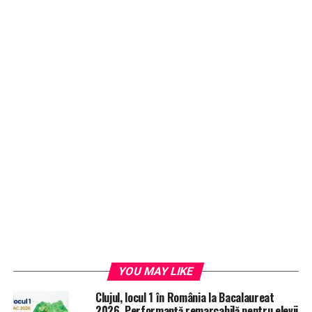
YOU MAY LIKE
Clujul, locul 1 în România la Bacalaureat
2026. Performanță remarcabilă pentru elevii