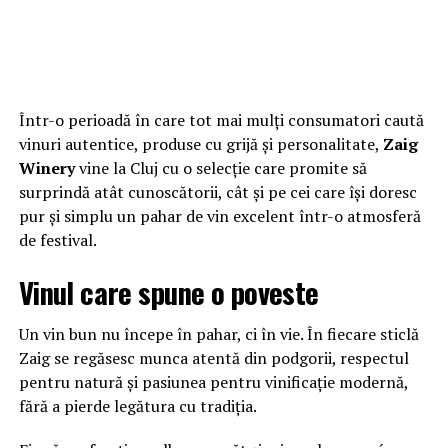
Într-o perioadă în care tot mai mulți consumatori caută
vinuri autentice, produse cu grijă și personalitate,
Zaig
Winery
vine la Cluj cu o selecție care promite să
surprindă atât cunoscătorii, cât și pe cei care își doresc
pur și simplu un pahar de vin excelent într-o atmosferă
de festival.
Vinul care spune o poveste
Un vin bun nu începe în pahar, ci în vie. În fiecare sticlă
Zaig se regăsesc munca atentă din podgorii, respectul
pentru natură și pasiunea pentru vinificație modernă,
fără a pierde legătura cu tradiția.