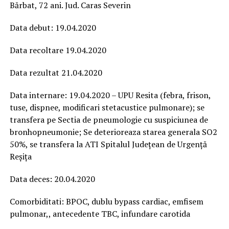
Bărbat, 72 ani. Jud. Caras Severin
Data debut: 19.04.2020
Data recoltare 19.04.2020
Data rezultat 21.04.2020
Data internare: 19.04.2020 – UPU Resita (febra, frison,
tuse, dispnee, modificari stetacustice pulmonare); se
transfera pe Sectia de pneumologie cu suspiciunea de
bronhopneumonie; Se deterioreaza starea generala SO2
50%, se transfera la ATI Spitalul Județean de Urgență
Reșița
Data deces: 20.04.2020
Comorbiditati: BPOC, dublu bypass cardiac, emfisem
pulmonar,, antecedente TBC, infundare carotida