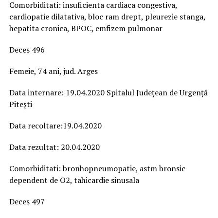
Comorbiditati: insuficienta cardiaca congestiva,
cardiopatie dilatativa, bloc ram drept, pleurezie stanga,
hepatita cronica, BPOC, emfizem pulmonar
Deces 496
Femeie, 74 ani, jud. Arges
Data internare: 19.04.2020 Spitalul Județean de Urgență
Pitești
Data recoltare:19.04.2020
Data rezultat: 20.04.2020
Comorbiditati: bronhopneumopatie, astm bronsic
dependent de O2, tahicardie sinusala
Deces 497