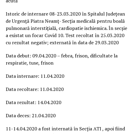
acută
Istoric de internare 08-23.03.2020 în Spitalul Județean
de Urgență Piatra Neamț- Secția medicală pentru boală
pulmonară interstițială, cardiopatie ischiemica. În secșie
a existat un focar Covid 10. Test recoltat în 25.03.2020
cu rezultat negativ; externată în data de 29.03.2020
Data debut: 09.04.2020 – febra, frison, dificultate la
respiratie, tuse, frison
Data internare: 11.04.2020
Data recoltare: 11.04.2020
Data rezultat: 14.04.2020
Data deces: 21.04.2020
11-14.04.2020 a fost internată în Secția ATI , apoi fiind