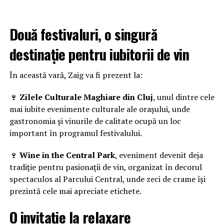
Două festivaluri, o singură
destinație pentru iubitorii de vin
În această vară, Zaig va fi prezent la:
🍷
Zilele Culturale Maghiare din Cluj
, unul dintre cele
mai iubite evenimente culturale ale orașului, unde
gastronomia și vinurile de calitate ocupă un loc
important în programul festivalului.
🍷
Wine in the Central Park
, eveniment devenit deja
tradiție pentru pasionații de vin, organizat în decorul
spectaculos al Parcului Central, unde zeci de crame își
prezintă cele mai apreciate etichete.
O invitație la relaxare