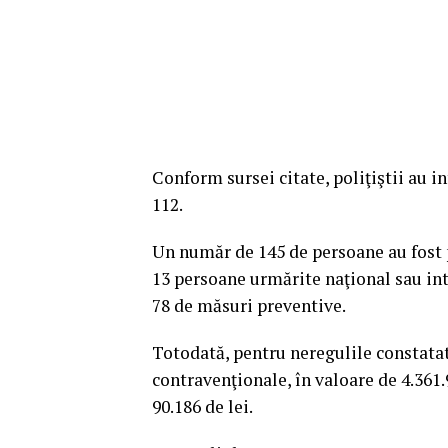
Conform sursei citate, poliţiştii au i
112.
Un număr de 145 de persoane au fost p
13 persoane urmărite naţional sau int
78 de măsuri preventive.
Totodată, pentru neregulile constatate
contravenţionale, în valoare de 4.361.9
90.186 de lei.