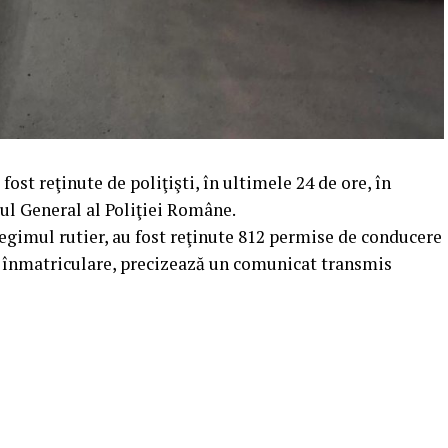
ost reţinute de poliţişti, în ultimele 24 de ore, în
ul General al Poliţiei Române.
regimul rutier, au fost reţinute 812 permise de conducere
 de înmatriculare, precizează un comunicat transmis