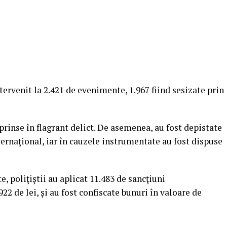
ntervenit la 2.421 de evenimente, 1.967 fiind sesizate prin
rinse în flagrant delict. De asemenea, au fost depistate
ernaţional, iar în cauzele instrumentate au fost dispuse
, poliţiştii au aplicat 11.483 de sancţiuni
22 de lei, şi au fost confiscate bunuri în valoare de