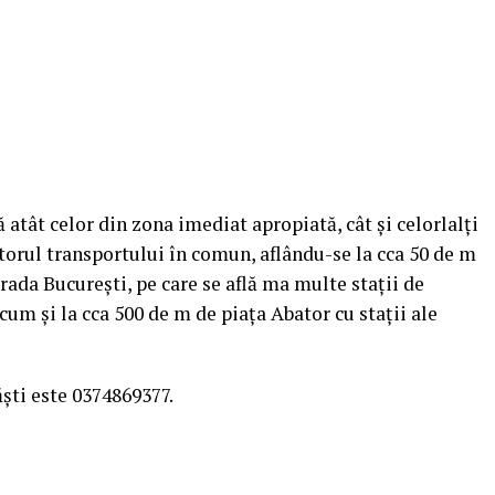
atât celor din zona imediat apropiată, cât și celorlalți
utorul transportului în comun, aflându-se la cca 50 de m
trada București, pe care se află ma multe stații de
cum și la cca 500 de m de piața Abator cu stații ale
ști este 0374869377.