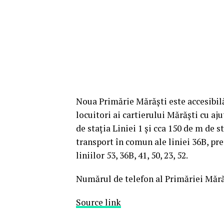
Noua Primărie Mărăști este accesibilă 
locuitori ai cartierului Mărăști cu aj
de stația Liniei 1 și cca 150 de m de s
transport în comun ale liniei 36B, pre
liniilor 53, 36B, 41, 50, 23, 52.
Numărul de telefon al Primăriei Mără
Source link