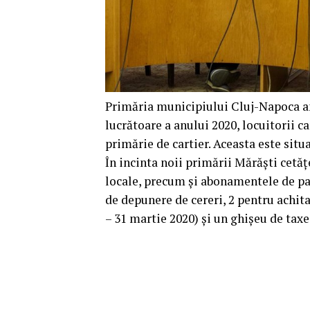
Primăria municipiului Cluj-Napoca an
lucrătoare a anului 2020, locuitorii c
primărie de cartier. Aceasta este situat
În incinta noii primării Mărăști cetăț
locale, precum și abonamentele de par
de depunere de cereri, 2 pentru achit
– 31 martie 2020) și un ghișeu de taxe