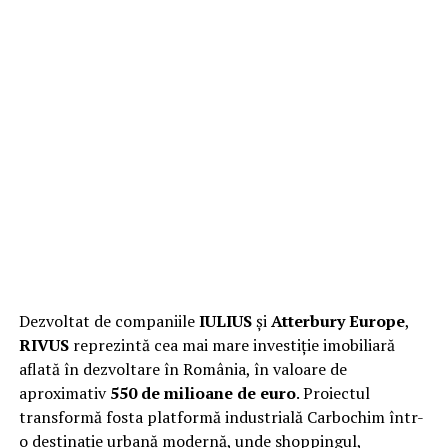
Dezvoltat de companiile
IULIUS
și
Atterbury Europe
,
RIVUS
reprezintă cea mai mare investiție imobiliară
aflată în dezvoltare în România, în valoare de
aproximativ
550 de milioane de euro
. Proiectul
transformă fosta platformă industrială Carbochim într-
o destinație urbană modernă, unde shoppingul,