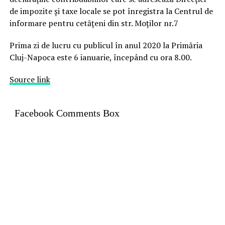
de impozite și taxe locale se pot înregistra la Centrul de
informare pentru cetățeni din str. Moților nr.7
Prima zi de lucru cu publicul în anul 2020 la Primăria
Cluj-Napoca este 6 ianuarie, începând cu ora 8.00.
Source link
Facebook Comments Box