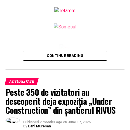
CONTINUE READING
ACTUALITATE
Peste 350 de vizitatori au
descoperit deja expoziția „Under
Construction” din șantierul RIVUS
Published
2 months ago
on
June 17, 2026
By
Dani Muresan