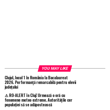
YOU MAY LIKE
Clujul, locul 1 în România la Bacalaureat
2026. Performanță remarcabilă pentru elevii
județului
⚠️ RO-ALERT în Cluj! Urmează o oră cu
fenomene meteo extreme. Autoritățile cer
populației să se adăpostească