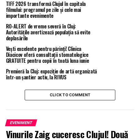
TIFF 2026 transformă Clujul în capitala
filmului: programul pe zile și cele mai
importante evenimente
RO-ALERT de vreme severă în Cluj:
Autoritățile avertizează populația să evite
deplasările
Vești excelente pentru părinți! Clinica
Diacicov oferă consultații stomatologice
GRATUITE pentru copii în toată luna iunie
Premieră la Cluj: expoziție de artă organizată
într-un șantier activ, la RIVUS
CLICK TO COMMENT
EVENIMENT
Vinurile Zaig cuceresc Clujul! Două