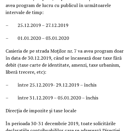
avea program de lucru cu publicul în următoarele
intervale de timp:
– 25.12.2019 – 27.12.2019
– 01.01.2020 – 03.01.2020
Casieria de pe strada Moților nr. 7 va avea program doar
în data de 30.12.2019, când se încasează doar taxe fără
debit (taxe carte de identitate, amenzi, taxe urbanism,
liberă trecere, etc):
– între 25.12.2019- 29.12.2019 – închis
– între 31.12.2019 – 05.01.2020 – închis
Direcția de impozite și taxe locale
În perioada 30-31 decembrie 2019, toate solicitările
declarațiile contribuabililor care se adresează Direcției