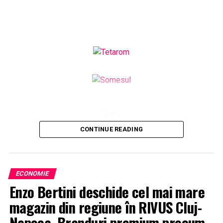
CONTINUE READING
ECONOMIE
Enzo Bertini deschide cel mai mare
magazin din regiune în RIVUS Cluj-
Napoca. Branduri premium precum