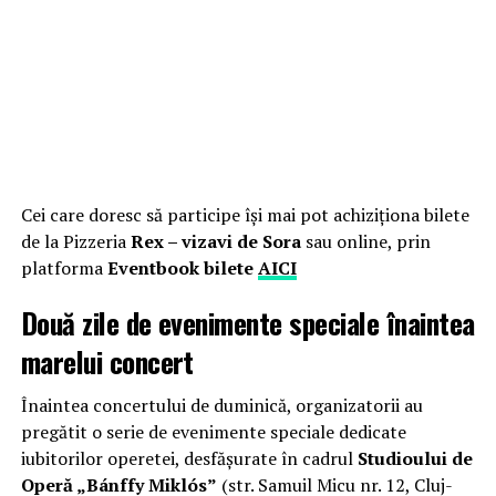
Cei care doresc să participe își mai pot achiziționa bilete
de la Pizzeria
Rex – vizavi de Sora
sau online, prin
platforma
Eventbook bilete
AICI
Două zile de evenimente speciale înaintea
marelui concert
Înaintea concertului de duminică, organizatorii au
pregătit o serie de evenimente speciale dedicate
iubitorilor operetei, desfășurate în cadrul
Studioului de
Operă „Bánffy Miklós”
(str. Samuil Micu nr. 12, Cluj-