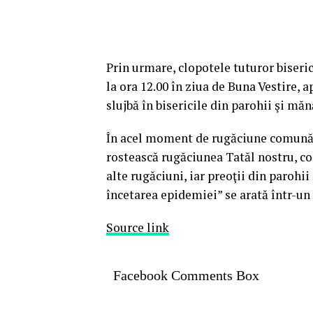
Prin urmare, clopotele tuturor biser
la ora 12.00 în ziua de Buna Vestire, a
slujbă în bisericile din parohii şi măn
În acel moment de rugăciune comună, l
rostească rugăciunea Tatăl nostru, c
alte rugăciuni, iar preoţii din parohi
încetarea epidemiei” se arată într-un
Source link
Facebook Comments Box