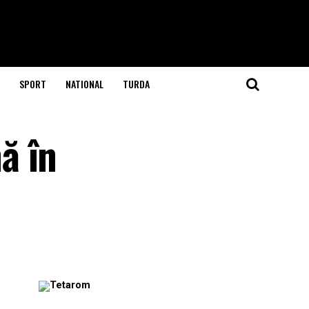
SPORT
NATIONAL
TURDA
ă în