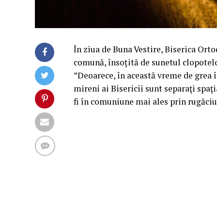
În ziua de Buna Vestire, Biserica Ort
comună, însoțită de sunetul clopotelor
”Deoarece, în această vreme de grea în
mireni ai Bisericii sunt separaţi spaţ
fi în comuniune mai ales prin rugăciu