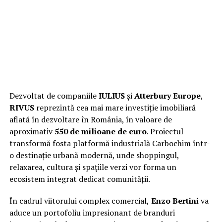
Dezvoltat de companiile
IULIUS
și
Atterbury Europe
,
RIVUS
reprezintă cea mai mare investiție imobiliară
aflată în dezvoltare în România, în valoare de
aproximativ
550 de milioane de euro
. Proiectul
transformă fosta platformă industrială Carbochim într-
o destinație urbană modernă, unde shoppingul,
relaxarea, cultura și spațiile verzi vor forma un
ecosistem integrat dedicat comunității.
În cadrul viitorului complex comercial,
Enzo Bertini
va
aduce un portofoliu impresionant de branduri