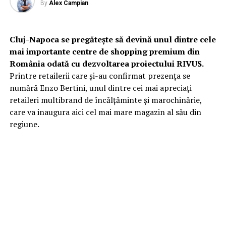
By
Alex Campian
Cluj-Napoca se pregătește să devină unul dintre cele
mai importante centre de shopping premium din
România odată cu dezvoltarea proiectului RIVUS.
Printre retailerii care și-au confirmat prezența se
numără Enzo Bertini, unul dintre cei mai apreciați
retaileri multibrand de încălțăminte și marochinărie,
care va inaugura aici cel mai mare magazin al său din
regiune.