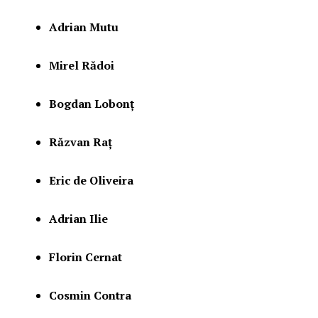
Adrian Mutu
Mirel Rădoi
Bogdan Lobonț
Răzvan Raț
Eric de Oliveira
Adrian Ilie
Florin Cernat
Cosmin Contra