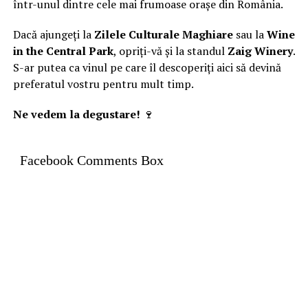
într-unul dintre cele mai frumoase orașe din România.
Dacă ajungeți la
Zilele Culturale Maghiare
sau la
Wine
in the Central Park
, opriți-vă și la standul
Zaig Winery
.
S-ar putea ca vinul pe care îl descoperiți aici să devină
preferatul vostru pentru mult timp.
Ne vedem la degustare!
🍷
Facebook Comments Box