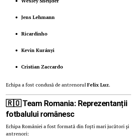
Wesley Sneijder
Jens Lehmann
Ricardinho
Kevin Kurányi
Cristian Zaccardo
Echipa a fost condusă de antrenorul
Felix Luz
.
🇷🇴 Team Romania: Reprezentanții
fotbalului românesc
Echipa României a fost formată din foști mari jucători și
antrenori: