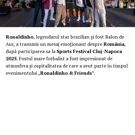
Ronaldinho
, legendarul star brazilian și fost Balon de
Aur, a transmis un mesaj emoționant despre
România
,
după participarea sa la
Sports Festival Cluj-Napoca
2025
. Fostul mare fotbalist a fost impresionat de
atmosfera și ospitalitatea de care a avut parte în timpul
evenimentului „
Ronaldinho & Friends
”.