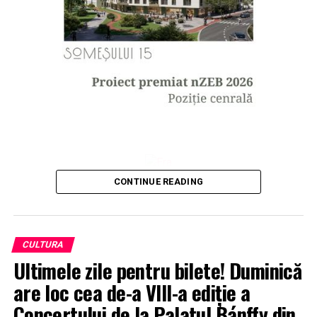
CONTINUE READING
CULTURA
Ultimele zile pentru bilete! Duminică
are loc cea de-a VIII-a ediție a
Concertului de la Palatul Bánffy din