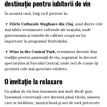
destinație pentru iubitorii de vin
În această vară, Zaig va fi prezent la:
🍷
Zilele Culturale Maghiare din Cluj
, unul dintre cele
mai iubite evenimente culturale ale orașului, unde
gastronomia și vinurile de calitate ocupă un loc
important în programul festivalului.
🍷
Wine in the Central Park
, eveniment devenit deja
tradiție pentru pasionații de vin, organizat în decorul
spectaculos al Parcului Central, unde zeci de crame își
prezintă cele mai apreciate etichete.
O invitație la relaxare
Un pahar de vin bun înseamnă mai mult decât gust.
Înseamnă conversații care durează până târziu, oameni
care se întâlnesc, muzică bună și seri de vară petrecute