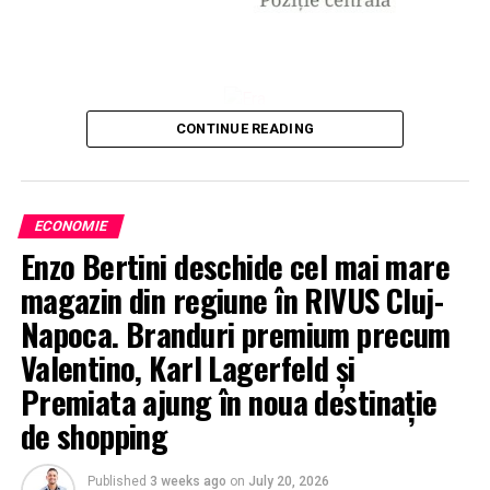
CONTINUE READING
ECONOMIE
Enzo Bertini deschide cel mai mare
magazin din regiune în RIVUS Cluj-
Napoca. Branduri premium precum
Valentino, Karl Lagerfeld și
Premiata ajung în noua destinație
de shopping
Published
3 weeks ago
on
July 20, 2026