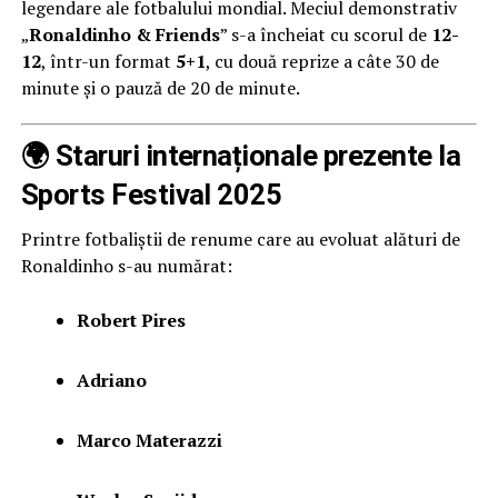
legendare ale fotbalului mondial. Meciul demonstrativ
„
Ronaldinho & Friends
” s-a încheiat cu scorul de
12-
12
, într-un format
5+1
, cu două reprize a câte 30 de
minute și o pauză de 20 de minute.
🌍 Staruri internaționale prezente la
Sports Festival 2025
Printre fotbaliștii de renume care au evoluat alături de
Ronaldinho s-au numărat:
Robert Pires
Adriano
Marco Materazzi