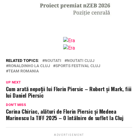
RELATED TOPICS:
NOUTATI
NOUTATI CLUJ
RONALDINHO LA CLUJ
SPORTS FESTIVAL CLUJ
TEAM ROMANIA
UP NEXT
Cum arată nepoții lui Florin Piersic – Robert și Mark, fiii
lui Daniel Piersic
DON'T MISS
Corina Chiriac, alături de Florin Piersic și Medeea
Marinescu la TIFF 2025 – O întâlnire de suflet la Cluj
ADVERTISEMENT