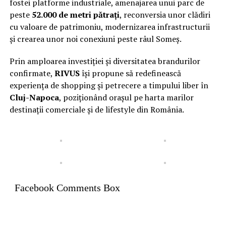
fostei platforme industriale, amenajarea unui parc de
peste
52.000 de metri pătrați
, reconversia unor clădiri
cu valoare de patrimoniu, modernizarea infrastructurii
și crearea unor noi conexiuni peste râul Someș.
Prin amploarea investiției și diversitatea brandurilor
confirmate,
RIVUS
își propune să redefinească
experiența de shopping și petrecere a timpului liber în
Cluj-Napoca
, poziționând orașul pe harta marilor
destinații comerciale și de lifestyle din România.
Facebook Comments Box