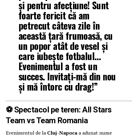
și pentru afecțiune! Sunt
foarte fericit că am
petrecut câteva zile în
această țară frumoasă, cu
un popor atât de vesel și
care iubește fotbalul…
Evenimentul a fost un
succes. Invitați-mă din nou
și mă întorc cu drag!”
⚽ Spectacol pe teren: All Stars
Team vs Team Romania
Evenimentul de la
Cluj-Napoca
a adunat nume