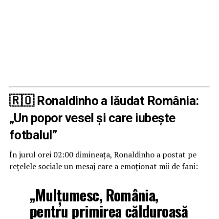
🇷🇴 Ronaldinho a lăudat România:
„Un popor vesel și care iubește
fotbalul”
În jurul orei 02:00 dimineața, Ronaldinho a postat pe
rețelele sociale un mesaj care a emoționat mii de fani:
„Mulțumesc, România,
pentru primirea călduroasă