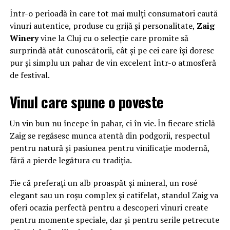
Într-o perioadă în care tot mai mulți consumatori caută
vinuri autentice, produse cu grijă și personalitate,
Zaig
Winery
vine la Cluj cu o selecție care promite să
surprindă atât cunoscătorii, cât și pe cei care își doresc
pur și simplu un pahar de vin excelent într-o atmosferă
de festival.
Vinul care spune o poveste
Un vin bun nu începe în pahar, ci în vie. În fiecare sticlă
Zaig se regăsesc munca atentă din podgorii, respectul
pentru natură și pasiunea pentru vinificație modernă,
fără a pierde legătura cu tradiția.
Fie că preferați un alb proaspăt și mineral, un rosé
elegant sau un roșu complex și catifelat, standul Zaig va
oferi ocazia perfectă pentru a descoperi vinuri create
pentru momente speciale, dar și pentru serile petrecute