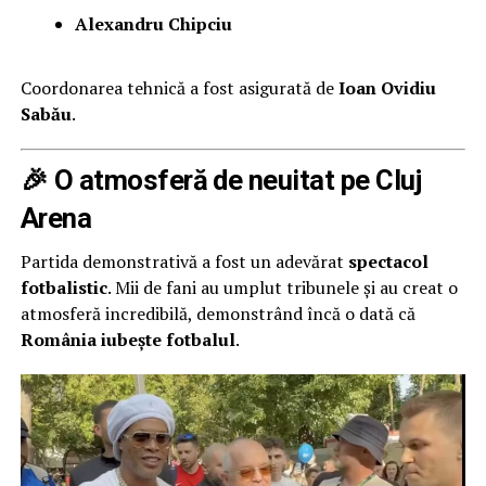
Alexandru Chipciu
Coordonarea tehnică a fost asigurată de
Ioan Ovidiu
Sabău
.
🎉 O atmosferă de neuitat pe Cluj
Arena
Partida demonstrativă a fost un adevărat
spectacol
fotbalistic
. Mii de fani au umplut tribunele și au creat o
atmosferă incredibilă, demonstrând încă o dată că
România iubește fotbalul
.