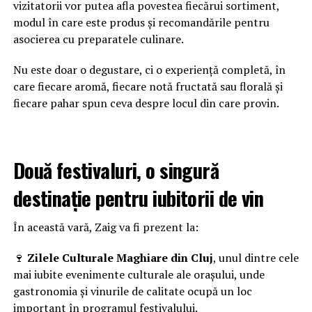
vizitatorii vor putea afla povestea fiecărui sortiment,
modul în care este produs și recomandările pentru
asocierea cu preparatele culinare.
Nu este doar o degustare, ci o experiență completă, în
care fiecare aromă, fiecare notă fructată sau florală și
fiecare pahar spun ceva despre locul din care provin.
Două festivaluri, o singură
destinație pentru iubitorii de vin
În această vară, Zaig va fi prezent la:
🍷
Zilele Culturale Maghiare din Cluj
, unul dintre cele
mai iubite evenimente culturale ale orașului, unde
gastronomia și vinurile de calitate ocupă un loc
important în programul festivalului.