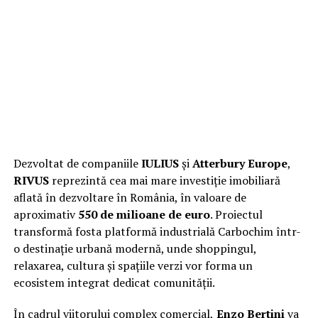
Dezvoltat de companiile
IULIUS
și
Atterbury Europe
,
RIVUS
reprezintă cea mai mare investiție imobiliară
aflată în dezvoltare în România, în valoare de
aproximativ
550 de milioane de euro
. Proiectul
transformă fosta platformă industrială Carbochim într-
o destinație urbană modernă, unde shoppingul,
relaxarea, cultura și spațiile verzi vor forma un
ecosistem integrat dedicat comunității.
În cadrul viitorului complex comercial,
Enzo Bertini
va