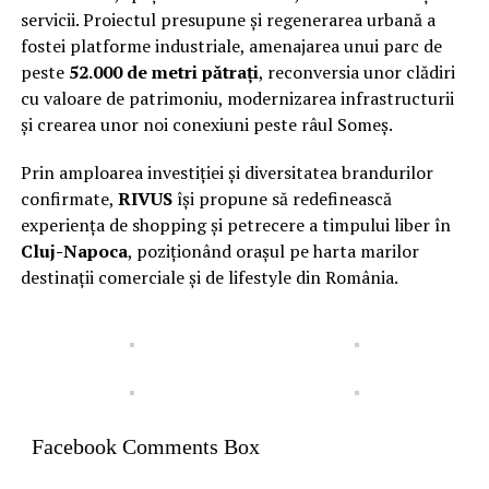
servicii. Proiectul presupune și regenerarea urbană a
fostei platforme industriale, amenajarea unui parc de
peste
52.000 de metri pătrați
, reconversia unor clădiri
cu valoare de patrimoniu, modernizarea infrastructurii
și crearea unor noi conexiuni peste râul Someș.
Prin amploarea investiției și diversitatea brandurilor
confirmate,
RIVUS
își propune să redefinească
experiența de shopping și petrecere a timpului liber în
Cluj-Napoca
, poziționând orașul pe harta marilor
destinații comerciale și de lifestyle din România.
Facebook Comments Box