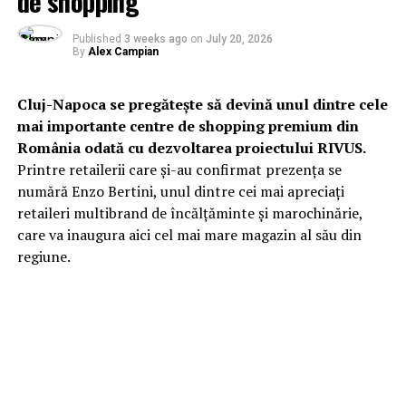
de shopping
Published
3 weeks ago
on
July 20, 2026
By
Alex Campian
Cluj-Napoca se pregătește să devină unul dintre cele
mai importante centre de shopping premium din
România odată cu dezvoltarea proiectului RIVUS.
Printre retailerii care și-au confirmat prezența se
numără Enzo Bertini, unul dintre cei mai apreciați
retaileri multibrand de încălțăminte și marochinărie,
care va inaugura aici cel mai mare magazin al său din
regiune.