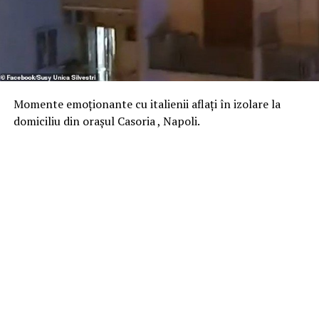
Momente emoționante cu italienii aflați în izolare la
domiciliu din orașul Casoria , Napoli.