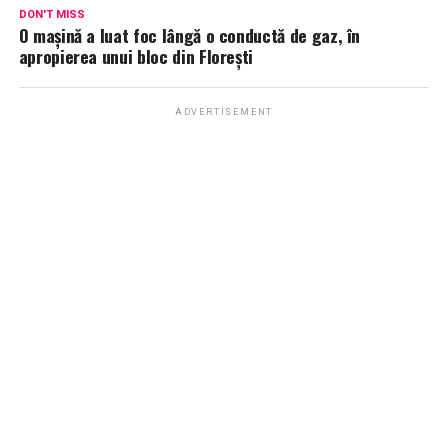
DON'T MISS
O mașină a luat foc lângă o conductă de gaz, în
apropierea unui bloc din Florești
ADVERTISEMENT