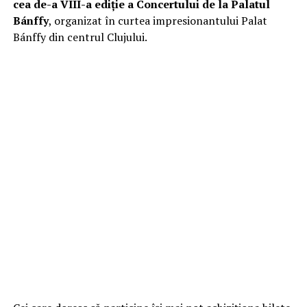
cea de-a VIII-a ediție a Concertului de la Palatul
Bánffy
, organizat în curtea impresionantului Palat
Bánffy din centrul Clujului.