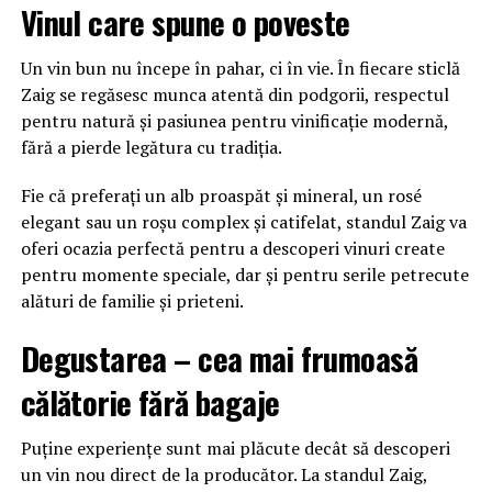
Vinul care spune o poveste
Un vin bun nu începe în pahar, ci în vie. În fiecare sticlă
Zaig se regăsesc munca atentă din podgorii, respectul
pentru natură și pasiunea pentru vinificație modernă,
fără a pierde legătura cu tradiția.
Fie că preferați un alb proaspăt și mineral, un rosé
elegant sau un roșu complex și catifelat, standul Zaig va
oferi ocazia perfectă pentru a descoperi vinuri create
pentru momente speciale, dar și pentru serile petrecute
alături de familie și prieteni.
Degustarea – cea mai frumoasă
călătorie fără bagaje
Puține experiențe sunt mai plăcute decât să descoperi
un vin nou direct de la producător. La standul Zaig,