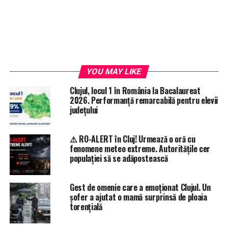
YOU MAY LIKE
Clujul, locul 1 în România la Bacalaureat
2026. Performanță remarcabilă pentru elevii
județului
⚠️ RO-ALERT în Cluj! Urmează o oră cu
fenomene meteo extreme. Autoritățile cer
populației să se adăpostească
Gest de omenie care a emoționat Clujul. Un
șofer a ajutat o mamă surprinsă de ploaia
torențială