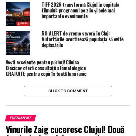
TIFF 2026 transformă Clujul în capitala
filmului: programul pe zile și cele mai
importante evenimente
RO-ALERT de vreme severă în Cluj:
Autoritățile avertizează populația să evite
deplasările
Vești excelente pentru părinți! Clinica
Diacicov oferă consultații stomatologice
GRATUITE pentru copii în toată luna iunie
CLICK TO COMMENT
EVENIMENT
Vinurile Zaig cuceresc Clujul! Două