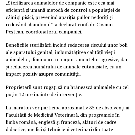
„Sterilizarea animalelor de companie este cea mai
eficientă și umană metodă de control a populației de
câini și pisici, prevenind apariția puilor nedoriți și
reducând abandonul”, a declarat conf. dr. Cosmin
Peștean, coordonatorul campaniei.
Beneficiile sterilizării includ reducerea riscului unor boli
ale aparatului genital, îmbunătățirea calității vieții
animalelor, diminuarea comportamentelor agresive, dar
și reducerea numărului de animale eutanasiate, cu un
impact pozitiv asupra comunității.
Proprietarii sunt rugați să nu hrănească animalele cu cel
puțin 12 ore înainte de intervenție.
La maraton vor participa aproximativ 85 de absolvenți ai
Facultății de Medicină Veterinară, din programele în
limba română, engleză și franceză, alături de cadre
didactice, medici și tehnicieni veterinari din toate