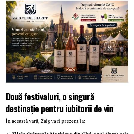
Două festivaluri, o singură
destinație pentru iubitorii de vin
În această vară, Zaig va fi prezent la: