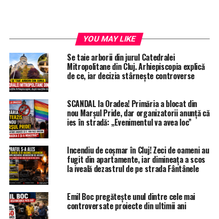
YOU MAY LIKE
Se taie arborii din jurul Catedralei
Mitropolitane din Cluj. Arhiepiscopia explică
de ce, iar decizia stârnește controverse
SCANDAL la Oradea! Primăria a blocat din
nou Marșul Pride, dar organizatorii anunță că
ies în stradă: „Evenimentul va avea loc”
Incendiu de coșmar în Cluj! Zeci de oameni au
fugit din apartamente, iar dimineața a scos
la iveală dezastrul de pe strada Fântânele
Emil Boc pregătește unul dintre cele mai
controversate proiecte din ultimii ani