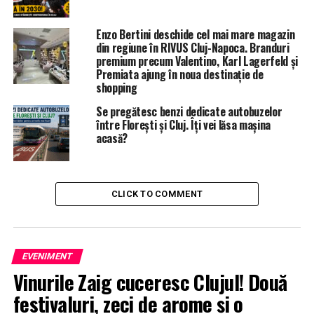
Enzo Bertini deschide cel mai mare magazin
din regiune în RIVUS Cluj-Napoca. Branduri
premium precum Valentino, Karl Lagerfeld și
Premiata ajung în noua destinație de
shopping
Se pregătesc benzi dedicate autobuzelor
între Florești și Cluj. Îți vei lăsa mașina
acasă?
CLICK TO COMMENT
EVENIMENT
Vinurile Zaig cuceresc Clujul! Două
festivaluri, zeci de arome și o