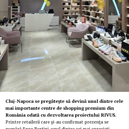
Cluj-Napoca se pregătește să devină unul dintre cele
mai importante centre de shopping premium din
România odată cu dezvoltarea proiectului RIVUS.
Printre retailerii care și-au confirmat prezența se
numără Enzo Bertini, unul dintre cei mai apreciați