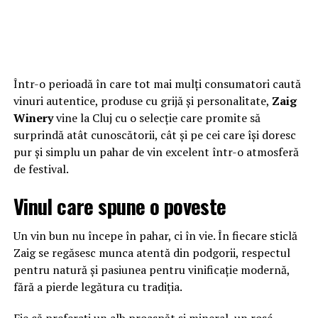
Într-o perioadă în care tot mai mulți consumatori caută
vinuri autentice, produse cu grijă și personalitate,
Zaig
Winery
vine la Cluj cu o selecție care promite să
surprindă atât cunoscătorii, cât și pe cei care își doresc
pur și simplu un pahar de vin excelent într-o atmosferă
de festival.
Vinul care spune o poveste
Un vin bun nu începe în pahar, ci în vie. În fiecare sticlă
Zaig se regăsesc munca atentă din podgorii, respectul
pentru natură și pasiunea pentru vinificație modernă,
fără a pierde legătura cu tradiția.