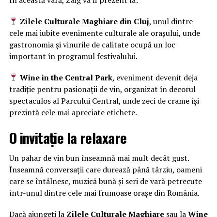
Zilele Culturale Maghiare din Cluj
, unul dintre
cele mai iubite evenimente culturale ale orașului, unde
gastronomia și vinurile de calitate ocupă un loc
important în programul festivalului.
Wine in the Central Park
, eveniment devenit deja
tradiție pentru pasionații de vin, organizat în decorul
spectaculos al Parcului Central, unde zeci de crame își
prezintă cele mai apreciate etichete.
O invitație la relaxare
Un pahar de vin bun înseamnă mai mult decât gust.
Înseamnă conversații care durează până târziu, oameni
care se întâlnesc, muzică bună și seri de vară petrecute
într-unul dintre cele mai frumoase orașe din România.
Dacă ajungeți la
Zilele Culturale Maghiare
sau la
Wine