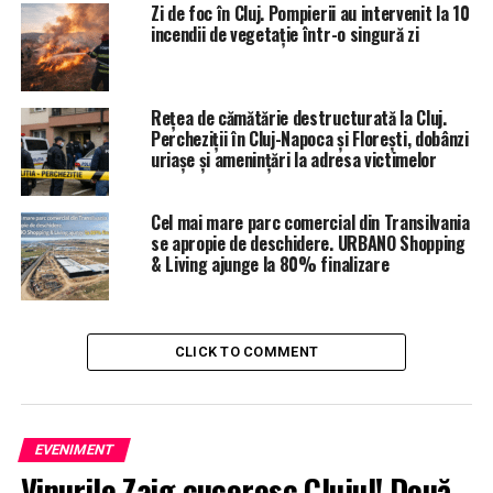
Zi de foc în Cluj. Pompierii au intervenit la 10
incendii de vegetație într-o singură zi
Rețea de cămătărie destructurată la Cluj.
Percheziții în Cluj-Napoca și Florești, dobânzi
uriașe și amenințări la adresa victimelor
Cel mai mare parc comercial din Transilvania
se apropie de deschidere. URBANO Shopping
& Living ajunge la 80% finalizare
CLICK TO COMMENT
EVENIMENT
Vinurile Zaig cuceresc Clujul! Două