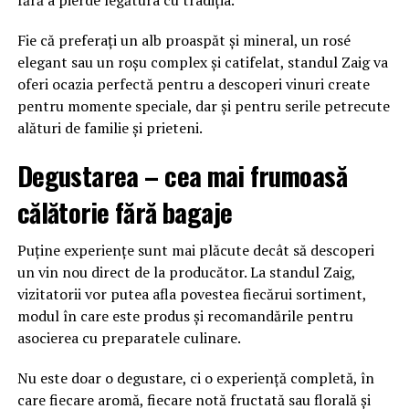
Fie că preferați un alb proaspăt și mineral, un rosé
elegant sau un roșu complex și catifelat, standul Zaig va
oferi ocazia perfectă pentru a descoperi vinuri create
pentru momente speciale, dar și pentru serile petrecute
alături de familie și prieteni.
Degustarea – cea mai frumoasă
călătorie fără bagaje
Puține experiențe sunt mai plăcute decât să descoperi
un vin nou direct de la producător. La standul Zaig,
vizitatorii vor putea afla povestea fiecărui sortiment,
modul în care este produs și recomandările pentru
asocierea cu preparatele culinare.
Nu este doar o degustare, ci o experiență completă, în
care fiecare aromă, fiecare notă fructată sau florală și