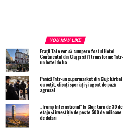
YOU MAY LIKE
Frații Tate vor să cumpere fostul Hotel
Continental din Cluj și să îl transforme într-
un hotel de lux
Panicǎ într-un supermarket din Cluj: bărbat
cu cuțit, clienți speriați și agent de pază
agresat
„Trump International” la Cluj: turn de 30 de
etaje și investiție de peste 500 de milioane
de dolari