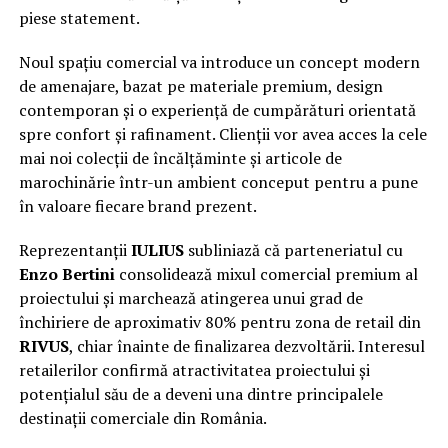
piese statement.
Noul spațiu comercial va introduce un concept modern
de amenajare, bazat pe materiale premium, design
contemporan și o experiență de cumpărături orientată
spre confort și rafinament. Clienții vor avea acces la cele
mai noi colecții de încălțăminte și articole de
marochinărie într-un ambient conceput pentru a pune
în valoare fiecare brand prezent.
Reprezentanții
IULIUS
subliniază că parteneriatul cu
Enzo Bertini
consolidează mixul comercial premium al
proiectului și marchează atingerea unui grad de
închiriere de aproximativ 80% pentru zona de retail din
RIVUS
, chiar înainte de finalizarea dezvoltării. Interesul
retailerilor confirmă atractivitatea proiectului și
potențialul său de a deveni una dintre principalele
destinații comerciale din România.