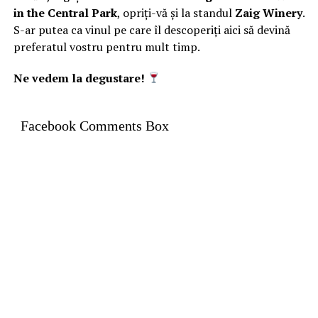
in the Central Park
, opriți-vă și la standul
Zaig Winery
.
S-ar putea ca vinul pe care îl descoperiți aici să devină
preferatul vostru pentru mult timp.
Ne vedem la degustare!
Facebook Comments Box