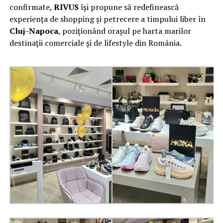
confirmate,
RIVUS
își propune să redefinească
experiența de shopping și petrecere a timpului liber în
Cluj-Napoca
, poziționând orașul pe harta marilor
destinații comerciale și de lifestyle din România.