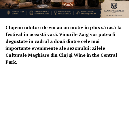
Clujenii iubitori de vin au un motiv în plus să iasă la
festival în această vară. Vinurile Zaig vor putea fi
degustate în cadrul a două dintre cele mai
importante evenimente ale sezonului: Zilele
Culturale Maghiare din Cluj și Wine in the Central
Park.