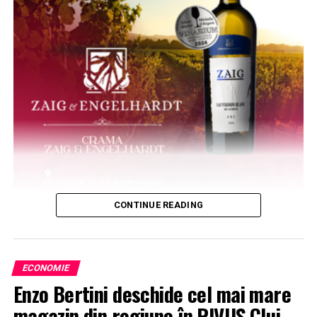
CONTINUE READING
ECONOMIE
Enzo Bertini deschide cel mai mare
magazin din regiune în RIVUS Cluj-