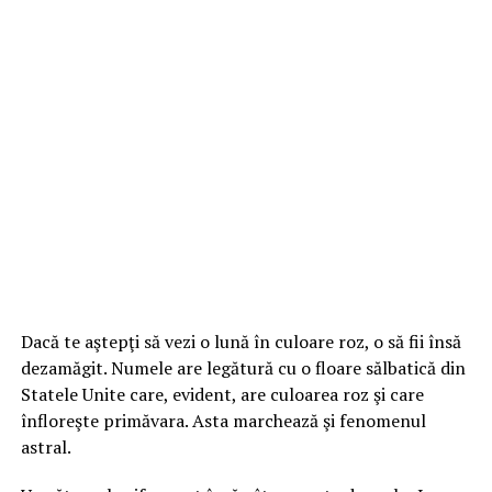
Dacă te aştepţi să vezi o lună în culoare roz, o să fii însă
dezamăgit. Numele are legătură cu o floare sălbatică din
Statele Unite care, evident, are culoarea roz şi care
înfloreşte primăvara. Asta marchează şi fenomenul
astral.