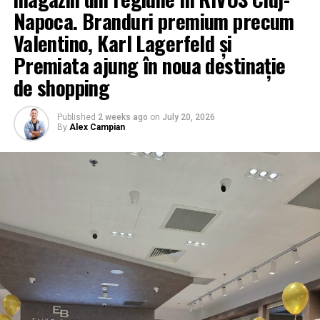
Napoca. Branduri premium precum
Valentino, Karl Lagerfeld și
Premiata ajung în noua destinație
de shopping
Published
2 weeks ago
on
July 20, 2026
By
Alex Campian