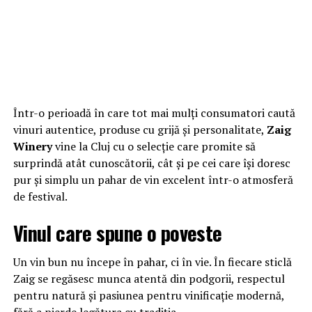
Într-o perioadă în care tot mai mulți consumatori caută
vinuri autentice, produse cu grijă și personalitate,
Zaig
Winery
vine la Cluj cu o selecție care promite să
surprindă atât cunoscătorii, cât și pe cei care își doresc
pur și simplu un pahar de vin excelent într-o atmosferă
de festival.
Vinul care spune o poveste
Un vin bun nu începe în pahar, ci în vie. În fiecare sticlă
Zaig se regăsesc munca atentă din podgorii, respectul
pentru natură și pasiunea pentru vinificație modernă,
fără a pierde legătura cu tradiția.