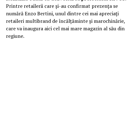
Printre retailerii care și-au confirmat prezența se
numără Enzo Bertini, unul dintre cei mai apreciați
retaileri multibrand de încălțăminte și marochinărie,
care va inaugura aici cel mai mare magazin al său din
regiune.