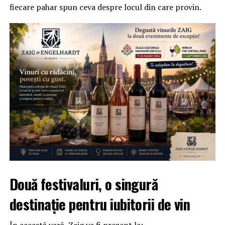
fiecare pahar spun ceva despre locul din care provin.
Două festivaluri, o singură
destinație pentru iubitorii de vin
În această vară, Zaig va fi prezent la: