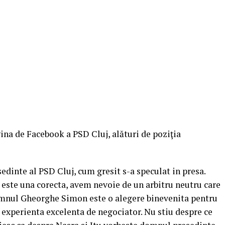
gina de Facebook a PSD Cluj, alături de poziţia
edinte al PSD Cluj, cum gresit s-a speculat in presa.
este una corecta, avem nevoie de un arbitru neutru care
omnul Gheorghe Simon este o alegere binevenita pentru
 si experienta excelenta de negociator. Nu stiu despre ce