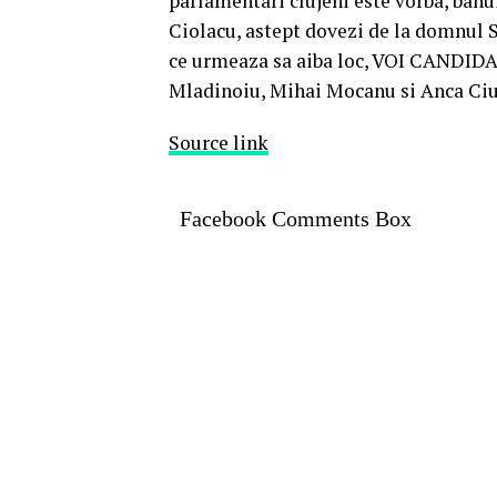
parlamentari clujeni este vorba, banu
Ciolacu, astept dovezi de la domnul S
ce urmeaza sa aiba loc, VOI CANDIDA
Mladinoiu, Mihai Mocanu si Anca Ciuba
Source link
Facebook Comments Box