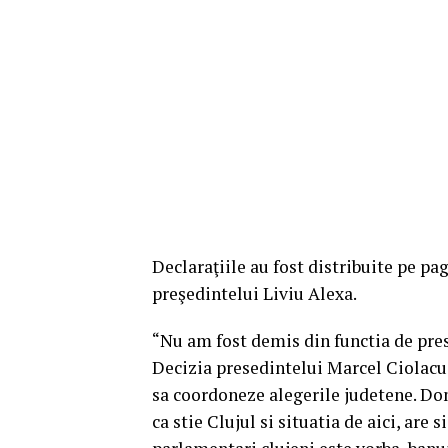
Declaraţiile au fost distribuite pe pa
preşedintelui Liviu Alexa.
“Nu am fost demis din functia de pres
Decizia presedintelui Marcel Ciolacu 
sa coordoneze alegerile judetene. D
ca stie Clujul si situatia de aici, are