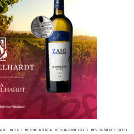
ACU
CLUJ
CONDUCEREA
ECONOMIE CLUJ
EVENIMENTE CLUJ