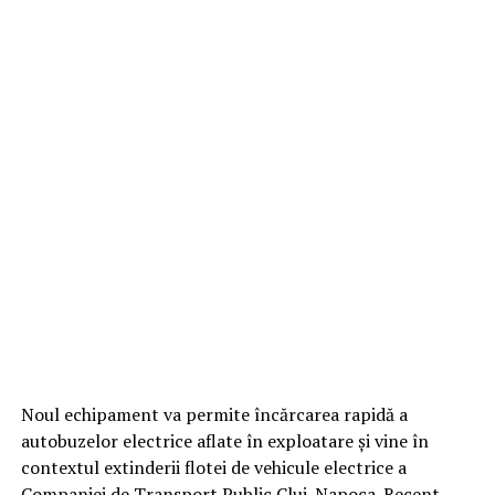
Noul echipament va permite încărcarea rapidă a
autobuzelor electrice aflate în exploatare și vine în
contextul extinderii flotei de vehicule electrice a
Companiei de Transport Public Cluj-Napoca. Recent,