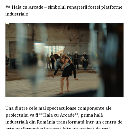
## Hala cu Arcade – simbolul renașterii fostei platforme
industriale
Una dintre cele mai spectaculoase componente ale
proiectului va fi **Hala cu Arcade**, prima hală
industrială din România transformată într-un centru de
arte performative integrat într-un proiect de real-