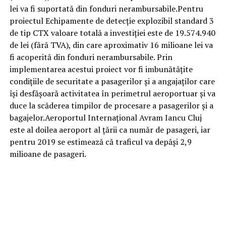
lei va fi suportată din fonduri nerambursabile.Pentru
proiectul Echipamente de detecție explozibil standard 3
de tip CTX valoare totală a investiției este de 19.574.940
de lei (fără TVA), din care aproximativ 16 milioane lei va
fi acoperită din fonduri nerambursabile. Prin
implementarea acestui proiect vor fi imbunătățite
condițiile de securitate a pasagerilor și a angajaților care
își desfășoară activitatea în perimetrul aeroportuar și va
duce la scăderea timpilor de procesare a pasagerilor și a
bagajelor.Aeroportul Internațional Avram Iancu Cluj
este al doilea aeroport al țării ca număr de pasageri, iar
pentru 2019 se estimează că traficul va depăși 2,9
milioane de pasageri.