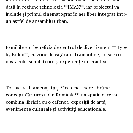
dată în regiune tehnologia **IMAX**, iar proiectul va
include și primul cinematograf în aer liber integrat într-
un astfel de ansamblu urban.
Familiile vor beneficia de centrul de divertisment **Hype
by Kiddo**, cu zone de cățărare, trambuline, trasee cu
obstacole, simulatoare și experiențe interactive.
Tot aici va fi amenajată și **cea mai mare librărie-
concept Cărturești din România**, un spațiu care va
combina librăria cu o cafenea, expoziții de artă,
evenimente culturale și activități educaționale.