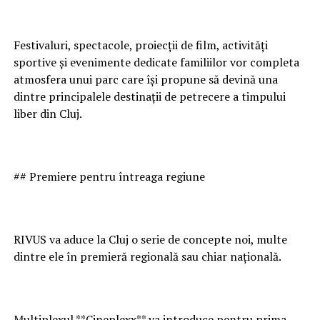
Festivaluri, spectacole, proiecții de film, activități
sportive și evenimente dedicate familiilor vor completa
atmosfera unui parc care își propune să devină una
dintre principalele destinații de petrecere a timpului
liber din Cluj.
## Premiere pentru întreaga regiune
RIVUS va aduce la Cluj o serie de concepte noi, multe
dintre ele în premieră regională sau chiar națională.
Multiplexul **Cineplexx** va introduce pentru prima