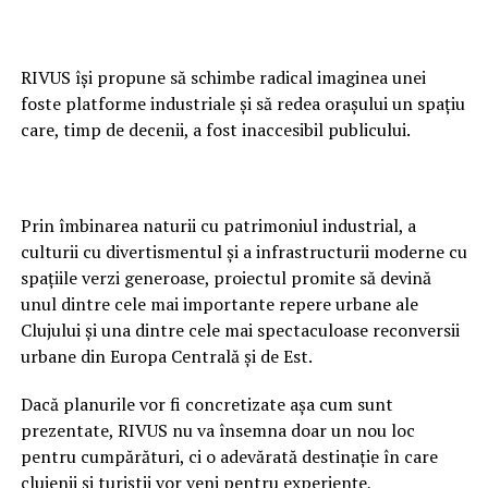
RIVUS își propune să schimbe radical imaginea unei
foste platforme industriale și să redea orașului un spațiu
care, timp de decenii, a fost inaccesibil publicului.
Prin îmbinarea naturii cu patrimoniul industrial, a
culturii cu divertismentul și a infrastructurii moderne cu
spațiile verzi generoase, proiectul promite să devină
unul dintre cele mai importante repere urbane ale
Clujului și una dintre cele mai spectaculoase reconversii
urbane din Europa Centrală și de Est.
Dacă planurile vor fi concretizate așa cum sunt
prezentate, RIVUS nu va însemna doar un nou loc
pentru cumpărături, ci o adevărată destinație în care
clujenii și turiștii vor veni pentru experiențe,