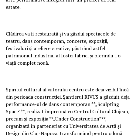
estate.
Clădirea va fi restaurată și va găzdui spectacole de
teatru, dans contemporan, concerte, expoziții,
festivaluri și ateliere creative, păstrând astfel
patrimoniul industrial al fostei fabrici și oferindu-i o
viață complet nouă.
Spiritul cultural al viitorului centru este deja vizibil încă
din perioada construcției. Șantierul RIVUS a găzduit deja
performance-ul de dans contemporan **„Sculpting
Space”**, realizat împreună cu Centrul Cultural Clujean,
precum și expoziția **„Under Construction”**,
organizată în parteneriat cu Universitatea de Artă și
Design din Cluj-Napoca, transformând pentru o lună