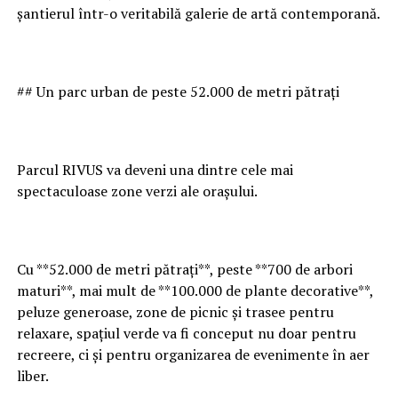
șantierul într-o veritabilă galerie de artă contemporană.
## Un parc urban de peste 52.000 de metri pătrați
Parcul RIVUS va deveni una dintre cele mai
spectaculoase zone verzi ale orașului.
Cu **52.000 de metri pătrați**, peste **700 de arbori
maturi**, mai mult de **100.000 de plante decorative**,
peluze generoase, zone de picnic și trasee pentru
relaxare, spațiul verde va fi conceput nu doar pentru
recreere, ci și pentru organizarea de evenimente în aer
liber.