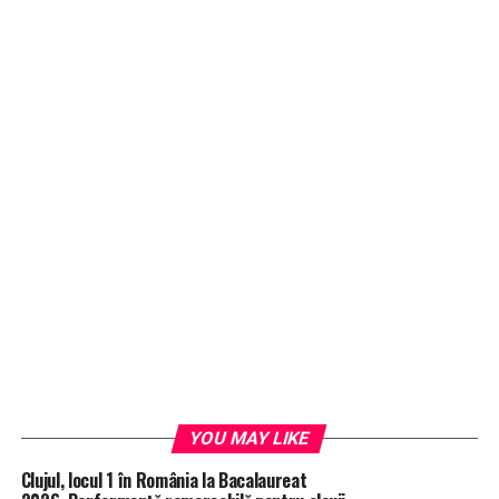
YOU MAY LIKE
Clujul, locul 1 în România la Bacalaureat