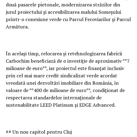
două pasarele pietonale, modernizarea străzilor din
jurul proiectului și accesibilizarea malului Someșului
printr-o conexiune verde cu Parcul Feroviarilor și Parcul
Armătura.
În același timp, relocarea și retehnologizarea fabricii
Carbochim beneficiază de o investiție de aproximativ **7
milioane de euro**, iar proiectul este finanțat inclusiv
prin cel mai mare credit sindicalizat verde acordat
vreodată unei dezvoltări imobiliare din România, în
valoare de **400 de milioane de euro**, condiționat de
respectarea standardelor internaționale de
sustenabilitate LEED Platinum și EDGE Advanced.
## Un nou capitol pentru Cluj