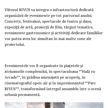
Viitorul RIVUS va integra o infrastructură dedicată
organizării de evenimente pe tot parcursul anului.
Concerte, festivaluri, spectacole de teatru și dans,
expoziții de artă, proiecții de film, târguri tematice,
evenimente gastronomice și activități dedicate familiilor
vor putea avea loc simultan în mai multe zone ale
proiectului.
Evenimentele vor fi organizate în piațetele și
atriumurile complexului, în spectaculoasa **Hală cu
Arcade**, în grădina amenajată pe acoperiș, în
cinematograful open-air și în impresionantul **Parc
RIVUS**, transformând întregul ansamblu într-o scenă
urbană permanentă.