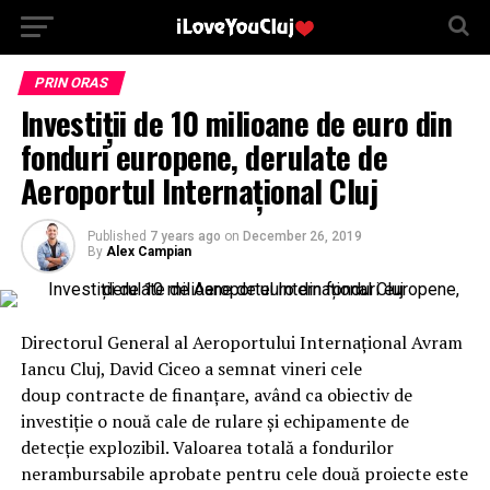
PRIN ORAS
Investiții de 10 milioane de euro din
fonduri europene, derulate de
Aeroportul Internațional Cluj
Published
7 years ago
on
December 26, 2019
By
Alex Campian
Directorul General al Aeroportului Internațional Avram
Iancu Cluj, David Ciceo a semnat vineri cele
doup contracte de finanțare, având ca obiectiv de
investiție o nouă cale de rulare și echipamente de
detecție explozibil. Valoarea totală a fondurilor
nerambursabile aprobate pentru cele două proiecte este