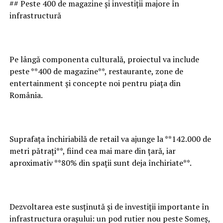
## Peste 400 de magazine și investiții majore în
infrastructură
Pe lângă componenta culturală, proiectul va include
peste **400 de magazine**, restaurante, zone de
entertainment și concepte noi pentru piața din
România.
Suprafața închiriabilă de retail va ajunge la **142.000 de
metri pătrați**, fiind cea mai mare din țară, iar
aproximativ **80% din spații sunt deja închiriate**.
Dezvoltarea este susținută și de investiții importante în
infrastructura orașului: un pod rutier nou peste Someș,