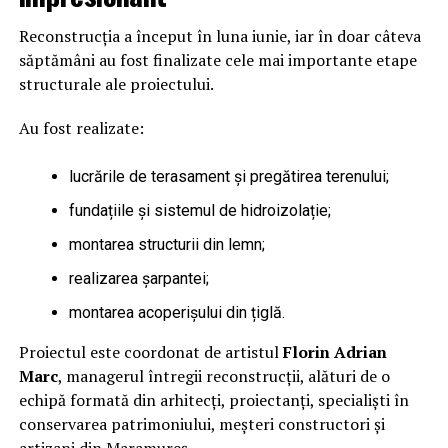
Reconstrucția a început în luna iunie, iar în doar câteva
săptămâni au fost finalizate cele mai importante etape
structurale ale proiectului.
Au fost realizate:
lucrările de terasament și pregătirea terenului;
fundațiile și sistemul de hidroizolație;
montarea structurii din lemn;
realizarea șarpantei;
montarea acoperișului din țiglă.
Proiectul este coordonat de artistul
Florin Adrian
Marc
, managerul întregii reconstrucții, alături de o
echipă formată din arhitecți, proiectanți, specialiști în
conservarea patrimoniului, meșteri constructori și