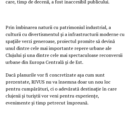
care, timp de decenii, a fost inaccesibil publicului.
Prin îmbinarea naturii cu patrimoniul industrial, a
culturii cu divertismentul și a infrastructurii moderne cu
spațiile verzi generoase, proiectul promite să devină
unul dintre cele mai importante repere urbane ale
Clujului și una dintre cele mai spectaculoase reconversii
urbane din Europa Centrală și de Est.
Dacă planurile vor fi concretizate așa cum sunt
prezentate, RIVUS nu va însemna doar un nou loc
pentru cumpărături, ci o adevărată destinație în care
clujenii și turiștii vor veni pentru experiențe,
evenimente și timp petrecut împreună.