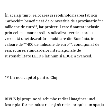
În același timp, relocarea și retehnologizarea fabricii
Carbochim beneficiază de o investiție de aproximativ **7
milioane de euro**, iar proiectul este finanțat inclusiv
prin cel mai mare credit sindicalizat verde acordat
vreodată unei dezvoltări imobiliare din România, în
valoare de **400 de milioane de euro**, condiționat de
respectarea standardelor internaționale de
sustenabilitate LEED Platinum și EDGE Advanced.
## Un nou capitol pentru Cluj
RIVUS își propune să schimbe radical imaginea unei
foste platforme industriale și să redea orașului un spațiu