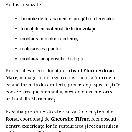
Au fost realizate:
lucrările de terasament și pregătirea terenului;
fundațiile și sistemul de hidroizolație;
montarea structurii din lemn;
realizarea șarpantei;
montarea acoperișului din țiglă.
Proiectul este coordonat de artistul
Florin Adrian
Marc
, managerul întregii reconstrucții, alături de o
echipă formată din arhitecți, proiectanți, specialiști în
conservarea patrimoniului, meșteri constructori și
artizani din Maramureș.
Execuția propriu-zisă este realizată de meșterii din
Rona
, coordonați de
Gheorghe Tifrac
, recunoscuți
pentru experiența lor în restaurarea și reconstruirea