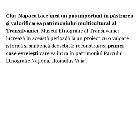
Cluj-Napoca face încă un pas important în păstrarea
și valorificarea patrimoniului multicultural al
Transilvaniei.
Muzeul Etnografic al Transilvaniei
lucrează în această perioadă la un proiect cu o valoare
istorică și simbolică deosebită: reconstruirea
primei
case evreiești
care va intra în patrimoniul Parcului
Etnografic Național „Romulus Vuia”.