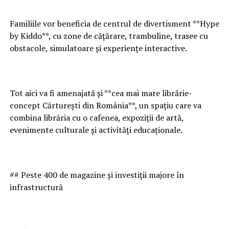
Familiile vor beneficia de centrul de divertisment **Hype
by Kiddo**, cu zone de cățărare, trambuline, trasee cu
obstacole, simulatoare și experiențe interactive.
Tot aici va fi amenajată și **cea mai mare librărie-
concept Cărturești din România**, un spațiu care va
combina librăria cu o cafenea, expoziții de artă,
evenimente culturale și activități educaționale.
## Peste 400 de magazine și investiții majore în
infrastructură