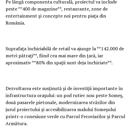
Pe lângă componenta culturală, proiectul va include
peste **400 de magazine**, restaurante, zone de
entertainment și concepte noi pentru piața din
România.
Suprafața închiriabilă de retail va ajunge la **142.000 de
metri pătrați**, fiind cea mai mare din țară, iar
aproximativ **80% din spații sunt deja închiriate**.
Dezvoltarea este susținută și de investiții importante în
infrastructura orașului: un pod rutier nou peste Someș,
două pasarele pietonale, modernizarea străzilor din
jurul proiectului și accesibilizarea malului Someșului
printr-o conexiune verde cu Parcul Feroviarilor și Parcul
Armătura.