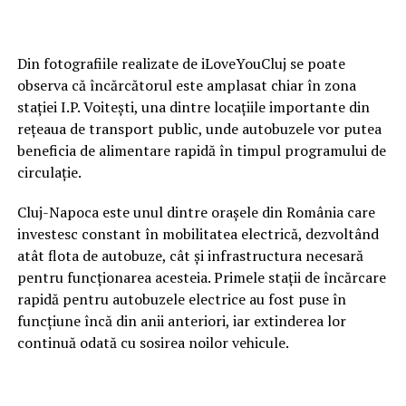
Din fotografiile realizate de iLoveYouCluj se poate
observa că încărcătorul este amplasat chiar în zona
stației I.P. Voitești, una dintre locațiile importante din
rețeaua de transport public, unde autobuzele vor putea
beneficia de alimentare rapidă în timpul programului de
circulație.
Cluj-Napoca este unul dintre orașele din România care
investesc constant în mobilitatea electrică, dezvoltând
atât flota de autobuze, cât și infrastructura necesară
pentru funcționarea acesteia. Primele stații de încărcare
rapidă pentru autobuzele electrice au fost puse în
funcțiune încă din anii anteriori, iar extinderea lor
continuă odată cu sosirea noilor vehicule.