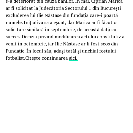
s-a deteriorat din cauza banilor. În mai, Ciprian Marica
ar fi solicitat la Judecătoria Sectorului 1 din București
excluderea lui Ilie Năstase din fundația care-i poartă
numele. Inițiativa sa a eșuat, dar Marica ar fi făcut o
solicitare similară în septembrie, de această dată cu
succes. Decizia privind modificarea actului constitutiv a
venit în octombrie, iar Ilie Năstase ar fi fost scos din
Fundație. În locul său, aduși tatăl și unchiul fostului
fotbalist.Citește continuarea
aici.