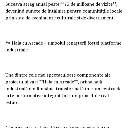
Suceava atrag anual peste **73 de milioane de vizite**,
devenind puncte de întâlnire pentru comunitățile locale
prin sute de evenimente culturale și de divertisment.
## Hala cu Arcade – simbolul renașterii fostei platforme
industriale
Una dintre cele mai spectaculoase componente ale
proiectului va fi **Hala cu Arcade**, prima hală
industrială din România transformată într-un centru de
arte performative integrat într-un proiect de real-
estate.
Clădirea va fi restaurată și va găzdui spectacole de