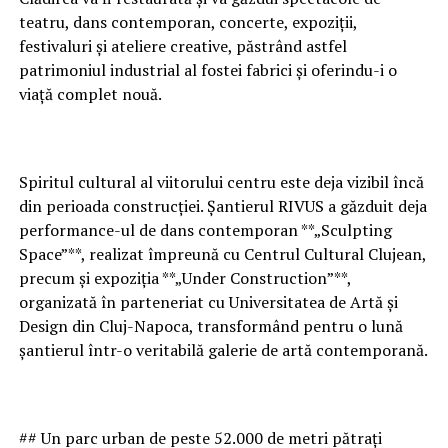
teatru, dans contemporan, concerte, expoziții,
festivaluri și ateliere creative, păstrând astfel
patrimoniul industrial al fostei fabrici și oferindu-i o
viață complet nouă.
Spiritul cultural al viitorului centru este deja vizibil încă
din perioada construcției. Șantierul RIVUS a găzduit deja
performance-ul de dans contemporan **„Sculpting
Space”**, realizat împreună cu Centrul Cultural Clujean,
precum și expoziția **„Under Construction”**,
organizată în parteneriat cu Universitatea de Artă și
Design din Cluj-Napoca, transformând pentru o lună
șantierul într-o veritabilă galerie de artă contemporană.
## Un parc urban de peste 52.000 de metri pătrați