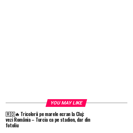
YOU MAY LIKE
🇷🇴🔥 Tricolorii pe marele ecran la Cluj:
vezi România – Turcia ca pe stadion, dar din
fotoliu