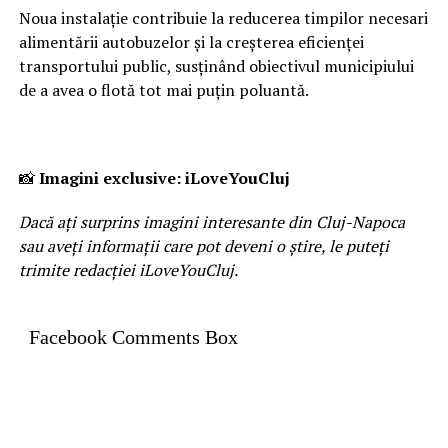
Noua instalație contribuie la reducerea timpilor necesari
alimentării autobuzelor și la creșterea eficienței
transportului public, susținând obiectivul municipiului
de a avea o flotă tot mai puțin poluantă.
📸
Imagini exclusive: iLoveYouCluj
Dacă ați surprins imagini interesante din Cluj-Napoca
sau aveți informații care pot deveni o știre, le puteți
trimite redacției iLoveYouCluj.
Facebook Comments Box