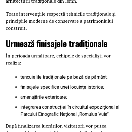
arhitecturii tradiționale din lemn.
Toate intervențiile respectă tehnicile tradiționale și
principiile moderne de conservare a patrimoniului
construit.
Urmează finisajele tradiționale
În perioada următoare, echipele de specialiști vor
realiza:
tencuielile tradiționale pe bază de pământ;
finisajele specifice unei locuințe istorice;
amenajările exterioare;
integrarea construcției în circuitul expozițional al
Parcului Etnografic Național „Romulus Vuia”.
După finalizarea lucrărilor, vizitatorii vor putea