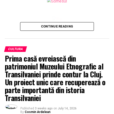
CONTINUE READING
CULTURA
Prima casă evreiască din
patrimoniul Muzeului Etnografic al
Transilvaniei prinde contur la Cluj.
Un proiect unic care recuperează o
parte importantă din istoria
Transilvaniei
Published
3 weeks ago
on
July 14, 2026
By
Cosmin Ardelean