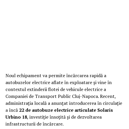
Noul echipament va permite încărcarea rapidă a
autobuzelor electrice aflate în exploatare și vine în
contextul extinderii flotei de vehicule electrice a
Companiei de Transport Public Cluj-Napoca. Recent,
administrația locală a anunțat introducerea în circulație
a încă
22 de autobuze electrice articulate Solaris
Urbino 18
, investiție însoțită și de dezvoltarea
infrastructurii de încărcare.