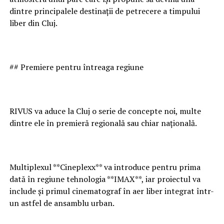
dintre principalele destinații de petrecere a timpului
liber din Cluj.
## Premiere pentru întreaga regiune
RIVUS va aduce la Cluj o serie de concepte noi, multe
dintre ele în premieră regională sau chiar națională.
Multiplexul **Cineplexx** va introduce pentru prima
dată în regiune tehnologia **IMAX**, iar proiectul va
include și primul cinematograf în aer liber integrat într-
un astfel de ansamblu urban.