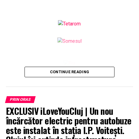
CONTINUE READING
PRIN ORAS
EXCLUSIV iLoveYouCluj | Un nou
încărcător electric pentru autobuze
este instalat în stația I.P. Voitești.