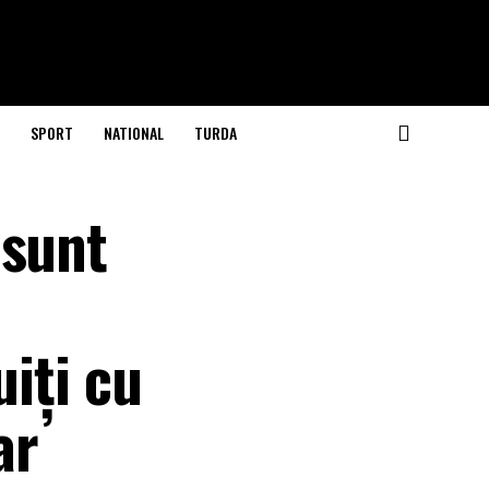
SPORT
NATIONAL
TURDA
 sunt
uiți cu
ar