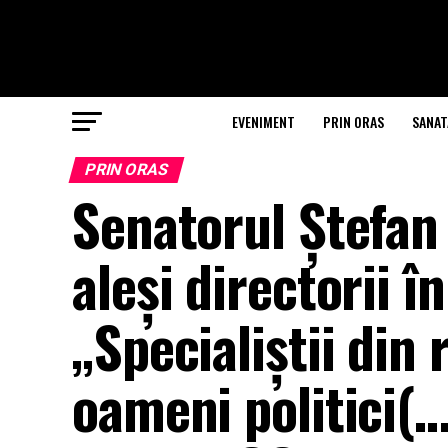
EVENIMENT
PRIN ORAS
SANAT
PRIN ORAS
Senatorul Ștefan
aleși directorii în
„Specialiștii din
oameni politici(…