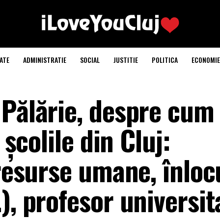
ATE
ADMINISTRATIE
SOCIAL
JUSTITIE
POLITICA
ECONOMIE
 Pălărie, despre cum
 școlile din Cluj:
 resurse umane, înloc
), profesor universit