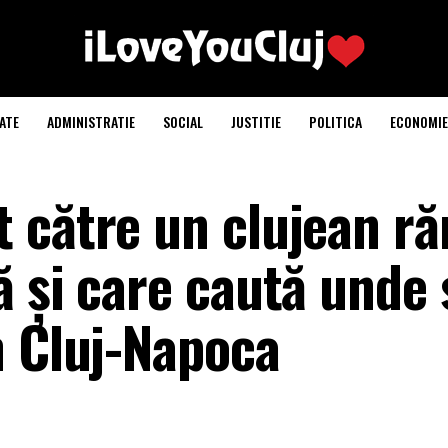
ATE
ADMINISTRATIE
SOCIAL
JUSTITIE
POLITICA
ECONOMIE
 către un clujean r
ă și care caută unde 
n Cluj-Napoca