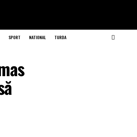
SPORT
NATIONAL
TURDA
ămas
să