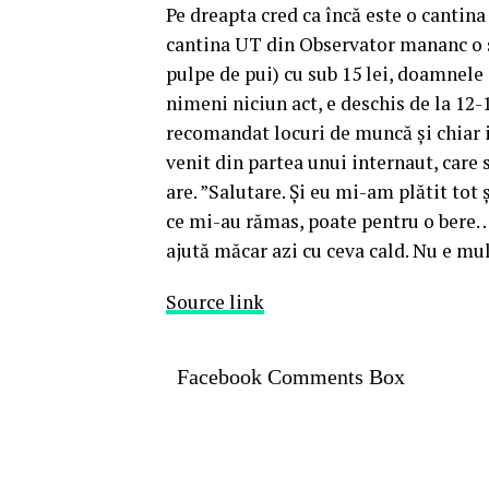
Pe dreapta cred ca încă este o cantina
cantina UT din Observator mananc o sup
pulpe de pui) cu sub 15 lei, doamnele
nimeni niciun act, e deschis de la 12-
recomandat locuri de muncă și chiar 
venit din partea unui internaut, care s
are. ”Salutare. Și eu mi-am plătit tot
ce mi-au rămas, poate pentru o bere… 
ajută măcar azi cu ceva cald. Nu e mul
Source link
Facebook Comments Box