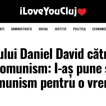
ATE
ADMINISTRATIE
SOCIAL
JUSTITIE
POLITICA
ECONOMIE
lui Daniel David căt
 comunism: I-aș pune 
omunism pentru o vr