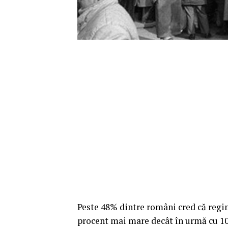
Peste 48% dintre români cred că regi
procent mai mare decât în urmă cu 10