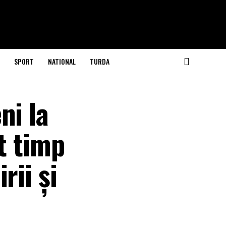
SPORT
NATIONAL
TURDA
ni la
ut timp
rii și