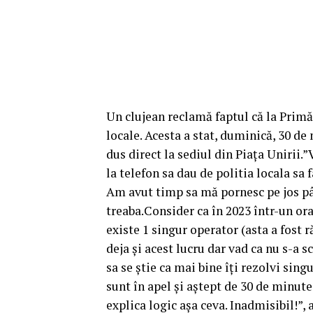
Un clujean reclamă faptul că la Primă
locale. Acesta a stat, duminică, 30 de
dus direct la sediul din Piața Unirii.
la telefon sa dau de politia locala sa 
Am avut timp sa mă pornesc pe jos pân
treaba.Consider ca în 2023 într-un or
existe 1 singur operator (asta a fost r
deja și acest lucru dar vad ca nu s-a 
sa se știe ca mai bine îți rezolvi sin
sunt în apel și aștept de 30 de minute
explica logic așa ceva. Inadmisibil!”, 