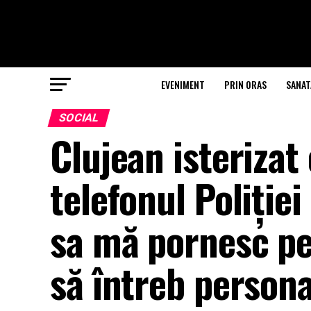
EVENIMENT
PRIN ORAS
SANAT
SOCIAL
Clujean isterizat
telefonul Poliție
sa mă pornesc pe 
să întreb persona