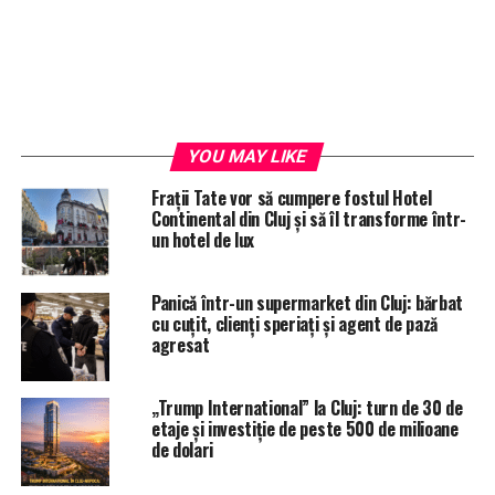
YOU MAY LIKE
Frații Tate vor să cumpere fostul Hotel
Continental din Cluj și să îl transforme într-
un hotel de lux
Panicǎ într-un supermarket din Cluj: bărbat
cu cuțit, clienți speriați și agent de pază
agresat
„Trump International” la Cluj: turn de 30 de
etaje și investiție de peste 500 de milioane
de dolari