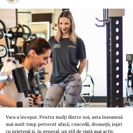
Vara a început. Pentru mulți dintre noi, asta înseamnă
mai mult timp petrecut afară, concedii, drumeții, ieșiri
cu prietenii și, în general, un stil de viață mai activ.