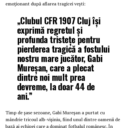
emoționant după aflarea tragicei vești:
„Clubul CFR 1907 Cluj își
exprimă regretul și
profunda tristețe pentru
pierderea tragică a fostului
nostru mare jucător, Gabi
Mureșan, care a plecat
dintre noi mult prea
devreme, la doar 44 de
ani.”
Timp de șase sezoane, Gabi Mureșan a purtat cu
mândrie tricoul alb-vișiniu, fiind unul dintre oamenii de
bază ai echipei care a dominat fotbalul românesc. În