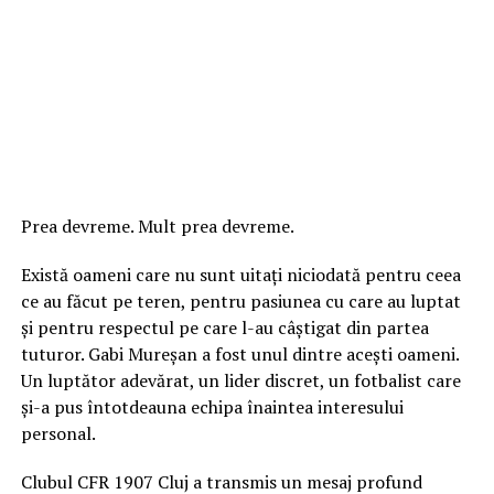
Prea devreme. Mult prea devreme.
Există oameni care nu sunt uitați niciodată pentru ceea
ce au făcut pe teren, pentru pasiunea cu care au luptat
și pentru respectul pe care l-au câștigat din partea
tuturor. Gabi Mureșan a fost unul dintre acești oameni.
Un luptător adevărat, un lider discret, un fotbalist care
și-a pus întotdeauna echipa înaintea interesului
personal.
Clubul CFR 1907 Cluj a transmis un mesaj profund