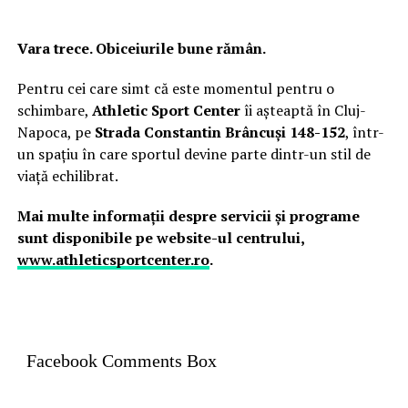
Vara trece. Obiceiurile bune rămân.
Pentru cei care simt că este momentul pentru o
schimbare,
Athletic Sport Center
îi așteaptă în Cluj-
Napoca, pe
Strada Constantin Brâncuși 148-152
, într-
un spațiu în care sportul devine parte dintr-un stil de
viață echilibrat.
Mai multe informații despre servicii și programe
sunt disponibile pe website-ul centrului,
www.athleticsportcenter.ro
.
Facebook Comments Box