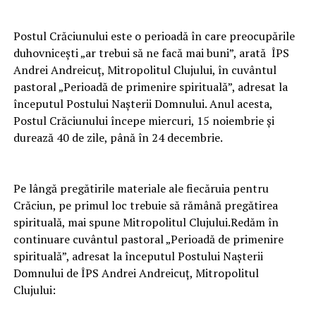
Postul Crăciunului este o perioadă în care preocupările
duhovnicești „ar trebui să ne facă mai buni”, arată ÎPS
Andrei Andreicuț, Mitropolitul Clujului, în cuvântul
pastoral „Perioadă de primenire spirituală”, adresat la
începutul Postului Nașterii Domnului. Anul acesta,
Postul Crăciunului începe miercuri, 15 noiembrie și
durează 40 de zile, până în 24 decembrie.
Pe lângă pregătirile materiale ale fiecăruia pentru
Crăciun, pe primul loc trebuie să rămână pregătirea
spirituală, mai spune Mitropolitul Clujului.Redăm în
continuare cuvântul pastoral „Perioadă de primenire
spirituală”, adresat la începutul Postului Nașterii
Domnului de ÎPS Andrei Andreicuț, Mitropolitul
Clujului: