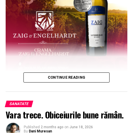
CONTINUE READING
SANATATE
Vara trece. Obiceiurile bune rămân.
Published
2 months ago
on
June 18, 2026
By
Dani Muresan