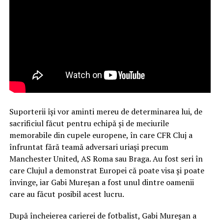
Suporterii își vor aminti mereu de determinarea lui, de
sacrificiul făcut pentru echipă și de meciurile
memorabile din cupele europene, în care CFR Cluj a
înfruntat fără teamă adversari uriași precum
Manchester United, AS Roma sau Braga. Au fost seri în
care Clujul a demonstrat Europei că poate visa și poate
învinge, iar Gabi Mureșan a fost unul dintre oamenii
care au făcut posibil acest lucru.
După încheierea carierei de fotbalist, Gabi Mureșan a