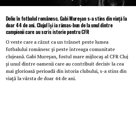
Doliu în fotbalul românesc. Gabi Mureșan s-a stins din viață la
doar 44 de ani. Clujul își ia rămas-bun de la unul dintre
campionii care au scris istorie pentru CFR
O veste care a căzut ca un trăsnet peste lumea
fotbalului românesc și peste întreaga comunitate
clujeană. Gabi Mureșan, fostul mare mijlocaș al CFR Cluj
și unul dintre oamenii care au contribuit decisiv la cea
mai glorioasă perioadă din istoria clubului, s-a stins din
viață la vârsta de doar 44 de ani.