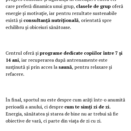
care preferă dinamica unui grup,
clasele de grup
oferă
energie și motivație, iar pentru rezultate sustenabile
există și
consultanță nutrițională
, orientată spre
echilibru și obiceiuri sănătoase.
Centrul oferă și
programe dedicate copiilor între 7 și
14 ani
, iar recuperarea după antrenamente este
susținută și prin acces la
saună
, pentru relaxare și
refacere.
În final, sportul nu este despre cum arăți într-o anumită
perioadă a anului, ci despre
cum te simți zi de zi.
Energia, sănătatea și starea de bine nu ar trebui să fie
obiective de vară, ci parte din viața de zi cu zi.