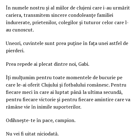
În numele nostru și al miilor de clujeni care i-au urmărit
cariera, transmitem sincere condoleanțe familiei
îndurerate, prietenilor, colegilor și tuturor celor care l-
au cunoscut.
Uneori, cuvintele sunt prea puține în fața unei astfel de
pierderi.
Prea repede ai plecat dintre noi, Gabi.
Îți mulțumim pentru toate momentele de bucurie pe
care le-ai oferit Clujului și fotbalului românesc. Pentru
fiecare meci în care ai luptat până la ultima secundă,
pentru fiecare victorie și pentru fiecare amintire care va
rămâne vie în inimile suporterilor.
Odihnește-te în pace, campion.
Nu vei fi uitat niciodată.