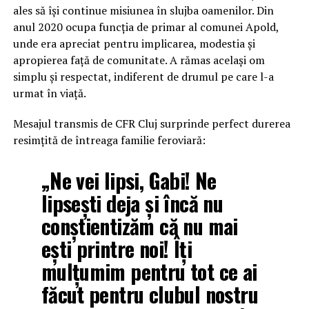
ales să își continue misiunea în slujba oamenilor. Din
anul 2020 ocupa funcția de primar al comunei Apold,
unde era apreciat pentru implicarea, modestia și
apropierea față de comunitate. A rămas același om
simplu și respectat, indiferent de drumul pe care l-a
urmat în viață.
Mesajul transmis de CFR Cluj surprinde perfect durerea
resimțită de întreaga familie feroviară:
„Ne vei lipsi, Gabi! Ne
lipsești deja și încă nu
conștientizăm că nu mai
ești printre noi! Îți
mulțumim pentru tot ce ai
făcut pentru clubul nostru