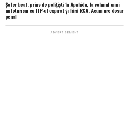
Șofer beat, prins de polițiști în Apahida, la volanul unui
autoturism cu ITP-ul expirat și fără RCA. Acum are dosar
penal
ADVERTISEMENT