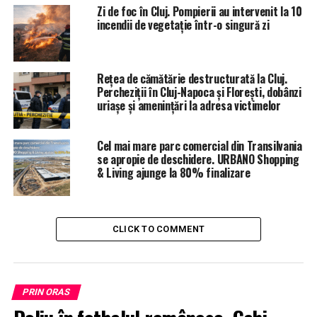
Zi de foc în Cluj. Pompierii au intervenit la 10
incendii de vegetație într-o singură zi
Rețea de cămătărie destructurată la Cluj.
Percheziții în Cluj-Napoca și Florești, dobânzi
uriașe și amenințări la adresa victimelor
Cel mai mare parc comercial din Transilvania
se apropie de deschidere. URBANO Shopping
& Living ajunge la 80% finalizare
CLICK TO COMMENT
PRIN ORAS