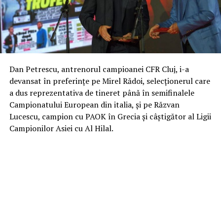
Dan Petrescu, antrenorul campioanei CFR Cluj, i-a
devansat în preferințe pe Mirel Rădoi, selecționerul care
a dus reprezentativa de tineret până în semifinalele
Campionatului European din italia, și pe Răzvan
Lucescu, campion cu PAOK în Grecia și câștigător al Ligii
Campionilor Asiei cu Al Hilal.