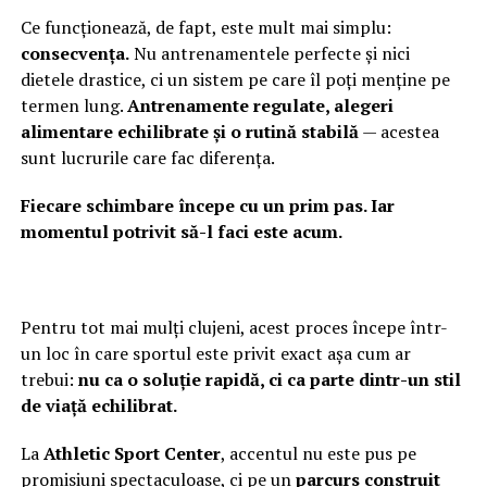
Ce funcționează, de fapt, este mult mai simplu:
consecvența.
Nu antrenamentele perfecte și nici
dietele drastice, ci un sistem pe care îl poți menține pe
termen lung.
Antrenamente regulate, alegeri
alimentare echilibrate și o rutină stabilă
— acestea
sunt lucrurile care fac diferența.
Fiecare schimbare începe cu un prim pas. Iar
momentul potrivit să-l faci este acum.
Pentru tot mai mulți clujeni, acest proces începe într-
un loc în care sportul este privit exact așa cum ar
trebui:
nu ca o soluție rapidă, ci ca parte dintr-un stil
de viață echilibrat.
La
Athletic Sport Center
, accentul nu este pus pe
promisiuni spectaculoase, ci pe un
parcurs construit