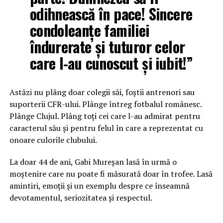
odihnească în pace! Sincere
condoleanțe familiei
îndurerate și tuturor celor
care l-au cunoscut și iubit!”
Astăzi nu plâng doar colegii săi, foștii antrenori sau
suporterii CFR-ului. Plânge întreg fotbalul românesc.
Plânge Clujul. Plâng toți cei care l-au admirat pentru
caracterul său și pentru felul în care a reprezentat cu
onoare culorile clubului.
La doar 44 de ani, Gabi Mureșan lasă în urmă o
moștenire care nu poate fi măsurată doar în trofee. Lasă
amintiri, emoții și un exemplu despre ce înseamnă
devotamentul, seriozitatea și respectul.