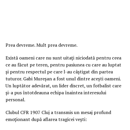
Prea devreme. Mult prea devreme.
Există oameni care nu sunt uitați niciodată pentru ceea
ce au făcut pe teren, pentru pasiunea cu care au luptat
și pentru respectul pe care l-au câștigat din partea
tuturor. Gabi Mureșan a fost unul dintre acești oameni.
Un luptător adevărat, un lider discret, un fotbalist care
și-a pus întotdeauna echipa înaintea interesului
personal.
Clubul CFR 1907 Cluj a transmis un mesaj profund
emoționant după aflarea tragicei vești: