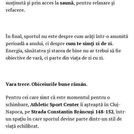
susținută și prin acces la
saună
, pentru relaxare și
refacere.
În final, sportul nu este despre cum arăți într-o anumită
perioadă a anului, ci despre
cum te simți zi de zi.
Energia, sănătatea și starea de bine nu ar trebui să fie
obiective de vară, ci parte din viața de zi cu zi.
Vara trece. Obiceiurile bune rămân.
Pentru cei care simt că este momentul pentru o
schimbare,
Athletic Sport Center
îi așteaptă în Cluj-
Napoca, pe
Strada Constantin Brâncuși 148-152
, într-
un spațiu în care sportul devine parte dintr-un stil de
viață echilibrat.