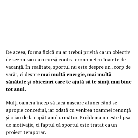
De aceea, forma fizică nu ar trebui privită ca un obiectiv
de sezon sau ca o cursă contra cronometru înainte de
vacanță. În realitate, sportul nu este despre un „corp de
vară”, ci despre
mai multă energie, mai multă
sănătate și obiceiuri care te ajută să te simți mai bine
tot anul.
Mulți oameni încep să facă mișcare atunci când se
apropie concediul, iar odată cu venirea toamnei renunță
și o iau de la capăt anul următor. Problema nu este lipsa
de motivație, ci faptul că sportul este tratat ca un
proiect temporar.