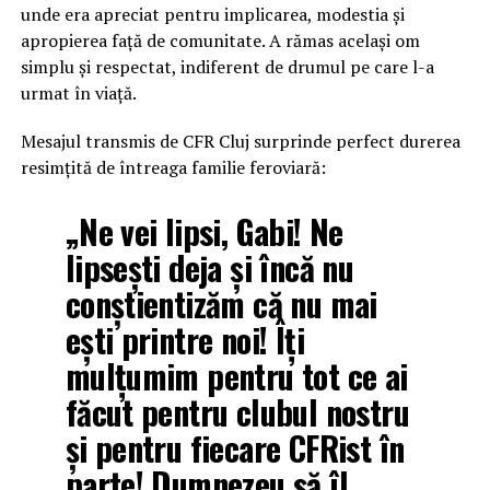
unde era apreciat pentru implicarea, modestia și
apropierea față de comunitate. A rămas același om
simplu și respectat, indiferent de drumul pe care l-a
urmat în viață.
Mesajul transmis de CFR Cluj surprinde perfect durerea
resimțită de întreaga familie feroviară:
„Ne vei lipsi, Gabi! Ne
lipsești deja și încă nu
conștientizăm că nu mai
ești printre noi! Îți
mulțumim pentru tot ce ai
făcut pentru clubul nostru
și pentru fiecare CFRist în
parte! Dumnezeu să îl