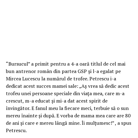
“Bursucul” a primit pentru a 4-a oară titlul de cel mai
bun antrenor român din partea GSP şi l-a egalat pe
Mircea Lucescu la numărul de trofee. Petrescu i-a
dedicat acest succes mamei sale: „Aș vrea să dedic acest
trofeu unei persoane speciale din viața mea, care m-a
crescut, m-a educat și mi-a dat acest spirit de
învingător. E fanul meu la fiecare meci, terbuie să o sun
mereu înainte și după. E vorba de mama mea care are 80
de ani și care e mereu lângă mine. Îi mulțumesc!” , a spus
Petrescu.