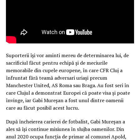
Suporterii își vor aminti mereu de determinarea lui, de
sacrificiul făcut pentru echipă și de meciurile
memorabile din cupele europene, în care CFR Cluj a
înfruntat fără teamă adversari uriași precum
Manchester United, AS Roma sau Braga. Au fost seri în
care Clujul a demonstrat Europei că poate visa și poate
învinge, iar Gabi Mureșan a fost unul dintre oamenii
care au făcut posibil acest lucru.
După încheierea carierei de fotbalist, Gabi Mureșan a
ales să își continue misiunea în slujba oamenilor. Din
anul 2020 ocupa funcția de primar al comunei Apold,