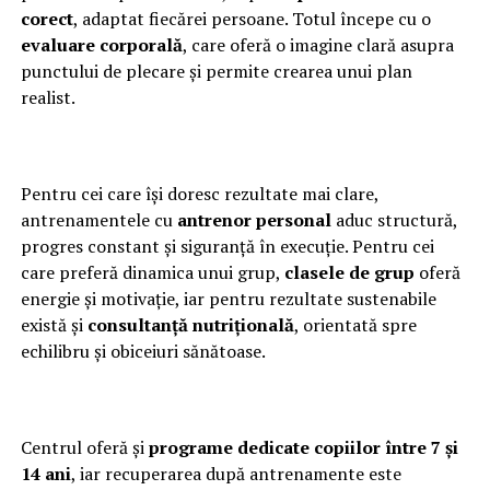
corect
, adaptat fiecărei persoane. Totul începe cu o
evaluare corporală
, care oferă o imagine clară asupra
punctului de plecare și permite crearea unui plan
realist.
Pentru cei care își doresc rezultate mai clare,
antrenamentele cu
antrenor personal
aduc structură,
progres constant și siguranță în execuție. Pentru cei
care preferă dinamica unui grup,
clasele de grup
oferă
energie și motivație, iar pentru rezultate sustenabile
există și
consultanță nutrițională
, orientată spre
echilibru și obiceiuri sănătoase.
Centrul oferă și
programe dedicate copiilor între 7 și
14 ani
, iar recuperarea după antrenamente este