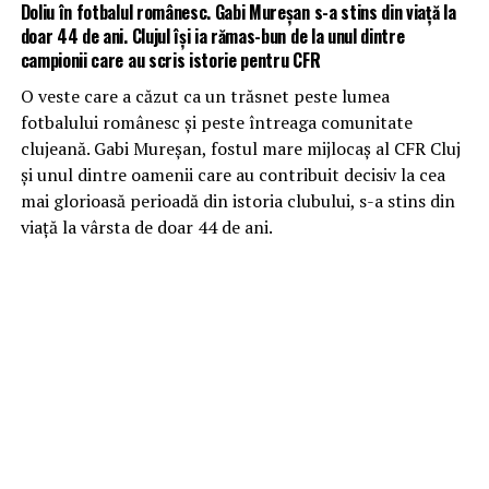
Doliu în fotbalul românesc. Gabi Mureșan s-a stins din viață la
doar 44 de ani. Clujul își ia rămas-bun de la unul dintre
campionii care au scris istorie pentru CFR
O veste care a căzut ca un trăsnet peste lumea
fotbalului românesc și peste întreaga comunitate
clujeană. Gabi Mureșan, fostul mare mijlocaș al CFR Cluj
și unul dintre oamenii care au contribuit decisiv la cea
mai glorioasă perioadă din istoria clubului, s-a stins din
viață la vârsta de doar 44 de ani.