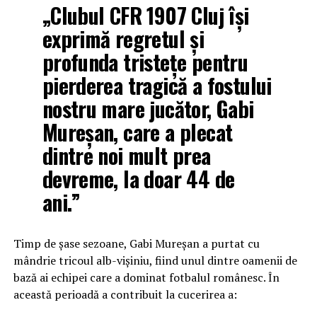
„Clubul CFR 1907 Cluj își
exprimă regretul și
profunda tristețe pentru
pierderea tragică a fostului
nostru mare jucător, Gabi
Mureșan, care a plecat
dintre noi mult prea
devreme, la doar 44 de
ani.”
Timp de șase sezoane, Gabi Mureșan a purtat cu
mândrie tricoul alb-vișiniu, fiind unul dintre oamenii de
bază ai echipei care a dominat fotbalul românesc. În
această perioadă a contribuit la cucerirea a: