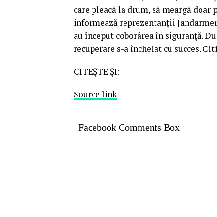
care pleacă la drum, să meargă doar 
informează reprezentanții Jandarmerie
au început coborârea în siguranţă. Du
recuperare s-a încheiat cu succes. Cit
CITEȘTE ȘI:
Source link
Facebook Comments Box