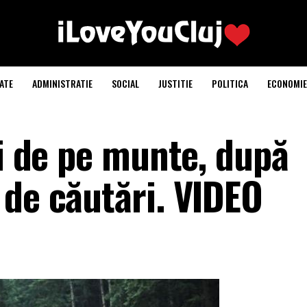
ATE
ADMINISTRATIE
SOCIAL
JUSTITIE
POLITICA
ECONOMIE
ți de pe munte, după
 de căutări. VIDEO