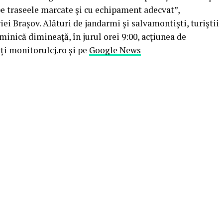
pe traseele marcate şi cu echipament adecvat”,
i Brașov. Alături de jandarmi şi salvamontişti, turiştii
minică dimineaţă, în jurul orei 9:00, acţiunea de
iți monitorulcj.ro și pe
Google News