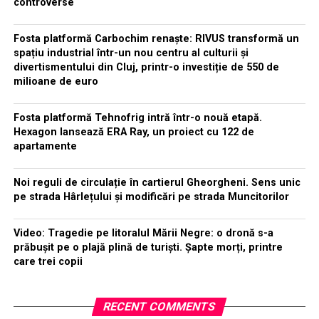
controverse
Fosta platformă Carbochim renaște: RIVUS transformă un
spațiu industrial într-un nou centru al culturii și
divertismentului din Cluj, printr-o investiție de 550 de
milioane de euro
Fosta platformă Tehnofrig intră într-o nouă etapă.
Hexagon lansează ERA Ray, un proiect cu 122 de
apartamente
Noi reguli de circulație în cartierul Gheorgheni. Sens unic
pe strada Hârlețului și modificări pe strada Muncitorilor
Video: Tragedie pe litoralul Mării Negre: o dronă s-a
prăbușit pe o plajă plină de turiști. Șapte morți, printre
care trei copii
RECENT COMMENTS