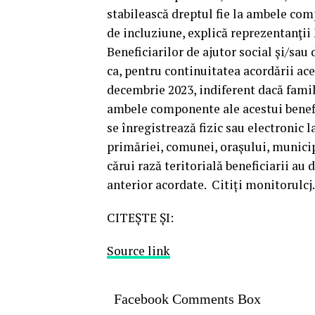
stabilească dreptul fie la ambele co
de incluziune, explică reprezentanţi
Beneficiarilor de ajutor social şi/sau
ca, pentru continuitatea acordării ace
decembrie 2023, indiferent dacă famil
ambele componente ale acestui benefi
se înregistrează fizic sau electronic l
primăriei, comunei, oraşului, municip
cărui rază teritorială beneficiarii au 
anterior acordate. Citiți monitorulcj.
CITEȘTE ȘI:
Source link
Facebook Comments Box