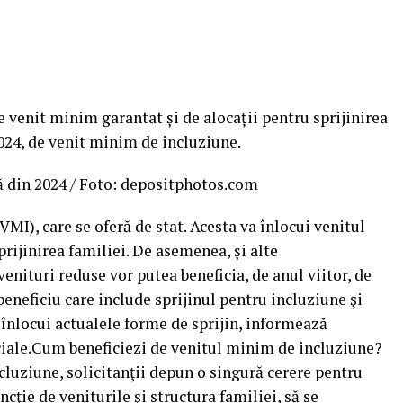
venit minim garantat și de alocații pentru sprijinirea
2024, de venit minim de incluziune.
ă din 2024 / Foto: depositphotos.com
I), care se oferă de stat. Acesta va înlocui venitul
rijinirea familiei. De asemenea, și alte
venituri reduse vor putea beneficia, de anul viitor, de
eneficiu care include sprijinul pentru incluziune şi
a înlocui actualele forme de sprijin, informează
ociale.Cum beneficiezi de venitul minim de incluziune?
luziune, solicitanţii depun o singură cerere pentru
ţie de veniturile şi structura familiei, să se