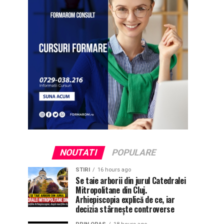
NOUTATI
POPULARE
STIRI
16 hours ago
Se taie arborii din jurul Catedralei
Mitropolitane din Cluj.
Arhiepiscopia explică de ce, iar
decizia stârnește controverse