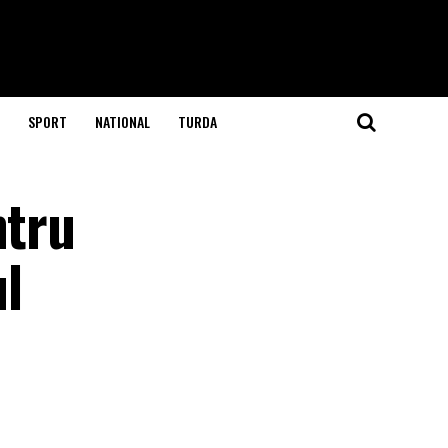
SPORT
NATIONAL
TURDA
ntru
ul