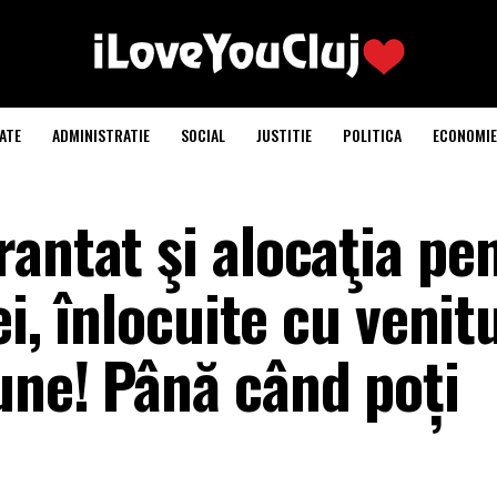
ATE
ADMINISTRATIE
SOCIAL
JUSTITIE
POLITICA
ECONOMIE
antat şi alocaţia pe
ei, înlocuite cu venit
une! Până când poți