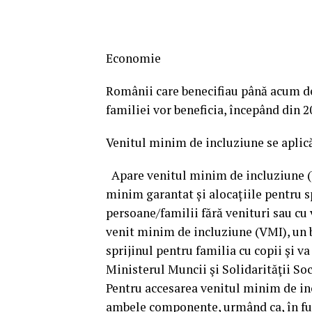
Economie
Românii care benecifiau până acum de 
familiei vor beneficia, începând din 
Venitul minim de incluziune se aplic
Apare venitul minim de incluziune (VM
minim garantat și alocațiile pentru sp
persoane/familii fără venituri sau cu 
venit minim de incluziune (VMI), un b
sprijinul pentru familia cu copii şi v
Ministerul Muncii şi Solidarităţii S
Pentru accesarea venitul minim de inc
ambele componente, urmând ca, în func