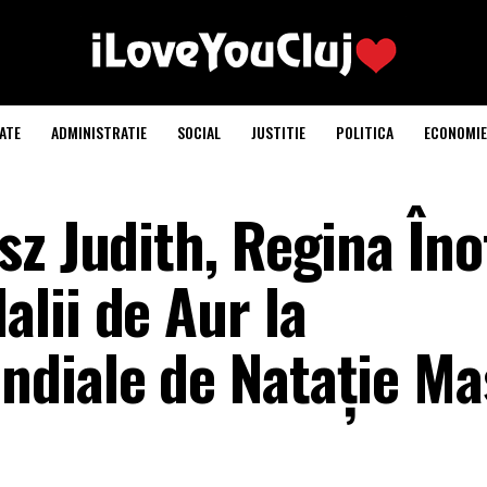
ATE
ADMINISTRATIE
SOCIAL
JUSTITIE
POLITICA
ECONOMIE
z Judith, Regina Îno
lii de Aur la
diale de Natație Ma