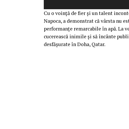
Cu o voință de fier și un talent incon
Napoca, a demonstrat că vârsta nu es
performanțe remarcabile în apă. La ven
cucerească inimile și să încânte pub
desfășurate în Doha, Qatar.