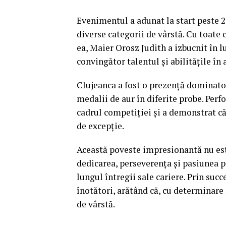
Evenimentul a adunat la start peste 2
diverse categorii de vârstă. Cu toate
ea, Maier Orosz Judith a izbucnit în
convingător talentul și abilitățile în 
Clujeanca a fost o prezență dominato
medalii de aur în diferite probe. Per
cadrul competiției și a demonstrat că
de excepție.
Această poveste impresionantă nu este
dedicarea, perseverența și pasiunea p
lungul întregii sale cariere. Prin succ
înotători, arătând că, cu determinare 
de vârstă.