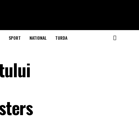
SPORT
NATIONAL
TURDA
tului
sters