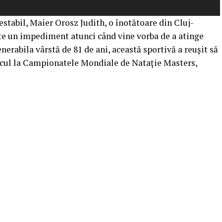
testabil, Maier Orosz Judith, o înotătoare din Cluj-
te un impediment atunci când vine vorba de a atinge
erabila vârstă de 81 de ani, această sportivă a reușit să
licul la Campionatele Mondiale de Natație Masters,