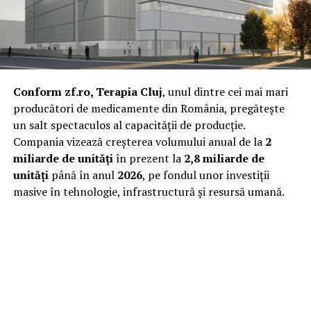
Conform zf.ro, Terapia Cluj
, unul dintre cei mai mari
producători de medicamente din România, pregătește
un salt spectaculos al capacității de producție.
Compania vizează creșterea volumului anual de la
2
miliarde de unități
în prezent la
2,8 miliarde de
unități
până în anul
2026
, pe fondul unor investiții
masive în tehnologie, infrastructură și resursă umană.