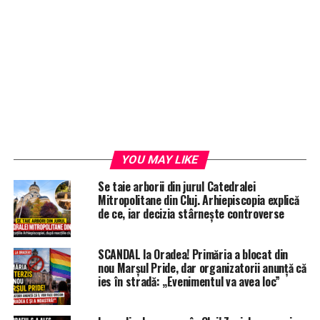
YOU MAY LIKE
Se taie arborii din jurul Catedralei
Mitropolitane din Cluj. Arhiepiscopia explică
de ce, iar decizia stârnește controverse
SCANDAL la Oradea! Primăria a blocat din
nou Marșul Pride, dar organizatorii anunță că
ies în stradă: „Evenimentul va avea loc”