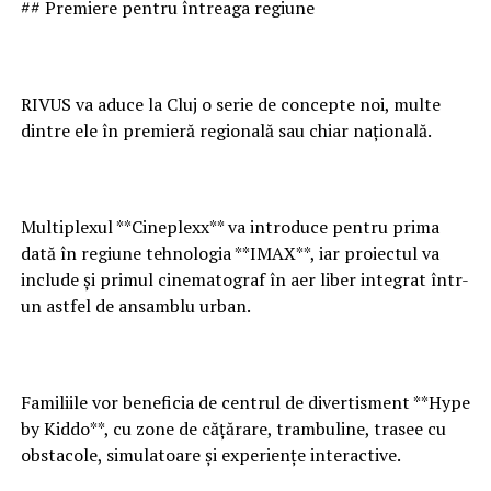
## Premiere pentru întreaga regiune
RIVUS va aduce la Cluj o serie de concepte noi, multe
dintre ele în premieră regională sau chiar națională.
Multiplexul **Cineplexx** va introduce pentru prima
dată în regiune tehnologia **IMAX**, iar proiectul va
include și primul cinematograf în aer liber integrat într-
un astfel de ansamblu urban.
Familiile vor beneficia de centrul de divertisment **Hype
by Kiddo**, cu zone de cățărare, trambuline, trasee cu
obstacole, simulatoare și experiențe interactive.