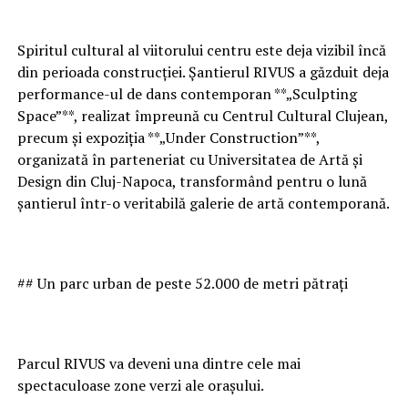
Spiritul cultural al viitorului centru este deja vizibil încă
din perioada construcției. Șantierul RIVUS a găzduit deja
performance-ul de dans contemporan **„Sculpting
Space”**, realizat împreună cu Centrul Cultural Clujean,
precum și expoziția **„Under Construction”**,
organizată în parteneriat cu Universitatea de Artă și
Design din Cluj-Napoca, transformând pentru o lună
șantierul într-o veritabilă galerie de artă contemporană.
## Un parc urban de peste 52.000 de metri pătrați
Parcul RIVUS va deveni una dintre cele mai
spectaculoase zone verzi ale orașului.