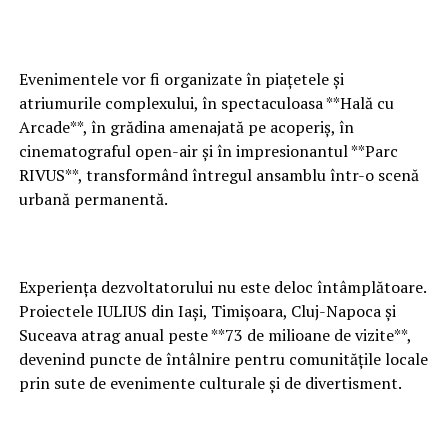
Evenimentele vor fi organizate în piațetele și
atriumurile complexului, în spectaculoasa **Hală cu
Arcade**, în grădina amenajată pe acoperiș, în
cinematograful open-air și în impresionantul **Parc
RIVUS**, transformând întregul ansamblu într-o scenă
urbană permanentă.
Experiența dezvoltatorului nu este deloc întâmplătoare.
Proiectele IULIUS din Iași, Timișoara, Cluj-Napoca și
Suceava atrag anual peste **73 de milioane de vizite**,
devenind puncte de întâlnire pentru comunitățile locale
prin sute de evenimente culturale și de divertisment.