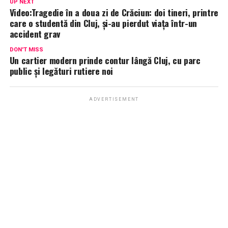
UP NEXT
Video:Tragedie în a doua zi de Crăciun: doi tineri, printre
care o studentă din Cluj, și-au pierdut viața într-un
accident grav
DON'T MISS
Un cartier modern prinde contur lângă Cluj, cu parc
public și legături rutiere noi
ADVERTISEMENT