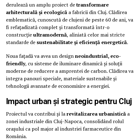
derulează un amplu proiect de
transformare
arhitecturală și ecologică
a fabricii din Cluj. Clădirea
emblematică, cunoscută de clujeni de peste 60 de ani, va
fi refațadizată complet și transformată într-o
construcție
ultramodernă
, aliniată celor mai stricte
standarde de
sustenabilitate și eficiență energetică
.
Noua fațadă va avea un design
neoindustrial, eco-
friendly
, cu sisteme de iluminare dinamică și soluții
moderne de reducere a amprentei de carbon. Clădirea va
integra panouri speciale, materiale sustenabile și
tehnologii avansate de economisire a energiei.
Impact urban și strategic pentru Cluj
Proiectul va contribui și la
revitalizarea urbanistică
a
zonei industriale din Cluj-Napoca, consolidând rolul
orașului ca pol major al industriei farmaceutice din
România.