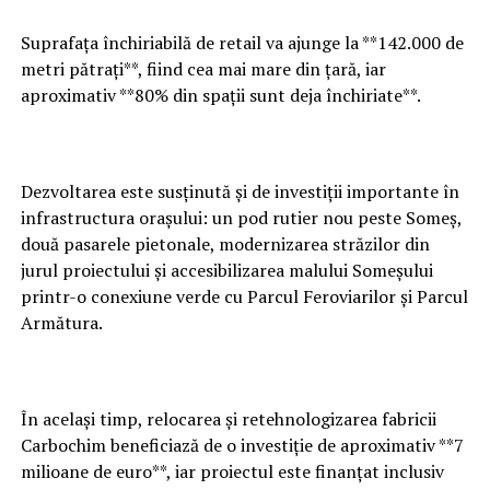
Suprafața închiriabilă de retail va ajunge la **142.000 de
metri pătrați**, fiind cea mai mare din țară, iar
aproximativ **80% din spații sunt deja închiriate**.
Dezvoltarea este susținută și de investiții importante în
infrastructura orașului: un pod rutier nou peste Someș,
două pasarele pietonale, modernizarea străzilor din
jurul proiectului și accesibilizarea malului Someșului
printr-o conexiune verde cu Parcul Feroviarilor și Parcul
Armătura.
În același timp, relocarea și retehnologizarea fabricii
Carbochim beneficiază de o investiție de aproximativ **7
milioane de euro**, iar proiectul este finanțat inclusiv