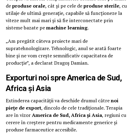
de
produse orale
, cât și pe cele de
produse sterile
, cu
utilaje de ultimă generație, capabile să funcționeze la
viteze mult mai mari și să fie interconectate prin
sisteme bazate pe
machine learning
.
„Am pregătit câteva proiecte mari de
supratehnologizare. Tehnologic, anul se arată foarte
bine și ne vom crește semnificativ capacitatea de
producție”, a declarat Dragoș Damian.
Exporturi noi spre America de Sud,
Africa și Asia
Extinderea capacității va deschide drumul către
noi
piețe de export
, dincolo de cele tradiționale. Terapia
are în vizor
America de Sud, Africa și Asia
, regiuni cu
cerere în creștere pentru medicamente generice și
produse farmaceutice accesibile.