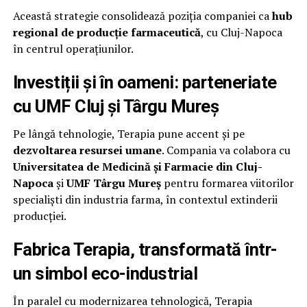
Această strategie consolidează poziția companiei ca
hub
regional de producție farmaceutică
, cu Cluj-Napoca
în centrul operațiunilor.
Investiții și în oameni: parteneriate
cu UMF Cluj și Târgu Mureș
Pe lângă tehnologie, Terapia pune accent și pe
dezvoltarea resursei umane
. Compania va colabora cu
Universitatea de Medicină și Farmacie din Cluj-
Napoca
și
UMF Târgu Mureș
pentru formarea viitorilor
specialiști din industria farma, în contextul extinderii
producției.
Fabrica Terapia, transformată într-
un simbol eco-industrial
În paralel cu modernizarea tehnologică, Terapia