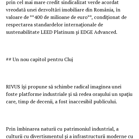
prin cel mai mare credit sindicalizat verde acordat
vreodată unei dezvoltări imobiliare din România, în
valoare de **400 de milioane de euro**, condiționat de
respectarea standardelor internaționale de
sustenabilitate LEED Platinum și EDGE Advanced.
## Un nou capitol pentru Cluj
RIVUS își propune să schimbe radical imaginea unei
foste platforme industriale și să redea orașului un spațiu
care, timp de decenii, a fost inaccesibil publicului.
Prin îmbinarea naturii cu patrimoniul industrial, a
culturii cu divertismentul și a infrastructurii moderne cu