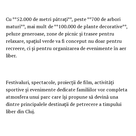
Cu **52.000 de metri pătrați**, peste **700 de arbori
maturi**, mai mult de **100.000 de plante decorative**,
peluze generoase, zone de picnic și trasee pentru
relaxare, spațiul verde va fi conceput nu doar pentru
recreere, ci și pentru organizarea de evenimente în aer
liber.
Festivaluri, spectacole, proiecții de film, activități
sportive și evenimente dedicate familiilor vor completa
atmosfera unui parc care își propune să devină una
dintre principalele destinații de petrecere a timpului
liber din Cluj.