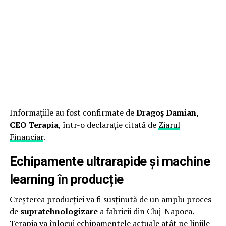
Informațiile au fost confirmate de
Dragoș Damian,
CEO Terapia
, într-o declarație citată de
Ziarul
Financiar
.
Echipamente ultrarapide și machine
learning în producție
Creșterea producției va fi susținută de un amplu proces
de
supratehnologizare
a fabricii din Cluj-Napoca.
Terapia va înlocui echipamentele actuale atât pe liniile