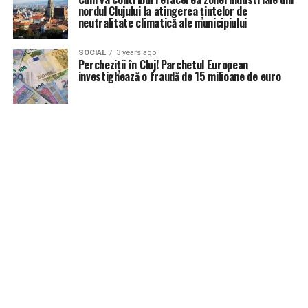
nordul Clujului la atingerea țintelor de
neutralitate climatică ale municipiului
SOCIAL
3 years ago
Percheziții în Cluj! Parchetul European
investighează o fraudă de 15 milioane de euro