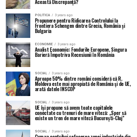
Această Discrepanță?
POLITICA
3 years ago
Propunere pentru Ridicarea Controlului la
Frontiera Schengen dintre Grecia, România și
Bulgaria
ECONOMIE
3 years ago
Analist Economic: Fondurile Europene, Singura
Barieră Împotriva Recesiunii în România
SOCIAL
3 years ago
Aproape 50% dintre români consideră că R.
Moldova este mai apropiată de România şi de UE,
arată datele INSCOP
SOCIAL
3 years ago
UE își propune să avem toate capitalele
conectate cu trenuri de mare viteză: „Sper să
existe un tren de mare viteză București-Cluj”
SOCIAL
3 years ago
Cum va contribui refacerea zonei industriale din