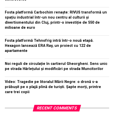
Fosta platformă Carbochim renaște: RIVUS transformă un
spațiu industrial într-un nou centru al culturii și
divertismentului din Cluj, printr-o investiție de 550 de
milioane de euro
Fosta platformă Tehnofrig intră într-o nouă etapă.
Hexagon lansează ERA Ray, un proiect cu 122 de
apartamente
Noi reguli de circulație în cartierul Gheorgheni. Sens unic
pe strada Hârlețului și modificări pe strada Muncitorilor
Video: Tragedie pe litoralul Mării Negre: o dronă s-a
prăbușit pe o plajă plină de turiști. Șapte morți, printre
care trei copii
RECENT COMMENTS