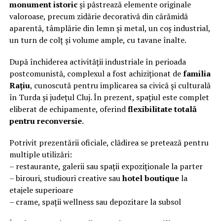
monument istoric
și păstrează elemente originale
valoroase, precum zidărie decorativă din cărămidă
aparentă, tâmplărie din lemn și metal, un coș industrial,
un turn de colț și volume ample, cu tavane înalte.
După închiderea activității industriale în perioada
postcomunistă, complexul a fost achiziționat de
familia
Rațiu
, cunoscută pentru implicarea sa civică și culturală
în Turda și județul Cluj. În prezent, spațiul este complet
eliberat de echipamente, oferind
flexibilitate totală
pentru reconversie
.
Potrivit prezentării oficiale, clădirea se pretează pentru
multiple utilizări:
– restaurante, galerii sau spații expoziționale la parter
– birouri, studiouri creative sau
hotel boutique
la
etajele superioare
– crame, spații wellness sau depozitare la subsol