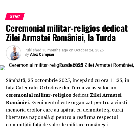
STIRI
Ceremonial militar-religios dedicat
Zilei Armatei României, la Turda
Published
10 months ago
on
October 24, 2025
By
Alex Campian
Sâmbătă, 25 octombrie 2025, începând cu ora 11:25, în
fața Catedralei Ortodoxe din Turda va avea loc un
ceremonial militar-religios
dedicat
Zilei Armatei
României
. Evenimentul este organizat pentru a cinsti
memoria eroilor care au apărat cu demnitate și curaj
libertatea națională și pentru a reafirma respectul
comunității față de valorile militare românești.