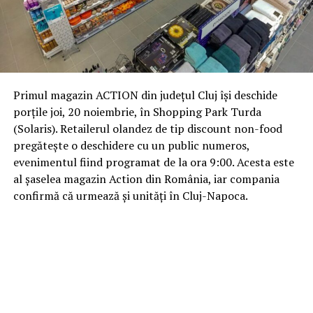
Primul magazin ACTION din județul Cluj își deschide
porțile joi, 20 noiembrie, în Shopping Park Turda
(Solaris). Retailerul olandez de tip discount non-food
pregătește o deschidere cu un public numeros,
evenimentul fiind programat de la ora 9:00. Acesta este
al șaselea magazin Action din România, iar compania
confirmă că urmează și unități în Cluj-Napoca.