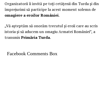
Organizatorii îi invită pe toți cetățenii din Turda și din
împrejurimi să participe la acest moment solemn de
omagiere a eroilor României
.
„Vă așteptăm să onorăm trecutul și eroii care au scris
istoria și să aducem un omagiu Armatei României”, a
transmis
Primăria Turda
.
Facebook Comments Box