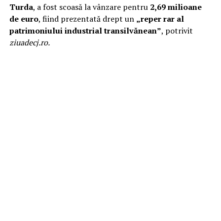
Turda
, a fost scoasă la vânzare pentru
2,69 milioane
de euro
, fiind prezentată drept un
„reper rar al
patrimoniului industrial transilvănean”
, p
otrivit
ziuadecj.ro.