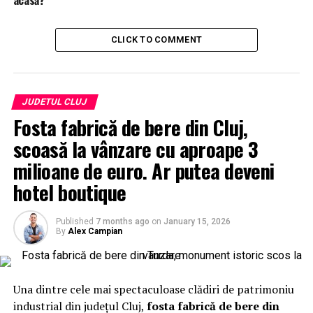
CLICK TO COMMENT
JUDETUL CLUJ
Fosta fabrică de bere din Cluj,
scoasă la vânzare cu aproape 3
milioane de euro. Ar putea deveni
hotel boutique
Published
7 months ago
on
January 15, 2026
By
Alex Campian
Una dintre cele mai spectaculoase clădiri de patrimoniu
industrial din județul Cluj,
fosta fabrică de bere din