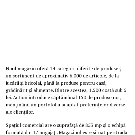
Noul magazin oferă 14 categorii diferite de produse și
un sortiment de aproximativ 6.000 de articole, de la
jucării și bricolaj, până la produse pentru casă,
grădinărit și alimente. Dintre acestea, 1.500 costă sub 5
lei. Action introduce săptămânal 150 de produse noi,
menținând un portofoliu adaptat preferințelor diverse
ale clienților.
Spațiul comercial are o suprafață de 853 mp și o echipă
formată din 17 angajați. Magazinul este situat pe strada