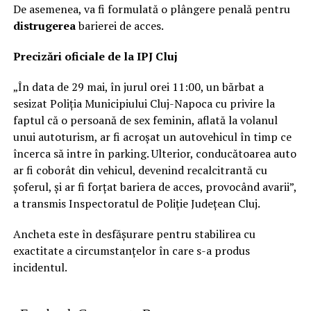
De asemenea, va fi formulată o plângere penală pentru
distrugerea
barierei de acces.
Precizări oficiale de la IPJ Cluj
„În data de 29 mai, în jurul orei 11:00, un bărbat a
sesizat Poliția Municipiului Cluj-Napoca cu privire la
faptul că o persoană de sex feminin, aflată la volanul
unui autoturism, ar fi acroșat un autovehicul în timp ce
încerca să intre în parking. Ulterior, conducătoarea auto
ar fi coborât din vehicul, devenind recalcitrantă cu
șoferul, și ar fi forțat bariera de acces, provocând avarii”,
a transmis Inspectoratul de Poliție Județean Cluj.
Ancheta este în desfășurare pentru stabilirea cu
exactitate a circumstanțelor în care s-a produs
incidentul.