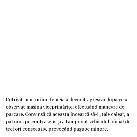
Potrivit martorilor, femeia a devenit agresivă după ce a
observat mașina viceprimăriței efectuând manevre de
parcare. Convinsă că aceasta încearcă să-i „taie calea”, a
pătruns pe contrasens și a tamponat vehiculul oficial de
trei ori consecutiv, provocând pagube minore.