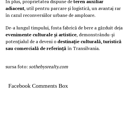
În plus, proprietatea dispune de
teren auxiliar
adiacent
, util pentru parcare și logistică, un avantaj rar
în cazul reconversiilor urbane de amploare.
De-a lungul timpului, fosta fabrică de bere a găzduit deja
evenimente culturale și artistice
, demonstrându-și
potențialul de a deveni o
destinație culturală, turistică
sau comercială de referință
în Transilvania.
sursa foto:
sothebysrealty.com
Facebook Comments Box