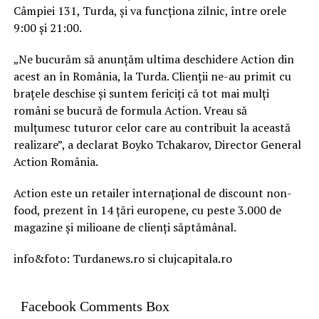
Câmpiei 131, Turda, și va funcționa zilnic, între orele
9:00 și 21:00.
„Ne bucurăm să anunțăm ultima deschidere Action din
acest an în România, la Turda. Clienții ne-au primit cu
brațele deschise și suntem fericiți că tot mai mulți
români se bucură de formula Action. Vreau să
mulțumesc tuturor celor care au contribuit la această
realizare”, a declarat Boyko Tchakarov, Director General
Action România.
Action este un retailer internațional de discount non-
food, prezent în 14 țări europene, cu peste 3.000 de
magazine și milioane de clienți săptămânal.
info&foto: Turdanews.ro si clujcapitala.ro
Facebook Comments Box