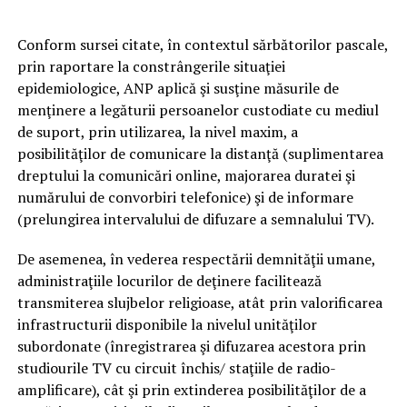
Conform sursei citate, în contextul sărbătorilor pascale,
prin raportare la constrângerile situaţiei
epidemiologice, ANP aplică şi susţine măsurile de
menţinere a legăturii persoanelor custodiate cu mediul
de suport, prin utilizarea, la nivel maxim, a
posibilităţilor de comunicare la distanţă (suplimentarea
dreptului la comunicări online, majorarea duratei şi
numărului de convorbiri telefonice) şi de informare
(prelungirea intervalului de difuzare a semnalului TV).
De asemenea, în vederea respectării demnităţii umane,
administraţiile locurilor de deţinere facilitează
transmiterea slujbelor religioase, atât prin valorificarea
infrastructurii disponibile la nivelul unităţilor
subordonate (înregistrarea şi difuzarea acestora prin
studiourile TV cu circuit închis/ staţiile de radio-
amplificare), cât şi prin extinderea posibilităţilor de a