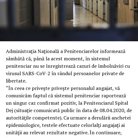
Administraţia Naţională a Penitenciarelor informează
sâmbătă că, până la acest moment, în sistemul
penitenciar nu se înregistrează cazuri de îmbolnăviri cu
virusul SARS-CoV-2 în rândul persoanelor private de
libertate.
“În ceea ce priveşte priveşte personalul angajat, vă
comunicăm faptul că sistemul penitenciar raportează
un singur caz confirmat pozitiv, la Penitenciarul Spital
Dej (situaţie comunicată public în data de 08.04.2020, de
autorităţile competente). Ca urmare a derulării anchetei
epidemiologice, testele efectuate celorlalţi angajaţi ai
unităţii au relevat rezultate negative. În continuare,