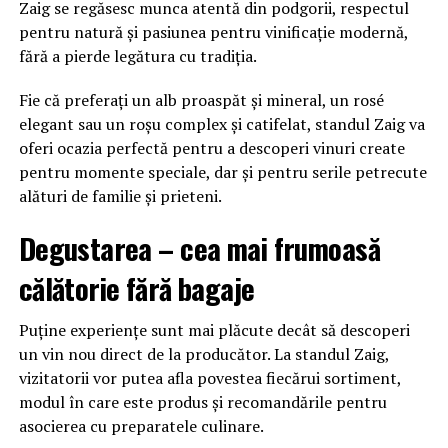
Zaig se regăsesc munca atentă din podgorii, respectul
pentru natură și pasiunea pentru vinificație modernă,
fără a pierde legătura cu tradiția.
Fie că preferați un alb proaspăt și mineral, un rosé
elegant sau un roșu complex și catifelat, standul Zaig va
oferi ocazia perfectă pentru a descoperi vinuri create
pentru momente speciale, dar și pentru serile petrecute
alături de familie și prieteni.
Degustarea – cea mai frumoasă
călătorie fără bagaje
Puține experiențe sunt mai plăcute decât să descoperi
un vin nou direct de la producător. La standul Zaig,
vizitatorii vor putea afla povestea fiecărui sortiment,
modul în care este produs și recomandările pentru
asocierea cu preparatele culinare.