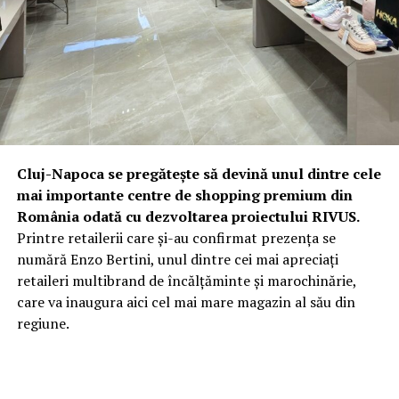
Cluj-Napoca se pregătește să devină unul dintre cele
mai importante centre de shopping premium din
România odată cu dezvoltarea proiectului RIVUS.
Printre retailerii care și-au confirmat prezența se
numără Enzo Bertini, unul dintre cei mai apreciați
retaileri multibrand de încălțăminte și marochinărie,
care va inaugura aici cel mai mare magazin al său din
regiune.