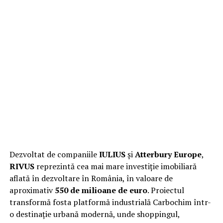
Dezvoltat de companiile
IULIUS
și
Atterbury Europe
,
RIVUS
reprezintă cea mai mare investiție imobiliară
aflată în dezvoltare în România, în valoare de
aproximativ
550 de milioane de euro
. Proiectul
transformă fosta platformă industrială Carbochim într-
o destinație urbană modernă, unde shoppingul,