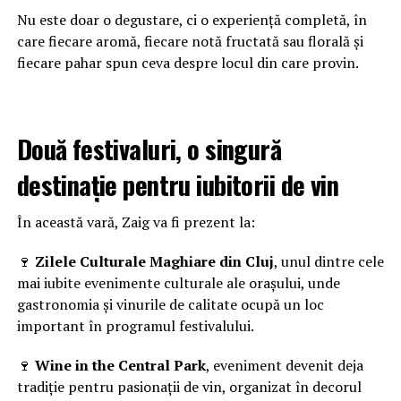
Nu este doar o degustare, ci o experiență completă, în
care fiecare aromă, fiecare notă fructată sau florală și
fiecare pahar spun ceva despre locul din care provin.
Două festivaluri, o singură
destinație pentru iubitorii de vin
În această vară, Zaig va fi prezent la:
🍷
Zilele Culturale Maghiare din Cluj
, unul dintre cele
mai iubite evenimente culturale ale orașului, unde
gastronomia și vinurile de calitate ocupă un loc
important în programul festivalului.
🍷
Wine in the Central Park
, eveniment devenit deja
tradiție pentru pasionații de vin, organizat în decorul