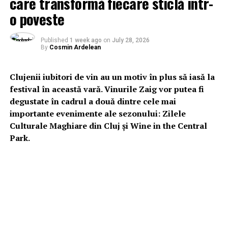
care transformă fiecare sticlă într-
o poveste
Published
1 week ago
on
July 28, 2026
By
Cosmin Ardelean
Clujenii iubitori de vin au un motiv în plus să iasă la
festival în această vară. Vinurile Zaig vor putea fi
degustate în cadrul a două dintre cele mai
importante evenimente ale sezonului: Zilele
Culturale Maghiare din Cluj și Wine in the Central
Park.