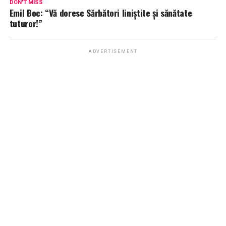
DON'T MISS
Emil Boc: “Vă doresc Sărbători liniștite și sănătate
tuturor!”
ADVERTISEMENT