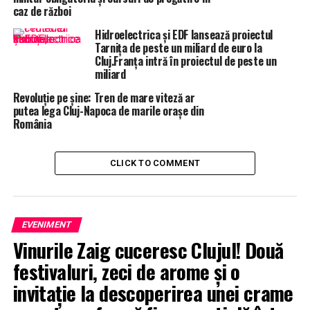
caz de război
Hidroelectrica și EDF lansează proiectul
Tarnița de peste un miliard de euro la
Cluj.Franța intră în proiectul de peste un
miliard
Revoluție pe șine: Tren de mare viteză ar
putea lega Cluj-Napoca de marile orașe din
România
CLICK TO COMMENT
EVENIMENT
Vinurile Zaig cuceresc Clujul! Două
festivaluri, zeci de arome și o
invitație la descoperirea unei crame