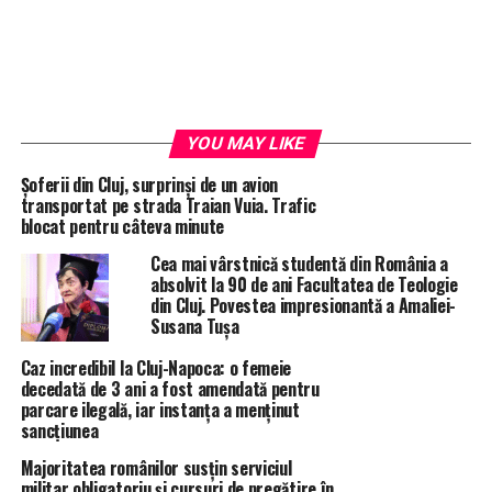
YOU MAY LIKE
Șoferii din Cluj, surprinși de un avion
transportat pe strada Traian Vuia. Trafic
blocat pentru câteva minute
Cea mai vârstnică studentă din România a
absolvit la 90 de ani Facultatea de Teologie
din Cluj. Povestea impresionantă a Amaliei-
Susana Tușa
Caz incredibil la Cluj-Napoca: o femeie
decedată de 3 ani a fost amendată pentru
parcare ilegală, iar instanța a menținut
sancțiunea
Majoritatea românilor susțin serviciul
militar obligatoriu și cursuri de pregătire în