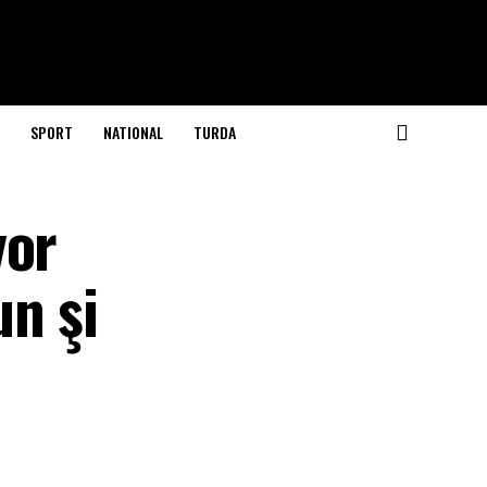
SPORT
NATIONAL
TURDA
vor
un şi