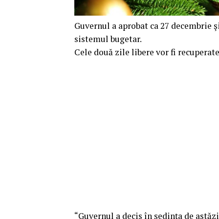
Guvernul a aprobat ca 27 decembrie şi 
sistemul bugetar.
Cele două zile libere vor fi recuperate
“Guvernul a decis în şedinţa de astăzi