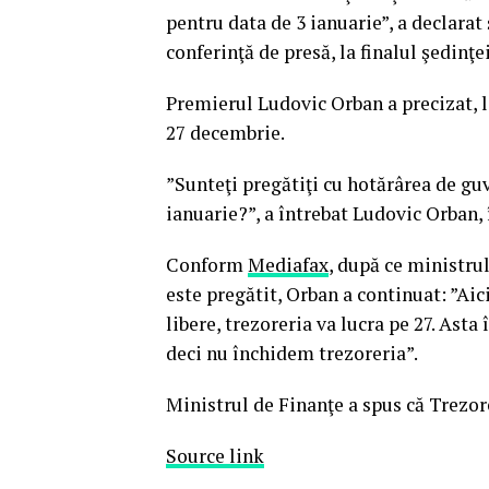
pentru data de 3 ianuarie”, a declarat
conferinţă de presă, la finalul şedinţe
Premierul Ludovic Orban a precizat, l
27 decembrie.
”Sunteţi pregătiţi cu hotărârea de guv
ianuarie?”, a întrebat Ludovic Orban, 
Conform
Mediafax
, după ce ministru
este pregătit, Orban a continuat: ”Aic
libere, trezoreria va lucra pe 27. Asta
deci nu închidem trezoreria”.
Ministrul de Finanţe a spus că Trezore
Source link