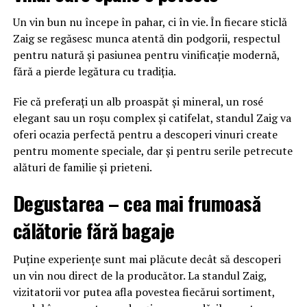
Un vin bun nu începe în pahar, ci în vie. În fiecare sticlă
Zaig se regăsesc munca atentă din podgorii, respectul
pentru natură și pasiunea pentru vinificație modernă,
fără a pierde legătura cu tradiția.
Fie că preferați un alb proaspăt și mineral, un rosé
elegant sau un roșu complex și catifelat, standul Zaig va
oferi ocazia perfectă pentru a descoperi vinuri create
pentru momente speciale, dar și pentru serile petrecute
alături de familie și prieteni.
Degustarea – cea mai frumoasă
călătorie fără bagaje
Puține experiențe sunt mai plăcute decât să descoperi
un vin nou direct de la producător. La standul Zaig,
vizitatorii vor putea afla povestea fiecărui sortiment,