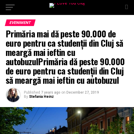
EVENIMENT
Primăria mai dă peste 90.000 de
euro pentru ca studenții din Cluj să
meargă mai ieftin cu
autobuzulPrimăria dă peste 90.000
de euro pentru ca studenții din Cluj
să meargă mai ieftin cu autobuzul
Published
7 years ago
on
December 27, 2019
By
Stefania Heinz