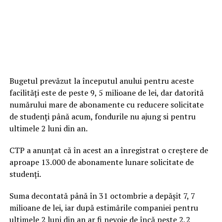
Bugetul prevăzut la începutul anului pentru aceste
facilități este de peste 9, 5 milioane de lei, dar datorită
numărului mare de abonamente cu reducere solicitate
de studenți până acum, fondurile nu ajung si pentru
ultimele 2 luni din an.
CTP a anunțat că în acest an a înregistrat o creștere de
aproape 13.000 de abonamente lunare solicitate de
studenți.
Suma decontată până în 31 octombrie a depășit 7, 7
milioane de lei, iar după estimările companiei pentru
ultimele 2 luni din an ar fi nevoie de încă peste 2,2