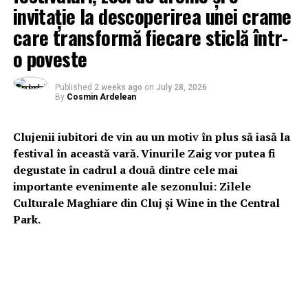
invitație la descoperirea unei crame
care transformă fiecare sticlă într-
o poveste
Published
2 weeks ago
on
July 28, 2026
By
Cosmin Ardelean
Clujenii iubitori de vin au un motiv în plus să iasă la
festival în această vară. Vinurile Zaig vor putea fi
degustate în cadrul a două dintre cele mai
importante evenimente ale sezonului: Zilele
Culturale Maghiare din Cluj și Wine in the Central
Park.