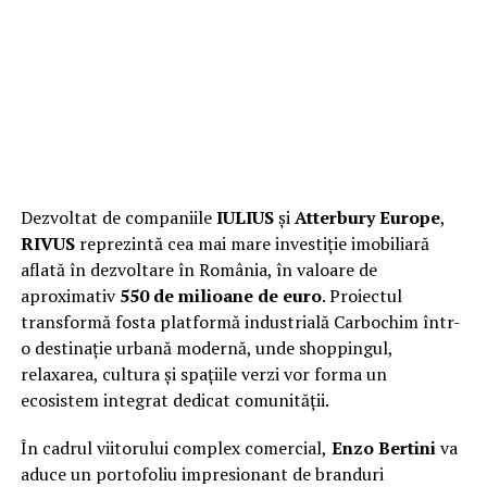
Dezvoltat de companiile
IULIUS
și
Atterbury Europe
,
RIVUS
reprezintă cea mai mare investiție imobiliară
aflată în dezvoltare în România, în valoare de
aproximativ
550 de milioane de euro
. Proiectul
transformă fosta platformă industrială Carbochim într-
o destinație urbană modernă, unde shoppingul,
relaxarea, cultura și spațiile verzi vor forma un
ecosistem integrat dedicat comunității.
În cadrul viitorului complex comercial,
Enzo Bertini
va
aduce un portofoliu impresionant de branduri