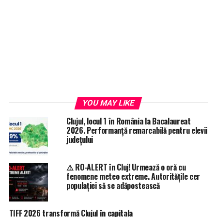
YOU MAY LIKE
Clujul, locul 1 în România la Bacalaureat
2026. Performanță remarcabilă pentru elevii
județului
⚠️ RO-ALERT în Cluj! Urmează o oră cu
fenomene meteo extreme. Autoritățile cer
populației să se adăpostească
TIFF 2026 transformă Clujul în capitala