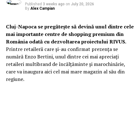
Published
3 weeks ago
on
July 20, 2026
By
Alex Campian
Cluj-Napoca se pregătește să devină unul dintre cele
mai importante centre de shopping premium din
România odată cu dezvoltarea proiectului RIVUS.
Printre retailerii care și-au confirmat prezența se
numără Enzo Bertini, unul dintre cei mai apreciați
retaileri multibrand de încălțăminte și marochinărie,
care va inaugura aici cel mai mare magazin al său din
regiune.