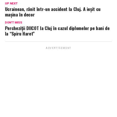
UP NEXT
Ucrainean, rănit într-un accident la Cluj. A ieșit cu
mașina în decor
DON'T MISS
Percheziții DIICOT la Cluj în cazul diplomelor pe bani de
la “Spiru Haret”
ADVERTISEMENT