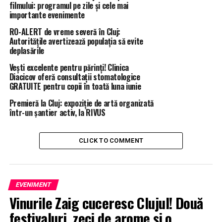
filmului: programul pe zile și cele mai
importante evenimente
RO-ALERT de vreme severă în Cluj:
Autoritățile avertizează populația să evite
deplasările
Vești excelente pentru părinți! Clinica
Diacicov oferă consultații stomatologice
GRATUITE pentru copii în toată luna iunie
Premieră la Cluj: expoziție de artă organizată
într-un șantier activ, la RIVUS
CLICK TO COMMENT
EVENIMENT
Vinurile Zaig cuceresc Clujul! Două
festivaluri, zeci de arome și o