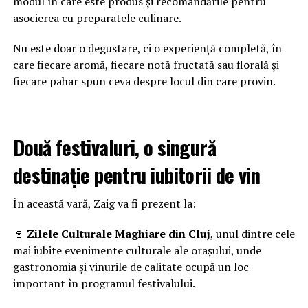
modul în care este produs și recomandările pentru
asocierea cu preparatele culinare.
Nu este doar o degustare, ci o experiență completă, în
care fiecare aromă, fiecare notă fructată sau florală și
fiecare pahar spun ceva despre locul din care provin.
Două festivaluri, o singură
destinație pentru iubitorii de vin
În această vară, Zaig va fi prezent la:
🍷
Zilele Culturale Maghiare din Cluj
, unul dintre cele
mai iubite evenimente culturale ale orașului, unde
gastronomia și vinurile de calitate ocupă un loc
important în programul festivalului.