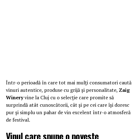
Într-o perioadă în care tot mai mulți consumatori caută
vinuri autentice, produse cu grijă și personalitate,
Zaig
Winery
vine la Cluj cu o selecție care promite să
surprindă atât cunoscătorii, cât și pe cei care își doresc
pur și simplu un pahar de vin excelent într-o atmosferă
de festival.
Vinul care spune o poveste