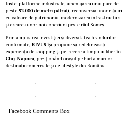
fostei platforme industriale, amenajarea unui parc de
peste
52.000 de metri pătrați
, reconversia unor clădiri
cu valoare de patrimoniu, modernizarea infrastructurii
și crearea unor noi conexiuni peste râul Someș.
Prin amploarea investiției și diversitatea brandurilor
confirmate,
RIVUS
își propune să redefinească
experiența de shopping și petrecere a timpului liber în
Cluj-Napoca
, poziționând orașul pe harta marilor
destinații comerciale și de lifestyle din România.
Facebook Comments Box