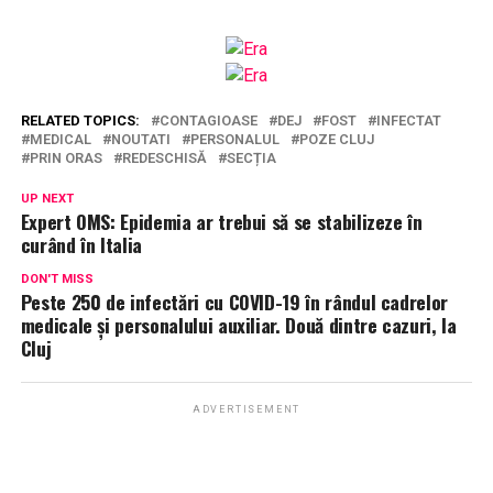
RELATED TOPICS:
CONTAGIOASE
DEJ
FOST
INFECTAT
MEDICAL
NOUTATI
PERSONALUL
POZE CLUJ
PRIN ORAS
REDESCHISĂ
SECȚIA
UP NEXT
Expert OMS: Epidemia ar trebui să se stabilizeze în
curând în Italia
DON'T MISS
Peste 250 de infectări cu COVID-19 în rândul cadrelor
medicale și personalului auxiliar. Două dintre cazuri, la
Cluj
ADVERTISEMENT