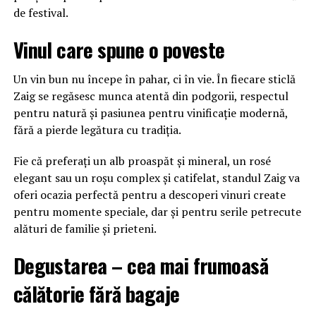
de festival.
Vinul care spune o poveste
Un vin bun nu începe în pahar, ci în vie. În fiecare sticlă
Zaig se regăsesc munca atentă din podgorii, respectul
pentru natură și pasiunea pentru vinificație modernă,
fără a pierde legătura cu tradiția.
Fie că preferați un alb proaspăt și mineral, un rosé
elegant sau un roșu complex și catifelat, standul Zaig va
oferi ocazia perfectă pentru a descoperi vinuri create
pentru momente speciale, dar și pentru serile petrecute
alături de familie și prieteni.
Degustarea – cea mai frumoasă
călătorie fără bagaje