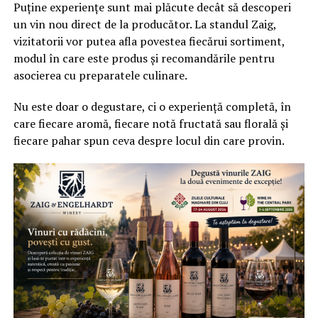
Puține experiențe sunt mai plăcute decât să descoperi
un vin nou direct de la producător. La standul Zaig,
vizitatorii vor putea afla povestea fiecărui sortiment,
modul în care este produs și recomandările pentru
asocierea cu preparatele culinare.
Nu este doar o degustare, ci o experiență completă, în
care fiecare aromă, fiecare notă fructată sau florală și
fiecare pahar spun ceva despre locul din care provin.