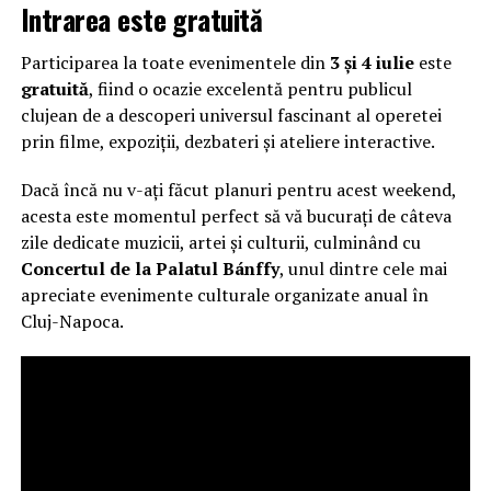
Intrarea este gratuită
Participarea la toate evenimentele din
3 și 4 iulie
este
gratuită
, fiind o ocazie excelentă pentru publicul
clujean de a descoperi universul fascinant al operetei
prin filme, expoziții, dezbateri și ateliere interactive.
Dacă încă nu v-ați făcut planuri pentru acest weekend,
acesta este momentul perfect să vă bucurați de câteva
zile dedicate muzicii, artei și culturii, culminând cu
Concertul de la Palatul Bánffy
, unul dintre cele mai
apreciate evenimente culturale organizate anual în
Cluj-Napoca.