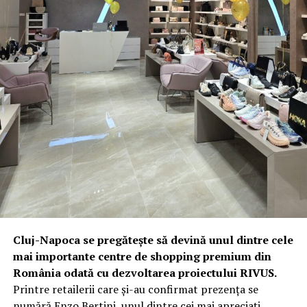
Cluj-Napoca se pregătește să devină unul dintre cele
mai importante centre de shopping premium din
România odată cu dezvoltarea proiectului RIVUS.
Printre retailerii care și-au confirmat prezența se
numără Enzo Bertini, unul dintre cei mai apreciați