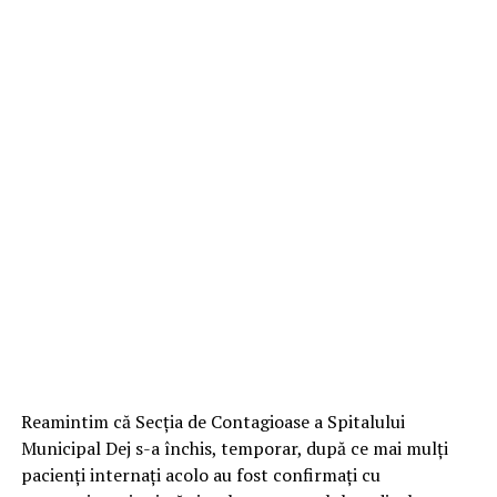
Reamintim că Secția de Contagioase a Spitalului
Municipal Dej s-a închis, temporar, după ce mai mulți
pacienți internați acolo au fost confirmați cu