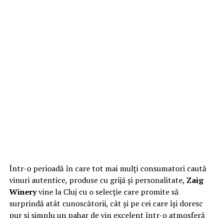
Într-o perioadă în care tot mai mulți consumatori caută
vinuri autentice, produse cu grijă și personalitate,
Zaig
Winery
vine la Cluj cu o selecție care promite să
surprindă atât cunoscătorii, cât și pe cei care își doresc
pur și simplu un pahar de vin excelent într-o atmosferă