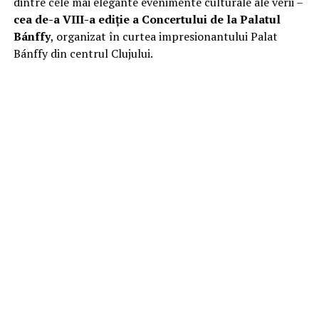
dintre cele mai elegante evenimente culturale ale verii –
cea de-a VIII-a ediție a Concertului de la Palatul
Bánffy
, organizat în curtea impresionantului Palat
Bánffy din centrul Clujului.