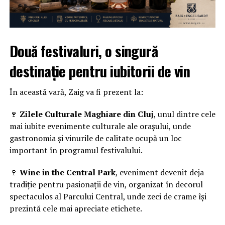
Două festivaluri, o singură
destinație pentru iubitorii de vin
În această vară, Zaig va fi prezent la:
🍷
Zilele Culturale Maghiare din Cluj
, unul dintre cele
mai iubite evenimente culturale ale orașului, unde
gastronomia și vinurile de calitate ocupă un loc
important în programul festivalului.
🍷
Wine in the Central Park
, eveniment devenit deja
tradiție pentru pasionații de vin, organizat în decorul
spectaculos al Parcului Central, unde zeci de crame își
prezintă cele mai apreciate etichete.