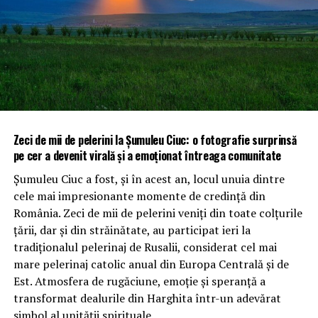
Zeci de mii de pelerini la Șumuleu Ciuc: o fotografie surprinsă
pe cer a devenit virală și a emoționat întreaga comunitate
Șumuleu Ciuc a fost, și în acest an, locul unuia dintre
cele mai impresionante momente de credință din
România. Zeci de mii de pelerini veniți din toate colțurile
țării, dar și din străinătate, au participat ieri la
tradiționalul pelerinaj de Rusalii, considerat cel mai
mare pelerinaj catolic anual din Europa Centrală și de
Est. Atmosfera de rugăciune, emoție și speranță a
transformat dealurile din Harghita într-un adevărat
simbol al unității spirituale.