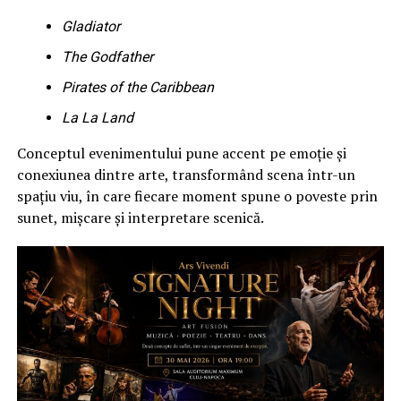
Gladiator
The Godfather
Pirates of the Caribbean
La La Land
Conceptul evenimentului pune accent pe emoție și
conexiunea dintre arte, transformând scena într-un
spațiu viu, în care fiecare moment spune o poveste prin
sunet, mișcare și interpretare scenică.