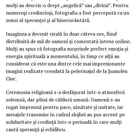
mulți au descris-o drept „angelică” sau „divină”. Pentru
numeroși credincioși, fotografia a fost percepută ca un
semn al speranței și al binecuvântării.
Imaginea a devenit virală în doar câteva ore, fiind
distribuită de mii de oameni și comentată intens online.
Mulți au spus că fotografia surprinde perfect emoția și
energia spirituală a momentului, în timp ce alții au
considerat că este una dintre cele mai impresionante
imagini realizate vreodată la pelerinajul de la Șumuleu
Ciuc.
Ceremonia religioasă s-a desfășurat într-o atmosferă
solemnă, dar plină de căldură umană. Oamenii s-au
rugat împreună pentru pace, sănătate și unitate, iar
mesajele transmise în cadrul slujbei au pus accent pe
solidaritate și credință într-o perioadă în care mulți
caută speranță și echilibru.