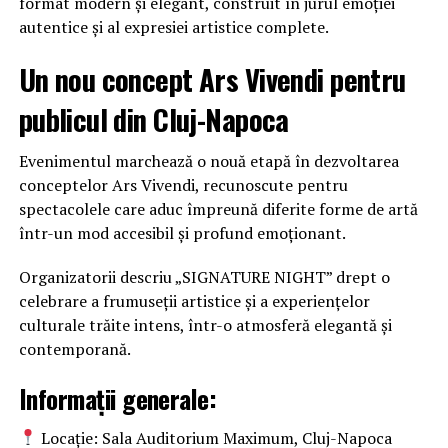
format modern și elegant, construit în jurul emoției
autentice și al expresiei artistice complete.
Un nou concept Ars Vivendi pentru
publicul din Cluj-Napoca
Evenimentul marchează o nouă etapă în dezvoltarea
conceptelor Ars Vivendi, recunoscute pentru
spectacolele care aduc împreună diferite forme de artă
într-un mod accesibil și profund emoționant.
Organizatorii descriu „SIGNATURE NIGHT” drept o
celebrare a frumuseții artistice și a experiențelor
culturale trăite intens, într-o atmosferă elegantă și
contemporană.
Informații generale:
Locație: Sala Auditorium Maximum, Cluj-Napoca