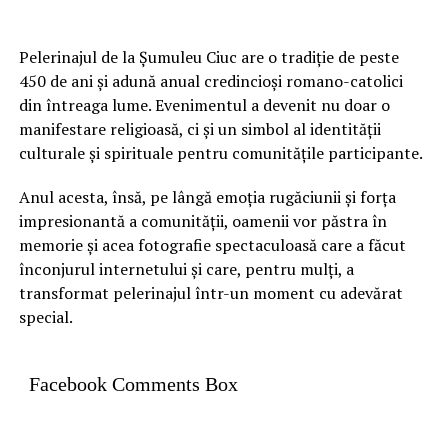
Pelerinajul de la Șumuleu Ciuc are o tradiție de peste
450 de ani și adună anual credincioși romano-catolici
din întreaga lume. Evenimentul a devenit nu doar o
manifestare religioasă, ci și un simbol al identității
culturale și spirituale pentru comunitățile participante.
Anul acesta, însă, pe lângă emoția rugăciunii și forța
impresionantă a comunității, oamenii vor păstra în
memorie și acea fotografie spectaculoasă care a făcut
înconjurul internetului și care, pentru mulți, a
transformat pelerinajul într-un moment cu adevărat
special.
Facebook Comments Box