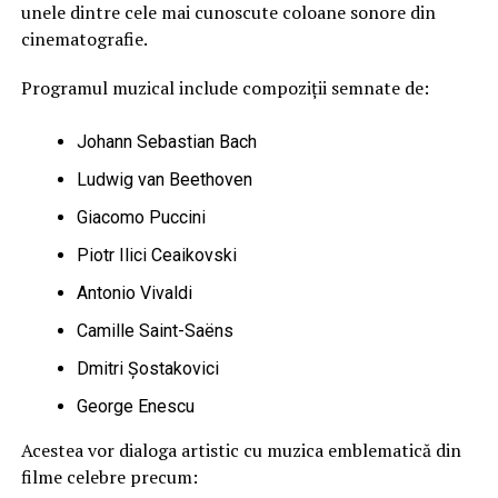
unele dintre cele mai cunoscute coloane sonore din
cinematografie.
Programul muzical include compoziții semnate de:
Johann Sebastian Bach
Ludwig van Beethoven
Giacomo Puccini
Piotr Ilici Ceaikovski
Antonio Vivaldi
Camille Saint-Saëns
Dmitri Șostakovici
George Enescu
Acestea vor dialoga artistic cu muzica emblematică din
filme celebre precum: