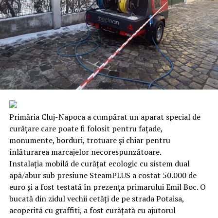
Primăria Cluj-Napoca a cumpărat un aparat special de
curățare care poate fi folosit pentru fațade,
monumente, borduri, trotuare și chiar pentru
înlăturarea marcajelor necorespunzătoare.
Instalația mobilă de curățat ecologic cu sistem dual
apă/abur sub presiune SteamPLUS a costat 50.000 de
euro și a fost testată în prezența primarului Emil Boc. O
bucată din zidul vechii cetăți de pe strada Potaisa,
acoperită cu graffiti, a fost curățată cu ajutorul