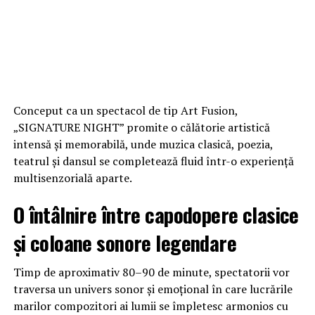
Conceput ca un spectacol de tip Art Fusion,
„SIGNATURE NIGHT” promite o călătorie artistică
intensă și memorabilă, unde muzica clasică, poezia,
teatrul și dansul se completează fluid într-o experiență
multisenzorială aparte.
O întâlnire între capodopere clasice
și coloane sonore legendare
Timp de aproximativ 80–90 de minute, spectatorii vor
traversa un univers sonor și emoțional în care lucrările
marilor compozitori ai lumii se împletesc armonios cu