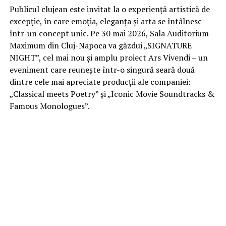
Publicul clujean este invitat la o experiență artistică de
excepție, în care emoția, eleganța și arta se întâlnesc
într-un concept unic. Pe 30 mai 2026, Sala Auditorium
Maximum din Cluj-Napoca va găzdui „SIGNATURE
NIGHT”, cel mai nou și amplu proiect Ars Vivendi – un
eveniment care reunește într-o singură seară două
dintre cele mai apreciate producții ale companiei:
„Classical meets Poetry” și „Iconic Movie Soundtracks &
Famous Monologues”.