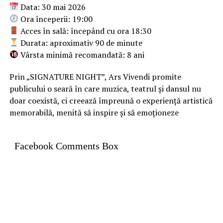
Data: 30 mai 2026
Ora începerii: 19:00
Acces în sală: începând cu ora 18:30
Durata: aproximativ 90 de minute
Vârsta minimă recomandată: 8 ani
Prin „SIGNATURE NIGHT”, Ars Vivendi promite
publicului o seară în care muzica, teatrul și dansul nu
doar coexistă, ci creează împreună o experiență artistică
memorabilă, menită să inspire și să emoționeze
Facebook Comments Box