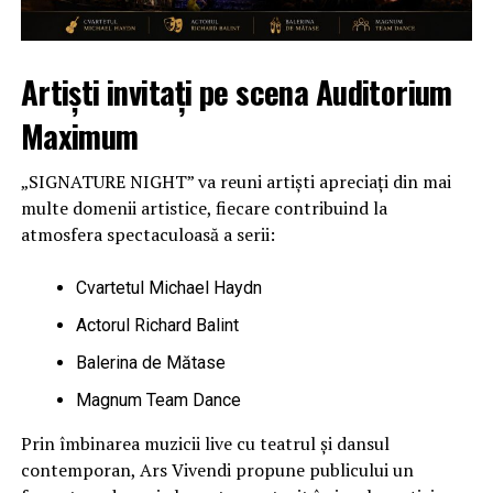
Artiști invitați pe scena Auditorium
Maximum
„SIGNATURE NIGHT” va reuni artiști apreciați din mai
multe domenii artistice, fiecare contribuind la
atmosfera spectaculoasă a serii:
Cvartetul Michael Haydn
Actorul Richard Balint
Balerina de Mătase
Magnum Team Dance
Prin îmbinarea muzicii live cu teatrul și dansul
contemporan, Ars Vivendi propune publicului un