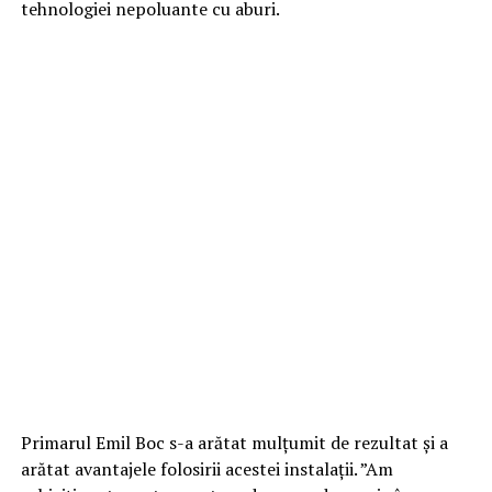
tehnologiei nepoluante cu aburi.
Primarul Emil Boc s-a arătat mulțumit de rezultat și a
arătat avantajele folosirii acestei instalații. ”Am