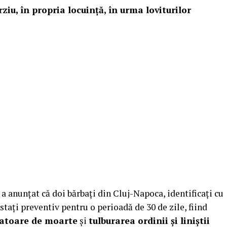
ziu, în propria locuință, în urma loviturilor
a anunțat că doi bărbați din Cluj-Napoca, identificați cu
estați preventiv pentru o perioadă de 30 de zile, fiind
zatoare de moarte
și
tulburarea ordinii și liniștii