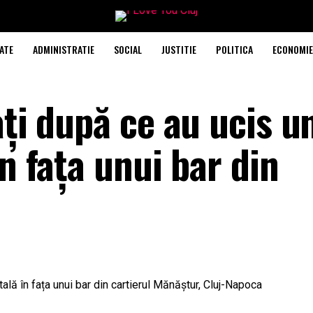
ATE
ADMINISTRATIE
SOCIAL
JUSTITIE
POLITICA
ECONOMIE
ați după ce au ucis u
în fața unui bar din