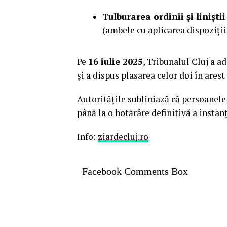
Tulburarea ordinii și liniștii
(ambele cu aplicarea dispozițiil
Pe
16 iulie 2025
, Tribunalul Cluj a 
și a dispus plasarea celor doi în arest
Autoritățile subliniază că persoanele
până la o hotărâre definitivă a instanț
Info:
ziardecluj.ro
Facebook Comments Box