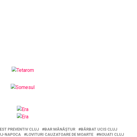
EST PREVENTIV CLUJ
BAR MĂNĂȘTUR
BĂRBAT UCIS CLUJ
UJ-NAPOCA
LOVITURI CAUZATOARE DE MOARTE
NOUATI CLUJ