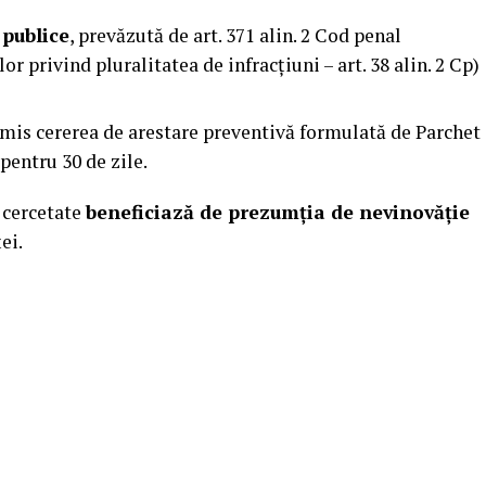
 publice
, prevăzută de art. 371 alin. 2 Cod penal
or privind pluralitatea de infracțiuni – art. 38 alin. 2 Cp)
admis cererea de arestare preventivă formulată de Parchet
 pentru 30 de zile.
 cercetate
beneficiază de prezumția de nevinovăție
ei.