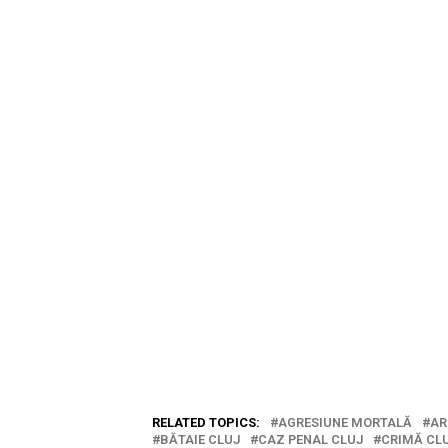
RELATED TOPICS:
AGRESIUNE MORTALĂ
AR
BĂTAIE CLUJ
CAZ PENAL CLUJ
CRIMĂ CL