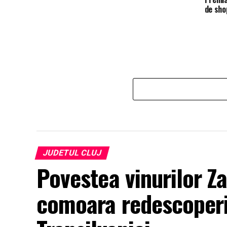
de sho
JUDETUL CLUJ
Povestea vinurilor Z
comoara redescoperi