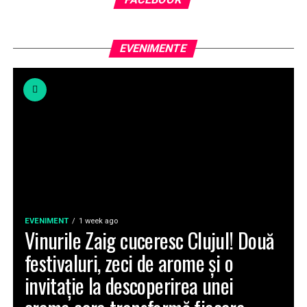
EVENIMENTE
EVENIMENT
1 week ago
Vinurile Zaig cuceresc Clujul! Două
festivaluri, zeci de arome și o
invitație la descoperirea unei