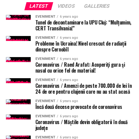
LATEST
VIDEOS
GALLERIES
EVENIMENT
6 years ago
Tunel de decontaminare la UPU Cluj: “Mulțumim,
CERT Transilvania!”
EVENIMENT
6 years ago
Probleme în Ucraina! Nivel crescut de radiații
dinspre Cernobîl
EVENIMENT
6 years ago
Coronavirus / Raed Arafat: Acoperiţi gura şi
nasul cu orice fel de material!
EVENIMENT
6 years ago
Coronavirus / Amenzi de peste 700.000 de lei în
24 de ore pentru clujenii care nu au stat acasă
EVENIMENT
6 years ago
Încă două decese provocate de coronavirus
EVENIMENT
6 years ago
Coronavirus / Măștile devin obligatorii în două
județe
EVENIMENT
6 years ago