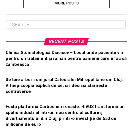
MORE POSTS
RECENT POSTS
Clinica Stomatologică Diacicov – Locul unde pacienții vin
pentru un tratament și rămân pentru oamenii care îi fac să
zâmbească
Se taie arborii din jurul Catedralei Mitropolitane din Cluj.
Arhiepiscopia explică de ce, iar decizia stârnește
controverse
Fosta platformă Carbochim renaște: RIVUS transformă un
spațiu industrial într-un nou centru al culturii și
divertismentului din Cluj, printr-o investiție de 550 de
milioane de euro