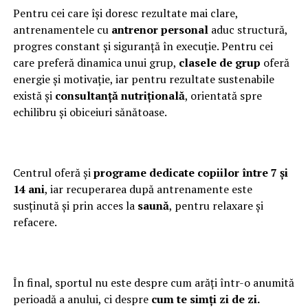
Pentru cei care își doresc rezultate mai clare,
antrenamentele cu
antrenor personal
aduc structură,
progres constant și siguranță în execuție. Pentru cei
care preferă dinamica unui grup,
clasele de grup
oferă
energie și motivație, iar pentru rezultate sustenabile
există și
consultanță nutrițională
, orientată spre
echilibru și obiceiuri sănătoase.
Centrul oferă și
programe dedicate copiilor între 7 și
14 ani
, iar recuperarea după antrenamente este
susținută și prin acces la
saună
, pentru relaxare și
refacere.
În final, sportul nu este despre cum arăți într-o anumită
perioadă a anului, ci despre
cum te simți zi de zi.