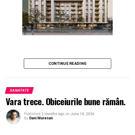
CONTINUE READING
SANATATE
Vara trece. Obiceiurile bune rămân.
Published
2 months ago
on
June 18, 2026
By
Dani Muresan