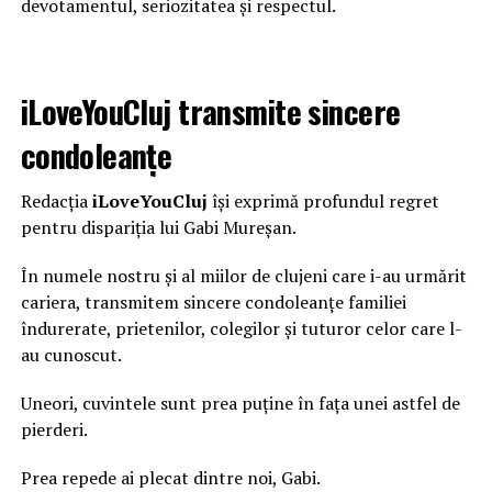
devotamentul, seriozitatea și respectul.
iLoveYouCluj transmite sincere
condoleanțe
Redacția
iLoveYouCluj
își exprimă profundul regret
pentru dispariția lui Gabi Mureșan.
În numele nostru și al miilor de clujeni care i-au urmărit
cariera, transmitem sincere condoleanțe familiei
îndurerate, prietenilor, colegilor și tuturor celor care l-
au cunoscut.
Uneori, cuvintele sunt prea puține în fața unei astfel de
pierderi.
Prea repede ai plecat dintre noi, Gabi.