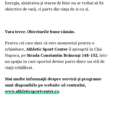
Energia, sănătatea și starea de bine nu ar trebui să fie
obiective de vară, ci parte din viața de zi cu zi.
Vara trece. Obiceiurile bune rămân.
Pentru cei care simt că este momentul pentru o
schimbare,
Athletic Sport Center
îi așteaptă în Cluj-
Napoca, pe
Strada Constantin Brâncuși 148-152
, într-
un spațiu în care sportul devine parte dintr-un stil de
viață echilibrat.
Mai multe informații despre servicii și programe
sunt disponibile pe website-ul centrului,
www.athleticsportcenter.ro
.