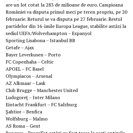
are un lot cotat la 283 de milioane de euro. Campioana
României va disputa primul meci pe teren propriu, pe 20
februarie. Returul se va disputa pe 27 februarie. Restul
partidelor din 16-imile Europa League, stabilite astăzi la
sediul UEFA:Wolverhampton – Espanyol
Sporting Lisabona – Istanbul BB
Getafe – Ajax
Bayer Leverkusen – Porto
FC Copenhaha – Celtic
APOEL – FC Basel
Olympiacos – Arsenal
AZ Alkmaar – Lask
Club Brugge – Manchester United
Ludogoreț – Inter Milano
Eintacht Frankfurt – FC Salzburg
Șahtior – Benfica
Wolfsburg – Malmo
AS Roma – Gent