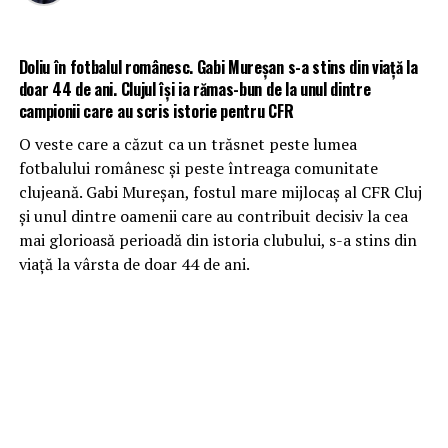
Doliu în fotbalul românesc. Gabi Mureșan s-a stins din viață la
doar 44 de ani. Clujul își ia rămas-bun de la unul dintre
campionii care au scris istorie pentru CFR
O veste care a căzut ca un trăsnet peste lumea
fotbalului românesc și peste întreaga comunitate
clujeană. Gabi Mureșan, fostul mare mijlocaș al CFR Cluj
și unul dintre oamenii care au contribuit decisiv la cea
mai glorioasă perioadă din istoria clubului, s-a stins din
viață la vârsta de doar 44 de ani.