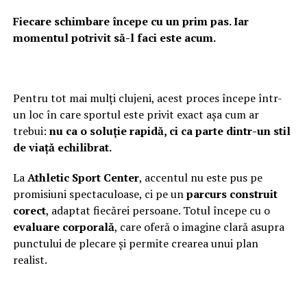
Fiecare schimbare începe cu un prim pas. Iar
momentul potrivit să-l faci este acum.
Pentru tot mai mulți clujeni, acest proces începe într-
un loc în care sportul este privit exact așa cum ar
trebui:
nu ca o soluție rapidă, ci ca parte dintr-un stil
de viață echilibrat.
La
Athletic Sport Center
, accentul nu este pus pe
promisiuni spectaculoase, ci pe un
parcurs construit
corect
, adaptat fiecărei persoane. Totul începe cu o
evaluare corporală
, care oferă o imagine clară asupra
punctului de plecare și permite crearea unui plan
realist.