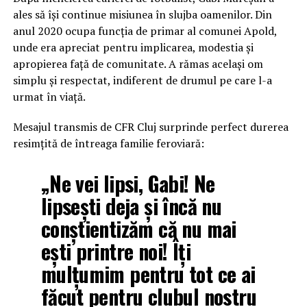
ales să își continue misiunea în slujba oamenilor. Din
anul 2020 ocupa funcția de primar al comunei Apold,
unde era apreciat pentru implicarea, modestia și
apropierea față de comunitate. A rămas același om
simplu și respectat, indiferent de drumul pe care l-a
urmat în viață.
Mesajul transmis de CFR Cluj surprinde perfect durerea
resimțită de întreaga familie feroviară:
„Ne vei lipsi, Gabi! Ne
lipsești deja și încă nu
conștientizăm că nu mai
ești printre noi! Îți
mulțumim pentru tot ce ai
făcut pentru clubul nostru