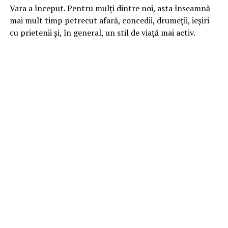
Vara a început. Pentru mulți dintre noi, asta înseamnă
mai mult timp petrecut afară, concedii, drumeții, ieșiri
cu prietenii și, în general, un stil de viață mai activ.