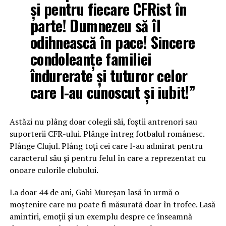
și pentru fiecare CFRist în
parte! Dumnezeu să îl
odihnească în pace! Sincere
condoleanțe familiei
îndurerate și tuturor celor
care l-au cunoscut și iubit!”
Astăzi nu plâng doar colegii săi, foștii antrenori sau
suporterii CFR-ului. Plânge întreg fotbalul românesc.
Plânge Clujul. Plâng toți cei care l-au admirat pentru
caracterul său și pentru felul în care a reprezentat cu
onoare culorile clubului.
La doar 44 de ani, Gabi Mureșan lasă în urmă o
moștenire care nu poate fi măsurată doar în trofee. Lasă
amintiri, emoții și un exemplu despre ce înseamnă