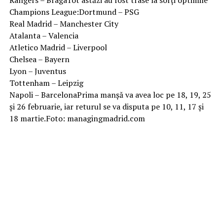
Rangers – BragaTot astăzi au fost trase la sorți optimile
Champions League:Dortmund – PSG
Real Madrid – Manchester City
Atalanta – Valencia
Atletico Madrid – Liverpool
Chelsea – Bayern
Lyon – Juventus
Tottenham – Leipzig
Napoli – BarcelonaPrima manșă va avea loc pe 18, 19, 25
și 26 februarie, iar returul se va disputa pe 10, 11, 17 și
18 martie.Foto: managingmadrid.com