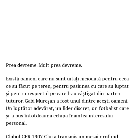
Prea devreme. Mult prea devreme.
Există oameni care nu sunt uitați niciodată pentru ceea
ce au făcut pe teren, pentru pasiunea cu care au luptat
și pentru respectul pe care l-au câștigat din partea
tuturor. Gabi Mureșan a fost unul dintre acești oameni.
Un luptător adevărat, un lider discret, un fotbalist care
și-a pus întotdeauna echipa înaintea interesului
personal.
Clubul CFR 1907 Cluj a transmis un mesaj profund