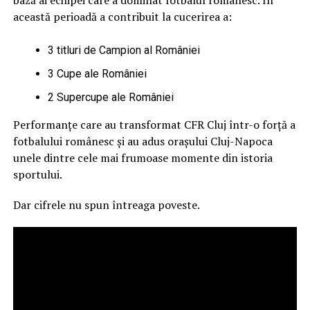
bază ai echipei care a dominat fotbalul românesc. În
această perioadă a contribuit la cucerirea a:
3 titluri de Campion al României
3 Cupe ale României
2 Supercupe ale României
Performanțe care au transformat CFR Cluj într-o forță a
fotbalului românesc și au adus orașului Cluj-Napoca
unele dintre cele mai frumoase momente din istoria
sportului.
Dar cifrele nu spun întreaga poveste.