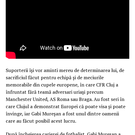
Suporterii își vor aminti mereu de determinarea lui, de
sacrificiul făcut pentru echipă și de meciurile
memorabile din cupele europene, în care CFR Cluj a
înfruntat fără teamă adversari uriași precum
Manchester United, AS Roma sau Braga. Au fost seri în
care Clujul a demonstrat Europei că poate visa și poate
învinge, iar Gabi Mureșan a fost unul dintre oamenii
care au făcut posibil acest lucru.
După încheierea carierei de fotbalist, Gabi Mureșan a